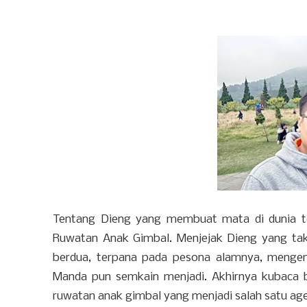
Tentang Dieng yang membuat mata di dunia te
Ruwatan Anak Gimbal. Menjejak Dieng yang tak 
berdua, terpana pada pesona alamnya, mengen
Manda pun semkain menjadi. Akhirnya kubaca b
ruwatan anak gimbal yang menjadi salah satu ag