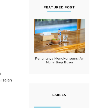
FEATURED POST
Pentingnya Mengkonsumsi Air
Murni Bagi Busui
n
i salah
LABELS