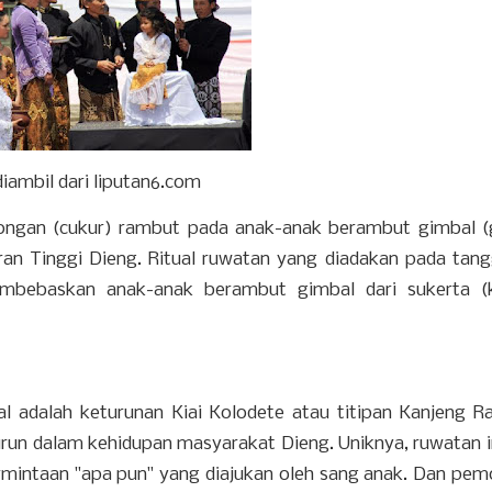
diambil dari liputan6.com
ngan (cukur) rambut pada anak-anak berambut gimbal 
ran Tinggi Dieng. Ritual ruwatan yang diadakan pada tang
bebaskan anak-anak berambut gimbal dari sukerta (ke
adalah keturunan Kiai Kolodete atau titipan Kanjeng Ra
urun dalam kehidupan masyarakat Dieng. Uniknya, ruwatan i
rmintaan "apa pun" yang diajukan oleh sang anak. Dan pe