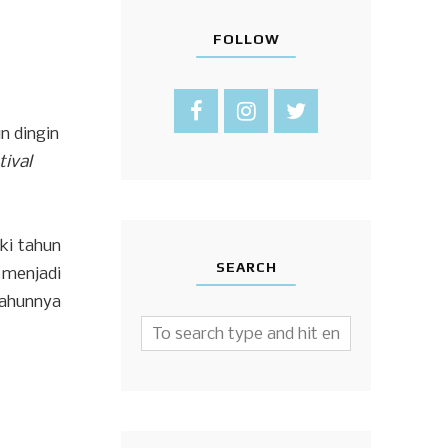
FOLLOW
n dingin
tival
ki tahun
SEARCH
 menjadi
ahunnya