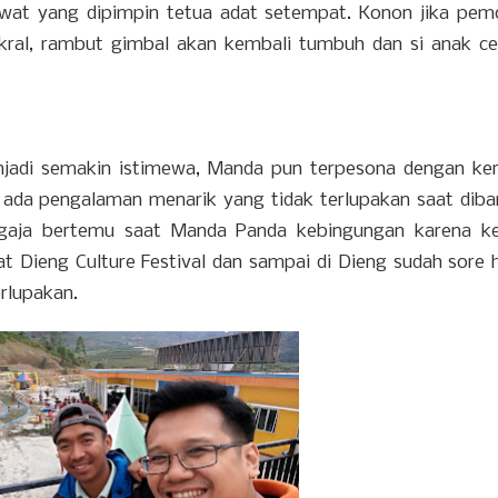
ruwat yang dipimpin tetua adat setempat. Konon jika pe
sakral, rambut gimbal akan kembali tumbuh dan si anak c
njadi semakin istimewa, Manda pun terpesona dengan k
 ada pengalaman menarik yang tidak terlupakan saat diba
gaja bertemu saat Manda Panda kebingungan karena ke
 Dieng Culture Festival dan sampai di Dieng sudah sor
e 
erlupakan.