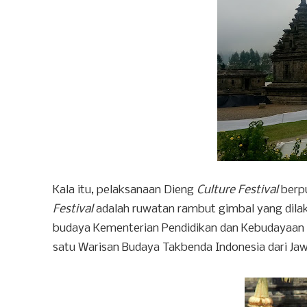
Kala itu, pelaksanaan Dieng
Culture Festival
berp
Festival
adalah ruwatan rambut gimbal yang dilaku
budaya Kementerian Pendidikan dan Kebudayaan 
satu Warisan Budaya Takbenda Indonesia dari Ja