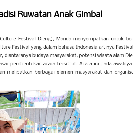
Tradisi Ruwatan Anak Gimbal
 Culture Festival Dieng), Manda menyempatkan untuk be
lture Festival yang dalam bahasa Indonesia artinya Festiva
r, diantaranya budaya masyarakat, potensi wisata alam Die
sar pembentukan acara tersebut. Acara ini pada awalnya
an melibatkan berbagai elemen masyarakat dan organisa