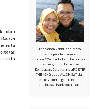
rkendara
l Budaya
ng serta
Perjalanan kehidupan cerita
 digagas
manda panda menjalani
si serta
tulisanNYA. Cerita kami berproses
dan berguru di Universitas
Kehidupan. Cara kami berPOSITIF
THINKING pada ALLOH SWT dan
mensyukuri segala rencana
indahNya. Thank you I learn.