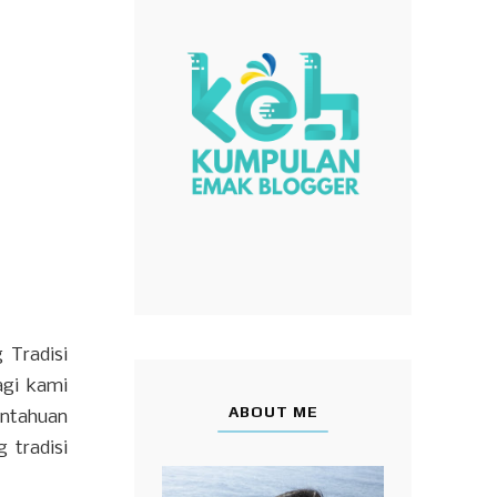
 Tradisi
agi kami
ABOUT ME
intahuan
 tradisi