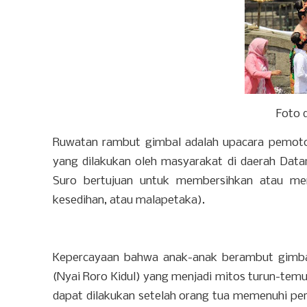
Foto 
Ruwatan rambut gimbal adalah upacara pemoto
yang dilakukan oleh masyarakat di daerah Data
Suro bertujuan untuk membersihkan atau mem
kesedihan, atau malapetaka).
Kepercayaan bahwa anak-anak berambut gimbal 
(Nyai Roro Kidul) yang menjadi mitos turun-tem
dapat dilakukan setelah orang tua memenuhi pe