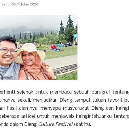
Senin, 05 Oktober 2020
rhenti sejenak untuk membaca sebuah paragraf tentang
hanya sekali, menjadikan Dieng tempat tujuan favorit b
al hasil alamnya, menyapa masyarakat Dieng dan keing
eberapa artikel untuk menjawab keingintahuanku tentang
enda dalam Dieng
Culture Festival
saat itu.