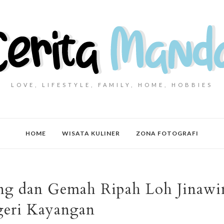
LOVE, LIFESTYLE, FAMILY, HOME, HOBBIES
HOME
WISATA KULINER
ZONA FOTOGRAFI
ng dan Gemah Ripah Loh Jinawi
eri Kayangan