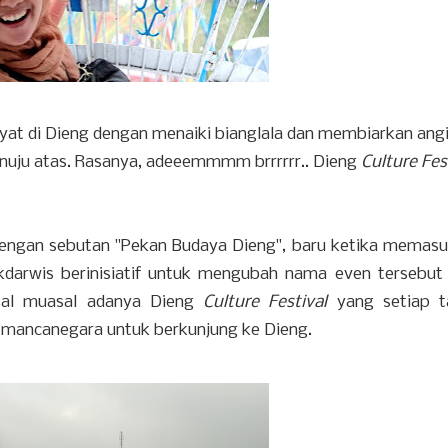
yat di Dieng dengan menaiki bianglala dan membiarkan angi
nuju atas. Rasanya, adeeemmmm brrrrrr.. Dieng
Culture Fes
dengan sebutan "Pekan Budaya Dieng", baru ketika memasu
kdarwis berinisiatif untuk mengubah nama even tersebut
asal muasal adanya Dieng
Culture Festival
yang setiap t
 mancanegara untuk berkunjung ke Dieng.