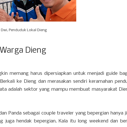
Dwi, Penduduk Lokal Dieng
Warga Dieng
gkin memang harus dipersiapkan untuk menjadi guide bag
Berkali ke Dieng dan merasakan sendiri keramahan pend
ata adalah sektor yang mampu membuat masyarakat Die
dan Panda sebagai couple traveler yang bepergian hanya ji
ng juga hendak bepergian. Kala itu long weekend dan be