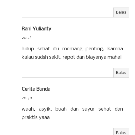
Balas
Rani Yulianty
20:28
hidup sehat itu memang penting, karena
kalau sudsh sakit, repot dan biayanya mahal
Balas
Cerita Bunda
20:30
waah, asyik, buah dan sayur sehat dan
praktis yaaa
Balas