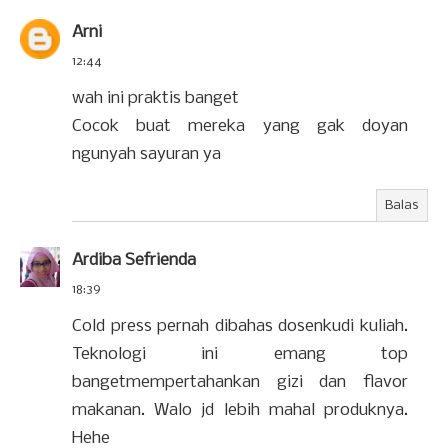
Arni
12:44
wah ini praktis banget
Cocok buat mereka yang gak doyan
ngunyah sayuran ya
Balas
Ardiba Sefrienda
18:39
Cold press pernah dibahas dosenkudi kuliah.
Teknologi ini emang top
bangetmempertahankan gizi dan flavor
makanan. Walo jd lebih mahal produknya.
Hehe