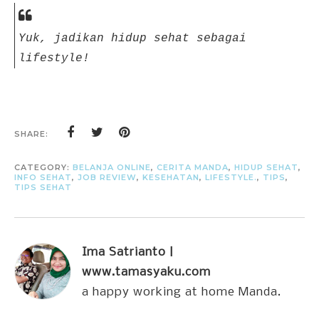
Yuk, jadikan hidup sehat sebagai
lifestyle!
SHARE:
CATEGORY:
BELANJA ONLINE
,
CERITA MANDA
,
HIDUP SEHAT
,
INFO SEHAT
,
JOB REVIEW
,
KESEHATAN
,
LIFESTYLE.
,
TIPS
,
TIPS SEHAT
Ima Satrianto |
www.tamasyaku.com
a happy working at home Manda.