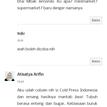
btw Mbak lemonilo itu apa? minimarket?
supermarket? baru denger namanya
Balas
suju
21:31
wah boleh dicoba nih
Balas
Atisatya Arifin
13:32
Aku udah cobain nih si Cold Press Indonesia
dan emang hasilnya mantab jiwa! Tubuh
berasa enteng dan bugar. Kebiasaan buruk