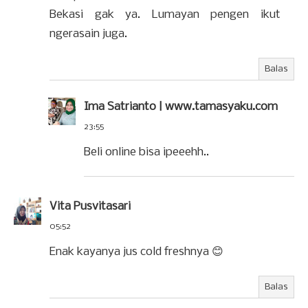
Bekasi gak ya. Lumayan pengen ikut
ngerasain juga.
Balas
Ima Satrianto | www.tamasyaku.com
23:55
Beli online bisa ipeeehh..
Vita Pusvitasari
05:52
Enak kayanya jus cold freshnya 😊
Balas