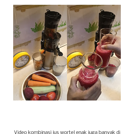
Video kombinasi jus wortel enak juga banyak di