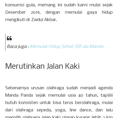
konsumsi gula, memang ini sudah kami mulai sejak
Desember 2019, dengan memulai gaya hidup
mengikuti dr Zaidul Akbar.
Baca juga :
Memulai Hidup Sehat JSR ala Manda
Merutinkan Jalan Kaki
Sebenarnya urusan olahraga sudah menjadi agenda
Manda Panda sejak memulai usia 40 tahun, tapiiiii
butuh konsisten untuk bisa terus berolahraga, mulai
dari olahraga sepeda, yoga, line dance, dan lalu
memilih olahraga jalan kaki ringan kurang lebih 2 km