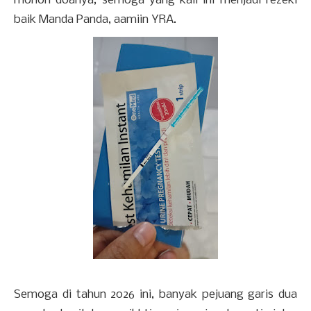
mohon doanya, semoga yang kali ini menjadi rezeki
baik Manda Panda, aamiin YRA.
Semoga di tahun 2026 ini, banyak pejuang garis dua