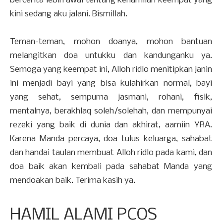
bercerita lebih awal tentang kehamilan keempat yang
kini sedang aku jalani. Bismillah.
Teman-teman, mohon doanya, mohon bantuan
melangitkan doa untukku dan kandunganku ya.
Semoga yang keempat ini, Alloh ridlo menitipkan janin
ini menjadi bayi yang bisa kulahirkan normal, bayi
yang sehat, sempurna jasmani, rohani, fisik,
mentalnya, berakhlaq soleh/solehah, dan mempunyai
rezeki yang baik di dunia dan akhirat, aamiin YRA.
Karena Manda percaya, doa tulus keluarga, sahabat
dan handai taulan membuat Alloh ridlo pada kami, dan
doa baik akan kembali pada sahabat Manda yang
mendoakan baik. Terima kasih ya.
HAMIL ALAMI PCOS