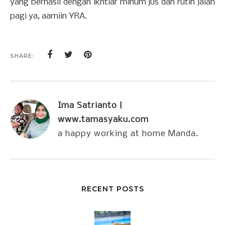
yang berhasil dengan ikhtiar minum jus dan rutin jalan
pagi ya, aamiin YRA.
SHARE:
Ima Satrianto |
www.tamasyaku.com
a happy working at home Manda.
RECENT POSTS