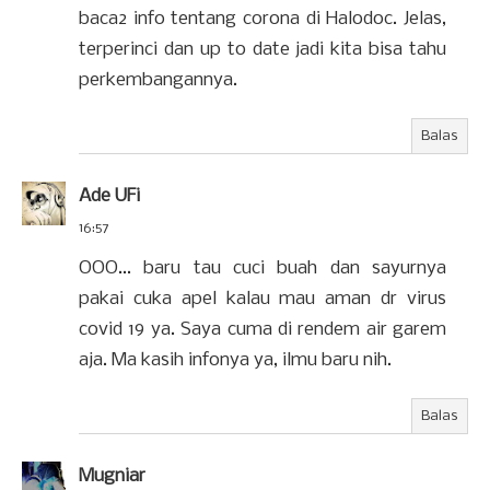
baca2 info tentang corona di Halodoc. Jelas,
terperinci dan up to date jadi kita bisa tahu
perkembangannya.
Balas
Ade UFi
16:57
OOO... baru tau cuci buah dan sayurnya
pakai cuka apel kalau mau aman dr virus
covid 19 ya. Saya cuma di rendem air garem
aja. Ma kasih infonya ya, ilmu baru nih.
Balas
Mugniar