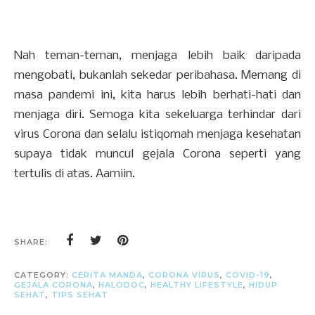
Nah teman-teman, menjaga lebih baik daripada
mengobati, bukanlah sekedar peribahasa. Memang di
masa pandemi ini, kita harus lebih berhati-hati dan
menjaga diri. Semoga kita sekeluarga terhindar dari
virus Corona dan selalu istiqomah menjaga kesehatan
supaya tidak muncul gejala Corona seperti yang
tertulis di atas. Aamiin.
SHARE:
CATEGORY:
CERITA MANDA
,
CORONA VIRUS
,
COVID-19
,
GEJALA CORONA
,
HALODOC
,
HEALTHY LIFESTYLE
,
HIDUP
SEHAT
,
TIPS SEHAT