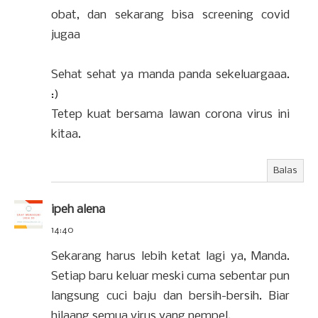
obat, dan sekarang bisa screening covid
jugaa
Sehat sehat ya manda panda sekeluargaaa.
:)
Tetep kuat bersama lawan corona virus ini
kitaa.
Balas
ipeh alena
14:40
Sekarang harus lebih ketat lagi ya, Manda.
Setiap baru keluar meski cuma sebentar pun
langsung cuci baju dan bersih-bersih. Biar
hilaang semua virus yang nempel.