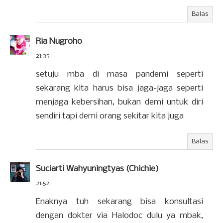
Balas
Ria Nugroho
21:35
setuju mba di masa pandemi seperti
sekarang kita harus bisa jaga-jaga seperti
menjaga kebersihan, bukan demi untuk diri
sendiri tapi demi orang sekitar kita juga
Balas
Suciarti Wahyuningtyas (Chichie)
21:52
Enaknya tuh sekarang bisa konsultasi
dengan dokter via Halodoc dulu ya mbak,