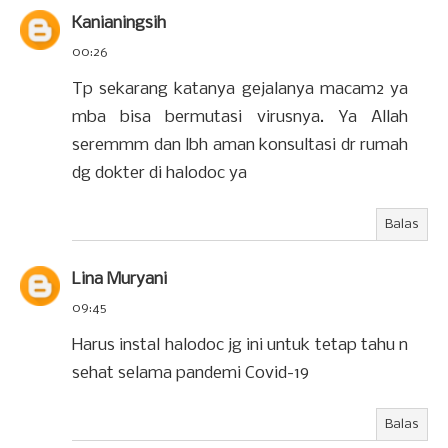
Kanianingsih
00:26
Tp sekarang katanya gejalanya macam2 ya
mba bisa bermutasi virusnya. Ya Allah
seremmm dan lbh aman konsultasi dr rumah
dg dokter di halodoc ya
Balas
Lina Muryani
09:45
Harus instal halodoc jg ini untuk tetap tahu n
sehat selama pandemi Covid-19
Balas