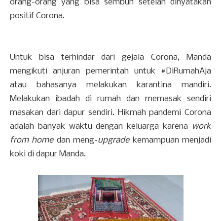
orang-orang yang bisa sembuh setelah dinyatakan
positif Corona.
Untuk bisa terhindar dari gejala Corona, Manda
mengikuti anjuran pemerintah untuk #DiRumahAja
atau bahasanya melakukan karantina mandiri.
Melakukan ibadah di rumah dan memasak sendiri
masakan dari dapur sendiri. Hikmah pandemi Corona
adalah banyak waktu dengan keluarga karena
work
from home
dan meng-
upgrade
kemampuan menjadi
koki di dapur Manda.