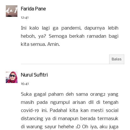
Farida Pane
12:41
Ini kalo lagi ga pandemi, dapurnya lebih
heboh, ya? Semoga berkah ramadan bagi
kita semua. Amin.
Balas
Nurul Sufitri
16:41
Suka gagal paham deh sama orang2 yang
masih pada ngumpul arisan dll di tengah
covid-19 ini. Padahal kita kan mesti social
distancing ya di manapun berada termasuk
di warung sayur hehehe :D Oh iya, aku juga