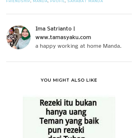
FRIENDSHIP
,
MANDA
,
PROFIL
,
SAHABAT MANDA
Ima Satrianto |
www.tamasyaku.com
a happy working at home Manda.
YOU MIGHT ALSO LIKE