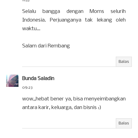
11:53
Selalu bangga dengan Moms selurih
Indonesia. Perjuanganya tak lekang oleh
waktu...
Salam dari Rembang
Balas
Bunda Saladin
09:23
wow,,hebat bener ya, bisa menyeimbangkan
antara karir, keluarga, dan bisnis :)
Balas