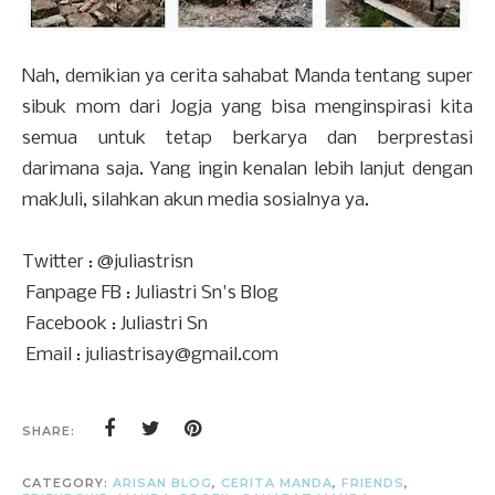
Nah, demikian ya cerita sahabat Manda tentang super
sibuk mom dari Jogja yang bisa menginspirasi kita
semua untuk tetap berkarya dan berprestasi
darimana saja. Yang ingin kenalan lebih lanjut dengan
makJuli, silahkan akun media sosialnya ya.
Twitter : @juliastrisn
Fanpage FB : Juliastri Sn's Blog
Facebook : Juliastri Sn
Email : juliastrisay@gmail.com
SHARE:
CATEGORY:
ARISAN BLOG
,
CERITA MANDA
,
FRIENDS
,