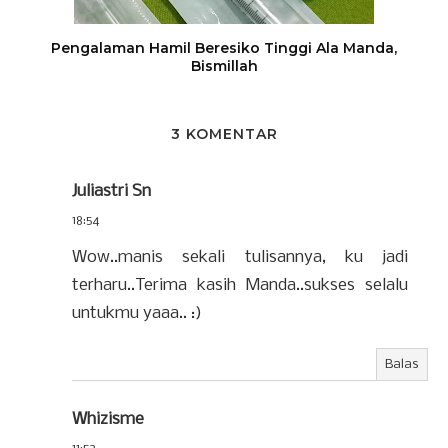
Pengalaman Hamil Beresiko Tinggi Ala Manda,
Bismillah
3 KOMENTAR
Juliastri Sn
18:54
Wow..manis sekali tulisannya, ku jadi
terharu..Terima kasih Manda..sukses selalu
untukmu yaaa.. :)
Balas
Whizisme