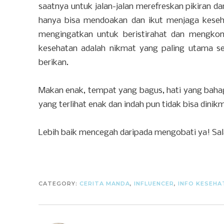
saatnya untuk jalan-jalan merefreskan pikiran da
hanya bisa mendoakan dan ikut menjaga kese
mengingatkan untuk beristirahat dan mengko
kesehatan adalah nikmat yang paling utama s
berikan.
Makan enak, tempat yang bagus, hati yang bahagi
yang terlihat enak dan indah pun tidak bisa dinikm
Lebih baik mencegah daripada mengobati ya! Sa
CATEGORY:
CERITA MANDA
,
INFLUENCER
,
INFO KESEHA