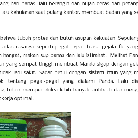
iang hari panas, lalu berangin dan hujan deras dari petan
i, lalu kehujanan saat pulang kantor, membuat badan yang s
i bahwa tubuh protes dan butuh asupan kekuatan. Sepulan
badan rasanya seperti pegal-pegal, biasa gejala flu yang
hangat, makan sup panas dan lalu istirahat. Melihat Pa
adan yang sempat tinggi, membuat Manda sigap dengan gej
idak jadi sakit. Sadar betul dengan
sistem imun
yang m
k tentang pegal-pegal yang dialami Panda. Lalu dis
g tubuh memperoduksi lebih banyak antibodi dan meng
kerja optimal.