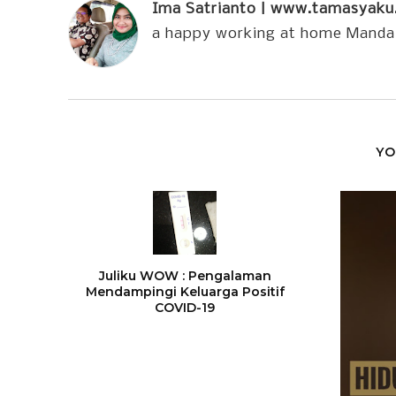
Ima Satrianto | www.tamasyak
a happy working at home Manda
YO
Juliku WOW : Pengalaman
Mendampingi Keluarga Positif
COVID-19