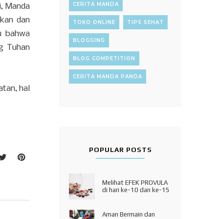
CERITA MANDA
ri, Manda
kan dan
TOKO ONLINE
TIPS SEHAT
ju bahwa
BLOGGING
ng Tuhan
BLOG COMPETITION
CERITA MANDA PANDA
tan, hal
POPULAR POSTS
Melihat EFEK PROVULA
di hari ke-10 dan ke-15
Aman Bermain dan