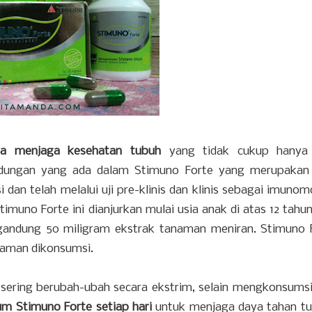
ra menjaga kesehatan tubuh
yang tidak cukup hanya
ungan yang ada dalam Stimuno Forte yang merupakan 
i dan telah melalui uji pre-klinis dan klinis sebagai imuno
uno Forte ini dianjurkan mulai usia anak di atas 12 tahu
gandung 50 miligram ekstrak tanaman meniran. Stimuno F
 aman dikonsumsi.
 sering berubah-ubah secara ekstrim, selain mengkonsums
m Stimuno Forte setiap hari
untuk menjaga daya tahan tu