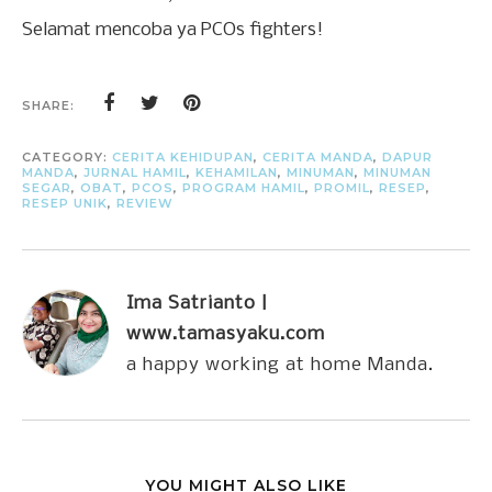
Selamat mencoba ya PCOs fighters!
SHARE:
CATEGORY:
CERITA KEHIDUPAN
,
CERITA MANDA
,
DAPUR
MANDA
,
JURNAL HAMIL
,
KEHAMILAN
,
MINUMAN
,
MINUMAN
SEGAR
,
OBAT
,
PCOS
,
PROGRAM HAMIL
,
PROMIL
,
RESEP
,
RESEP UNIK
,
REVIEW
Ima Satrianto |
www.tamasyaku.com
a happy working at home Manda.
YOU MIGHT ALSO LIKE