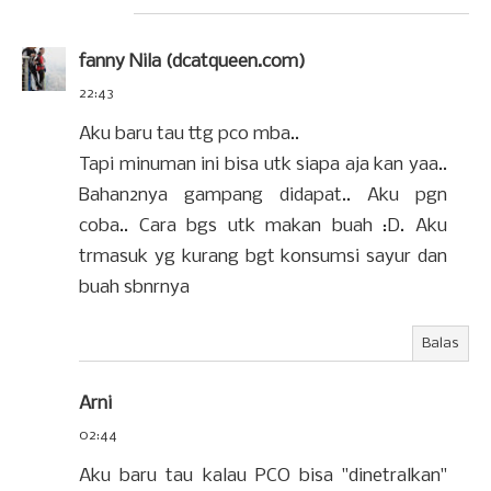
fanny Nila (dcatqueen.com)
22:43
Aku baru tau ttg pco mba..
Tapi minuman ini bisa utk siapa aja kan yaa..
Bahan2nya gampang didapat.. Aku pgn
coba.. Cara bgs utk makan buah :D. Aku
trmasuk yg kurang bgt konsumsi sayur dan
buah sbnrnya
Balas
Arni
02:44
Aku baru tau kalau PCO bisa "dinetralkan"