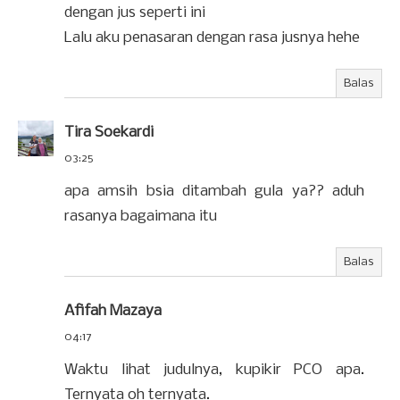
dengan jus seperti ini
Lalu aku penasaran dengan rasa jusnya hehe
Balas
Tira Soekardi
03:25
apa amsih bsia ditambah gula ya?? aduh
rasanya bagaimana itu
Balas
Afifah Mazaya
04:17
Waktu lihat judulnya, kupikir PCO apa.
Ternyata oh ternyata.