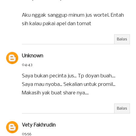
Aku nggak sanggup minum jus wortel. Entah
sih kalau pakai apel dan tomat
Balas
Unknown
04:43
Saya bukan pecinta jus.. Tp doyan buah...
Saya mau nyoba.. Sekalian untuk promil..
Makasih yak buat share nya...
Balas
Vety Fakhrudin
05:56