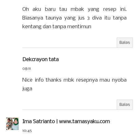
Oh aku baru tau mbak yang resep ini.
Biasanya taunya yang jus 3 diva itu tanpa
kentang dan tanpa mentimun
Balas
Dekcrayon tata
08:11
Nice info thanks mbk resepnya mau nyoba
juga
Balas
Ima Satrianto | www.tamasyaku.com
10:45