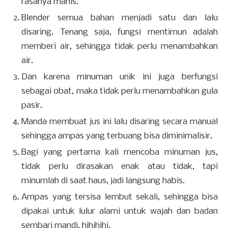
rasanya manis.
Blender semua bahan menjadi satu dan lalu
disaring. Tenang saja, fungsi mentimun adalah
memberi air, sehingga tidak perlu menambahkan
air.
Dan karena minuman unik ini juga berfungsi
sebagai obat, maka tidak perlu menambahkan gula
pasir.
Manda membuat jus ini lalu disaring secara manual
sehingga ampas yang terbuang bisa diminimalisir.
Bagi yang pertama kali mencoba minuman jus,
tidak perlu dirasakan enak atau tidak, tapi
minumlah di saat haus, jadi langsung habis.
Ampas yang tersisa lembut sekali, sehingga bisa
dipakai untuk lulur alami untuk wajah dan badan
sembari mandi, hihihihi.