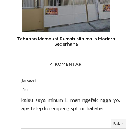
Tahapan Membuat Rumah Minimalis Modern
Sederhana
4 KOMENTAR
Jarwadi
18:51
kalau saya minum L men ngefek ngga yo.
apa tetep kerempeng spt ini, hahaha
Balas