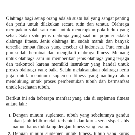
Olahraga bagi setiap orang adalah suatu hal yang sangat penting
dan perlu untuk dilakukan secara rutin dan teratur. Olahraga
merupakan salah satu cara untuk menerapkan pola hidup yang
sehat. Salah satu jenis olahraga yang saat ini populer adalah
olahraga fitness. Jenis olahraga ini sudah marak dan banyak
tersedia tempat fitness yang tersebar di indonesia. Para remaja
pun sudah berminat dan mengikuti olahraga fitness. Memang
untuk olahraga satu ini memberikan jenis olahraga yang terjaga
dan terkontrol karena memiliki instruktur yang handal untuk
proses olahraga yang baik. Selain melaksanakan olahraga perlu
juga untuk meminum
suplemen fitness
yang nantinya akan
mendukung untuk proses pembentukan tubuh dan bermanfaat
untuk kesehatan tubuh.
Berikut ini ada beberapa manfaat yang ada di
suplemen fitness
antara lain:
Dengan minum suplemen, tubuh yang sebelumnya gendut
akan jauh lebih mudah terbentuk dan kurus serta sispek abis
namun harus didukung dengan fitness yang teratur.
Den
g
an minum suplemen untuk fitness, tubuh yang kurus