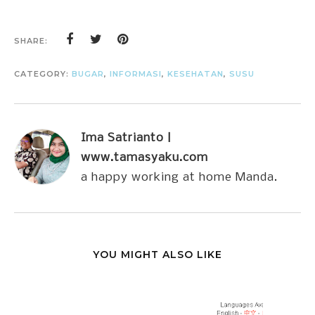
SHARE:
CATEGORY:
BUGAR
,
INFORMASI
,
KESEHATAN
,
SUSU
Ima Satrianto |
www.tamasyaku.com
a happy working at home Manda.
YOU MIGHT ALSO LIKE