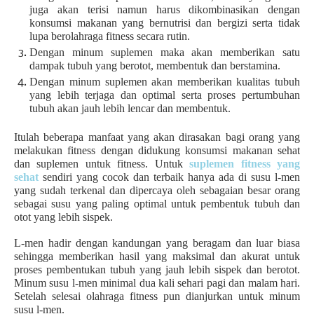
juga akan terisi namun harus dikombinasikan dengan
konsumsi makanan yang bernutrisi dan bergizi serta tidak
lupa berolahraga fitness secara rutin
.
Dengan minum suplemen maka akan memberikan satu
dampak tubuh yang berotot, membentuk dan berstamina.
Dengan minum suplemen akan memberikan kualitas tubuh
yang lebih terjaga dan optimal serta proses pertumbuhan
tubuh akan jauh lebih lencar dan membentuk.
Itulah beberapa manfaat yang akan dirasakan bagi orang yang
melakukan fitness dengan didukung konsumsi makanan sehat
dan suplemen untuk fitness. Untuk
suplemen fitness yang
sehat
sendiri yang cocok dan terbaik hanya ada di susu l-men
yang sudah terkenal dan dipercaya oleh sebagaian besar orang
sebagai susu yang paling optimal untuk pembentuk tubuh dan
otot yang lebih sispek.
L-men hadir dengan kandungan yang beragam dan luar biasa
sehingga memberikan hasil yang maksimal dan akurat untuk
proses pembentukan tubuh yang jauh lebih sispek dan berotot.
Minum susu l-men minimal dua kali sehari pagi dan malam hari.
Setelah selesai olahraga fitness pun dianjurkan untuk minum
susu l-men.