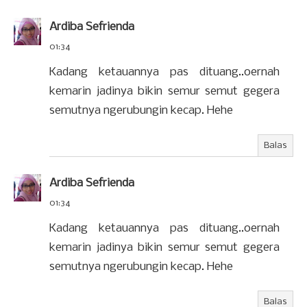
Ardiba Sefrienda
01:34
Kadang ketauannya pas dituang..oernah
kemarin jadinya bikin semur semut gegera
semutnya ngerubungin kecap. Hehe
Balas
Ardiba Sefrienda
01:34
Kadang ketauannya pas dituang..oernah
kemarin jadinya bikin semur semut gegera
semutnya ngerubungin kecap. Hehe
Balas