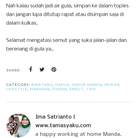
Nah kalau sudah jadi air gula, simpan ke dalam toples
dan jangan lupa ditutup rapat atau disimpan saja di
dalam kulkas.
Selamat mengatasi semut yang suka jalan-jalan dan
berenang di gula ya..
SHARE:
CATEGORY:
BINATANG
,
DAPUR
,
DAPUR MANDA
,
HEWAN
,
LIFESTYLE
,
MAKANAN
,
RUMAH
,
SMEUT
,
TIPS
Ima Satrianto |
www.tamasyaku.com
a happy working at home Manda.