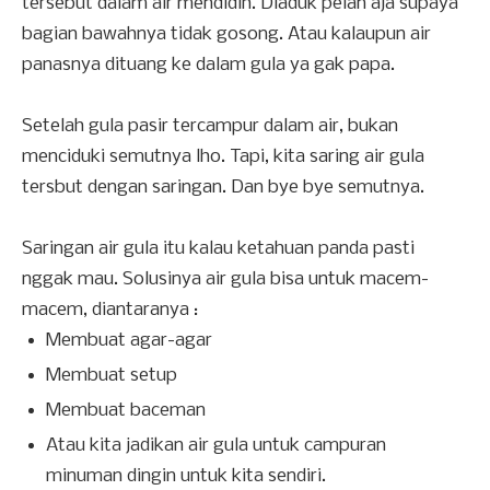
tersebut dalam air mendidih. Diaduk pelan aja supaya
bagian bawahnya tidak gosong. Atau kalaupun air
panasnya dituang ke dalam gula ya gak papa.
Setelah gula pasir tercampur dalam air, bukan
menciduki semutnya lho. Tapi, kita saring air gula
tersbut dengan saringan. Dan bye bye semutnya.
Saringan air gula itu kalau ketahuan panda pasti
nggak mau. Solusinya air gula bisa untuk macem-
macem, diantaranya :
Membuat agar-agar
Membuat setup
Membuat baceman
Atau kita jadikan air gula untuk campuran
minuman dingin untuk kita sendiri.