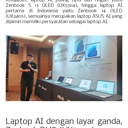
(UX8406), laptop AI paling tipis dan ringan yaitu
Zenbook S 13 OLED (UX5304), hingga laptop AI
pertama di Indonesia yaitu Zenbook 14 OLED
(UX3405), semuanya merupakan laptop ASUS AI yang
dijamin memiliki persyaratan sebagai laptop AI.
Laptop AI dengan layar ganda,