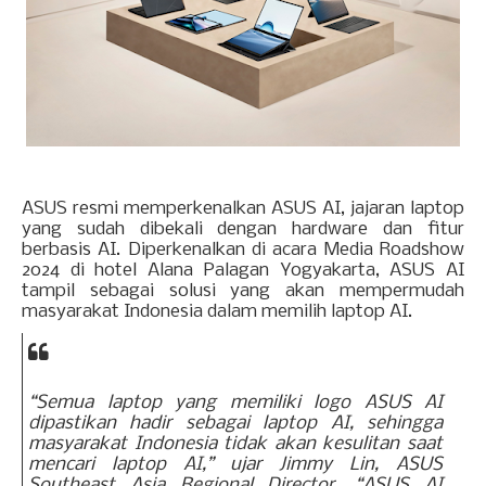
ASUS resmi memperkenalkan ASUS AI, jajaran laptop
yang sudah dibekali dengan hardware dan fitur
berbasis AI. Diperkenalkan di acara Media Roadshow
2024 di hotel Alana Palagan Yogyakarta, ASUS AI
tampil sebagai solusi yang akan mempermudah
masyarakat Indonesia dalam memilih laptop AI.
“Semua laptop yang memiliki logo ASUS AI
dipastikan hadir sebagai laptop AI, sehingga
masyarakat Indonesia tidak akan kesulitan saat
mencari laptop AI,” ujar Jimmy Lin, ASUS
Southeast Asia Regional Director. “ASUS AI