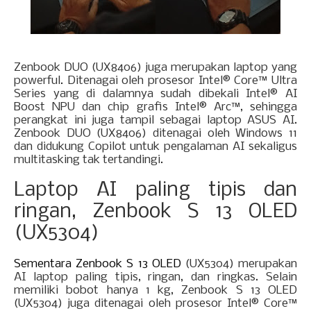
Zenbook DUO (UX8406) juga merupakan laptop yang
powerful. Ditenagai oleh pr
osesor Intel® Core™ Ultra
Series yang di dalamnya sudah dibekali Intel® AI
Boost NPU dan chip grafis Intel® Arc™, sehingga
perangkat ini juga tampil sebagai laptop ASUS AI.
Zenbook DUO (UX8406) ditenagai oleh Windows 11
dan didukung Copilot untuk pengalaman AI sekaligus
multitasking tak te
rtandingi.
Laptop AI paling tipis dan
ringan, Zenbook S 13 OLED
(UX5304)
Sementara Zenbook S 13 OLED
(UX5304) merupakan
AI laptop paling tipis, ringan, dan ringkas. Selain
memiliki bobot hanya 1 kg, Zenbook S 13 OLED
(UX5304) juga ditenagai oleh prosesor Intel® Core™