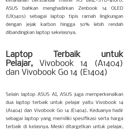
ketahanan berstandar militer AS (MIL-STD-810H).
ASUS bahkan menghadirkan Zenbook 14 OLED
(UX3405) sebagai laptop tipis ramah lingkungan
dengan jejak karbon hingga 50% lebih rendah
dibandingkan laptop sekelasnya.
Laptop Terbaik untuk
Pelajar,
Vivobook 14 (A1404)
dan Vivobook Go 14 (E1404)
Selain laptop ASUS AI, ASUS juga memperkenalkan
dua laptop terbaik untuk pelajar yaitu Vivobook 14
(A1404) dan Vivobook Go 14 (E1404). Keduanya hadir
sebagai laptop yang memiliki spesifikasi serta harga
terbaik di kelasnya. Meski ditargetkan untuk pelajar,