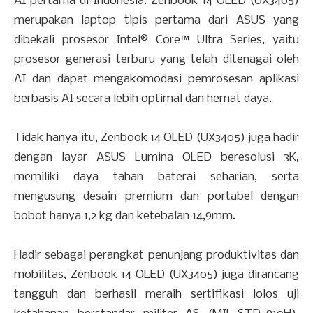
AI pertama di Indonesia. Zenbook 14 OLED (UX3405)
merupakan laptop tipis pertama dari ASUS yang
dibekali prosesor Intel® Core™ Ultra Series, yaitu
prosesor generasi terbaru yang telah ditenagai oleh
AI dan dapat mengakomodasi pemrosesan aplikasi
berbasis AI secara lebih optimal dan hemat daya.
Tidak hanya itu, Zenbook 14 OLED (UX3405) juga hadir
dengan layar ASUS Lumina OLED beresolusi 3K,
memiliki daya tahan baterai seharian, serta
mengusung desain premium dan portabel dengan
bobot hanya 1,2 kg dan ketebalan 14,9mm.
Hadir sebagai perangkat penunjang produktivitas dan
mobilitas, Zenbook 14 OLED (UX3405) juga dirancang
tangguh dan berhasil meraih sertifikasi lolos uji