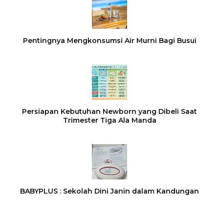
Pentingnya Mengkonsumsi Air Murni Bagi Busui
Persiapan Kebutuhan Newborn yang Dibeli Saat
Trimester Tiga Ala Manda
BABYPLUS : Sekolah Dini Janin dalam Kandungan