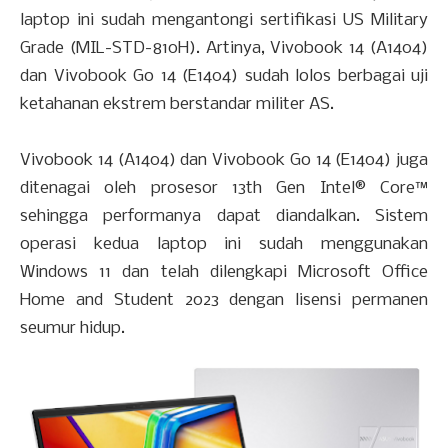
laptop ini sudah mengantongi sertifikasi US Military
Grade (MIL-STD-810H). Artinya, Vivobook 14 (A1404)
dan Vivobook Go 14 (E1404) sudah lolos berbagai uji
ketahanan ekstrem berstandar militer AS.
Vivobook 14 (A1404) dan Vivobook Go 14 (E1404) juga
ditenagai oleh prosesor 13th Gen Intel® Core™
sehingga performanya dapat diandalkan. Sistem
operasi kedua laptop ini sudah menggunakan
Windows 11 dan telah dilengkapi Microsoft Office
Home and Student 2023 dengan lisensi permanen
seumur hidup.