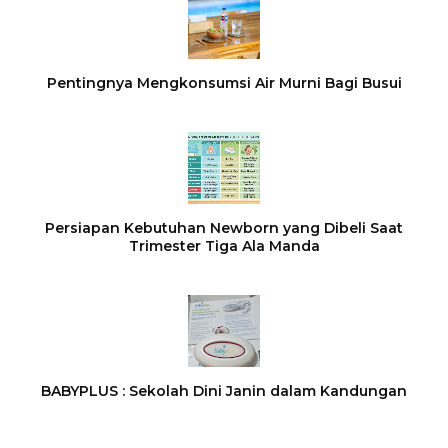
Pentingnya Mengkonsumsi Air Murni Bagi Busui
Persiapan Kebutuhan Newborn yang Dibeli Saat
Trimester Tiga Ala Manda
BABYPLUS : Sekolah Dini Janin dalam Kandungan