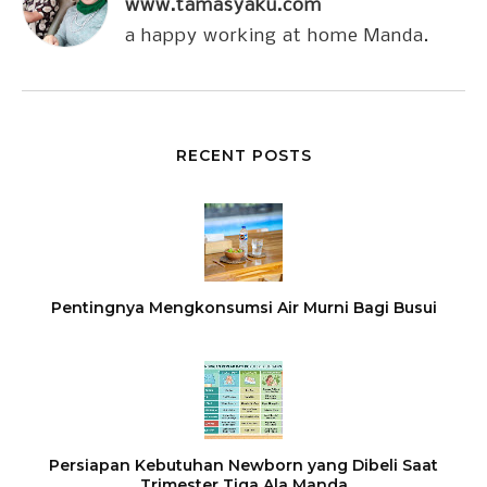
www.tamasyaku.com
a happy working at home Manda.
RECENT POSTS
Pentingnya Mengkonsumsi Air Murni Bagi Busui
Persiapan Kebutuhan Newborn yang Dibeli Saat
Trimester Tiga Ala Manda