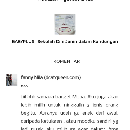
BABYPLUS : Sekolah Dini Janin dalam Kandungan
1 KOMENTAR
fanny Nila (dcatqueen.com)
11:10
Iiihhhh samaaa banget Mbaa. Aku juga akan
lebih milih untuk ninggalin 3 jenis orang
begitu. Auranya udah ga enak dari awal,
daripada ketularan , atau moodku sendiri yg
jadi rusak, aku milih ga akan deket2 Ama