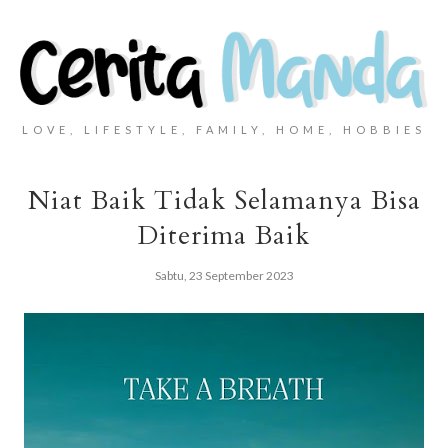
LOVE, LIFESTYLE, FAMILY, HOME, HOBBIES
Niat Baik Tidak Selamanya Bisa
Diterima Baik
Sabtu, 23 September 2023