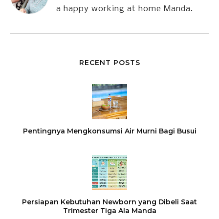
a happy working at home Manda.
RECENT POSTS
Pentingnya Mengkonsumsi Air Murni Bagi Busui
Persiapan Kebutuhan Newborn yang Dibeli Saat
Trimester Tiga Ala Manda