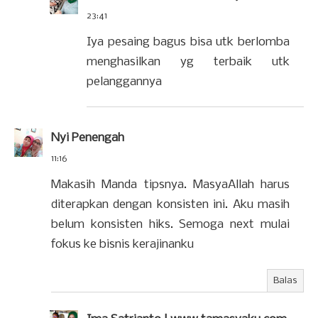
23:41
Iya pesaing bagus bisa utk berlomba
menghasilkan yg terbaik utk
pelanggannya
Nyi Penengah
11:16
Makasih Manda tipsnya. MasyaAllah harus
diterapkan dengan konsisten ini. Aku masih
belum konsisten hiks. Semoga next mulai
fokus ke bisnis kerajinanku
Balas