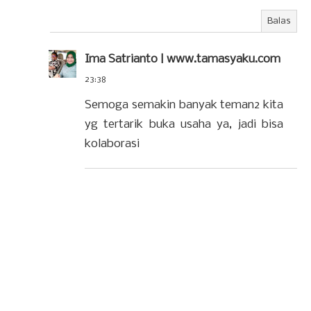
Balas
Ima Satrianto | www.tamasyaku.com
23:38
Semoga semakin banyak teman2 kita
yg tertarik buka usaha ya, jadi bisa
kolaborasi