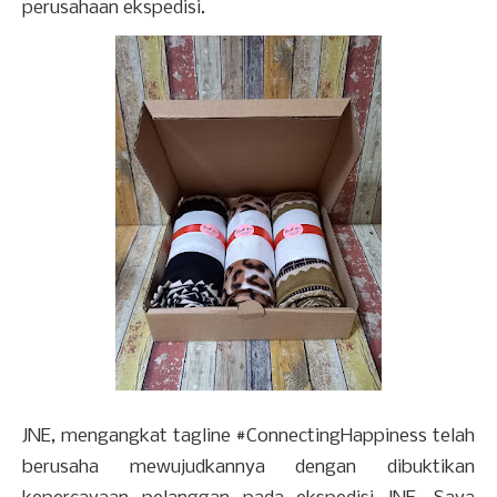
perusahaan ekspedisi.
JNE, mengangkat tagline #ConnectingHappiness telah
berusaha mewujudkannya dengan dibuktikan