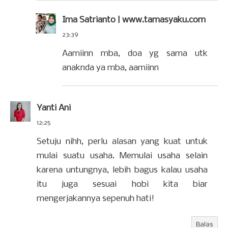
Ima Satrianto | www.tamasyaku.com
23:39
Aamiinn mba, doa yg sama utk
anaknda ya mba, aamiinn
Yanti Ani
12:25
Setuju nihh, perlu alasan yang kuat untuk
mulai suatu usaha. Memulai usaha selain
karena untungnya, lebih bagus kalau usaha
itu juga sesuai hobi kita biar
mengerjakannya sepenuh hati!
Balas