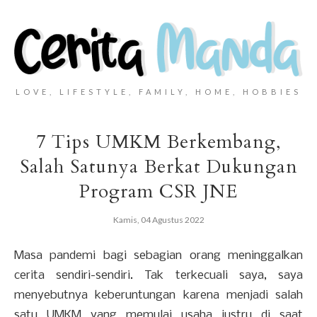
LOVE, LIFESTYLE, FAMILY, HOME, HOBBIES
7 Tips UMKM Berkembang,
Salah Satunya Berkat Dukungan
Program CSR JNE
Kamis, 04 Agustus 2022
Masa pandemi bagi sebagian orang meninggalkan
cerita sendiri-sendiri. Tak terkecuali saya, saya
menyebutnya keberuntungan karena menjadi salah
satu UMKM yang memulai usaha justru di saat