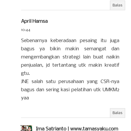
Balas
April Hamsa
10:44
Sebenarnya keberadaan pesaing itu juga
bagus ya bikin makin semangat dan
mengembangkan strategi lain buat naikin
penjualan, jd tertantang utk makin kreatif
gtu.
JNE salah satu perusahaan yang CSR-nya
bagus dan sering kasi pelatihan utk UMKM2
yaa
Balas
Ima Satrianto | www.tamasyaku.com