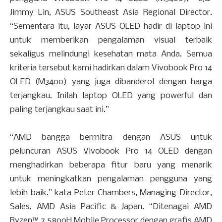
Jimmy Lin, ASUS Southeast Asia Regional Director.
“Sementara itu, layar ASUS OLED hadir di laptop ini
untuk memberikan pengalaman visual terbaik
sekaligus melindungi kesehatan mata Anda. Semua
kriteria tersebut kami hadirkan dalam Vivobook Pro 14
OLED (M3400) yang juga dibanderol dengan harga
terjangkau. Inilah laptop OLED yang powerful dan
paling terjangkau saat ini.”
“AMD bangga bermitra dengan ASUS untuk
peluncuran ASUS Vivobook Pro 14 OLED dengan
menghadirkan beberapa fitur baru yang menarik
untuk meningkatkan pengalaman pengguna yang
lebih baik.” kata Peter Chambers, Managing Director,
Sales, AMD Asia Pacific & Japan. “Ditenagai AMD
Ryzen™ 7 5800H Mobile Processor dengan grafis AMD