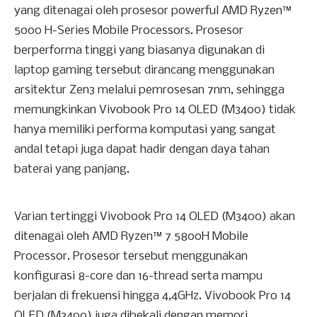
yang ditenagai oleh prosesor powerful AMD Ryzen
™
5000 H-Series Mobile Processors. Prosesor
berperforma tinggi yang biasanya digunakan di
laptop gaming tersebut dirancang menggunakan
arsitektur Zen3 melalui pemrosesan 7nm, sehingga
memungkinkan Vivobook Pro 14 OLED (M3400) tidak
hanya memiliki performa komputasi yang sangat
andal tetapi juga dapat hadir dengan daya tahan
baterai yang panjang.
Varian tertinggi Vivobook Pro 14 OLED (M3400) akan
ditenagai oleh AMD Ryzen
™
7 5800H Mobile
Processor. Prosesor tersebut menggunakan
konfigurasi 8-core dan 16-thread serta mampu
berjalan di frekuensi hingga 4,4GHz. Vivobook Pro 14
OLED (M3400) juga dibekali dengan memori