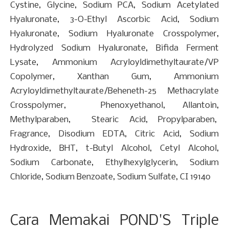
Cystine, Glycine, Sodium PCA, Sodium Acetylated
Hyaluronate, 3-O-Ethyl Ascorbic Acid, Sodium
Hyaluronate, Sodium Hyaluronate Crosspolymer,
Hydrolyzed Sodium Hyaluronate, Bifida Ferment
Lysate, Ammonium Acryloyldimethyltaurate/VP
Copolymer, Xanthan Gum, Ammonium
Acryloyldimethyltaurate/Beheneth-25 Methacrylate
Crosspolymer, Phenoxyethanol, Allantoin,
Methylparaben, Stearic Acid, Propylparaben,
Fragrance, Disodium EDTA, Citric Acid, Sodium
Hydroxide, BHT, t-Butyl Alcohol, Cetyl Alcohol,
Sodium Carbonate, Ethylhexylglycerin, Sodium
Chloride, Sodium Benzoate, Sodium Sulfate, CI 19140
Cara Memakai POND'S Triple