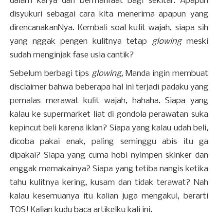
dalam karya dan bermanfaat bagi sekitar. Apapun
disyukuri sebagai cara kita menerima apapun yang
direncanakanNya. Kembali soal kulit wajah, siapa sih
yang nggak pengen kulitnya tetap
glowing
meski
sudah menginjak fase usia cantik?
Sebelum berbagi tips
glowing,
Manda ingin membuat
disclaimer bahwa beberapa hal ini terjadi padaku yang
pemalas merawat kulit wajah, hahaha. Siapa yang
kalau ke supermarket liat di gondola perawatan suka
kepincut beli karena iklan? Siapa yang kalau udah beli,
dicoba pakai enak, paling seminggu abis itu ga
dipakai? Siapa yang cuma hobi nyimpen skinker dan
enggak memakainya? Siapa yang tetiba nangis ketika
tahu kulitnya kering, kusam dan tidak terawat? Nah
kalau kesemuanya itu kalian juga mengakui, berarti
TOS! Kalian kudu baca artikelku kali ini.