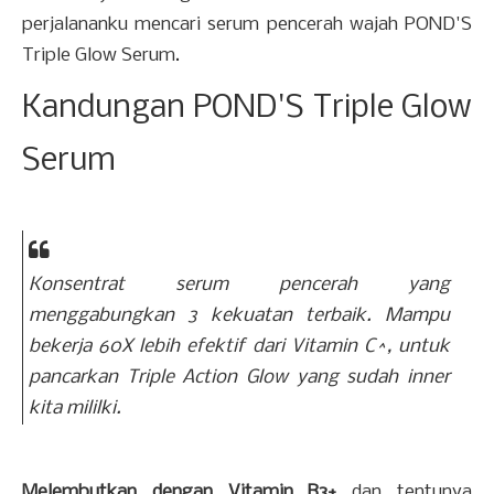
perjalananku mencari serum pencerah wajah POND'S
Triple Glow Serum.
Kandungan POND'S Triple Glow
Serum
Konsentrat serum pencerah yang
menggabungkan 3 kekuatan terbaik. Mampu
bekerja 60X lebih efektif dari Vitamin C^, untuk
pancarkan Triple Action Glow yang sudah inner
kita mililki.
Melembutkan dengan Vitamin B3+
dan tentunya