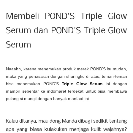
Membeli POND'S Triple Glow
Serum dan POND'S Triple Glow
Serum
Naaahh, karena menemukan produk merek POND'S itu mudah,
maka yang penasaran dengan sharingku di atas, teman-teman
bisa menemukan POND'S
Triple Glow Serum
ini dengan
mampir sebentar ke indomaret terdekat untuk bisa membawa
pulang si mungil dengan banyak manfaat ini.
Kalau ditanya, mau dong Manda dibagi sedikit tentang
apa yang biasa kulakukan menjaga kulit wajahnya?