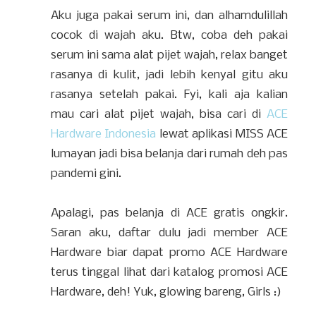
Aku juga pakai serum ini, dan alhamdulillah
cocok di wajah aku. Btw, coba deh pakai
serum ini sama alat pijet wajah, relax banget
rasanya di kulit, jadi lebih kenyal gitu aku
rasanya setelah pakai. Fyi, kali aja kalian
mau cari alat pijet wajah, bisa cari di
ACE
Hardware Indonesia
lewat aplikasi MISS ACE
lumayan jadi bisa belanja dari rumah deh pas
pandemi gini.
Apalagi, pas belanja di ACE gratis ongkir.
Saran aku, daftar dulu jadi member ACE
Hardware biar dapat promo ACE Hardware
terus tinggal lihat dari katalog promosi ACE
Hardware, deh! Yuk, glowing bareng, Girls :)