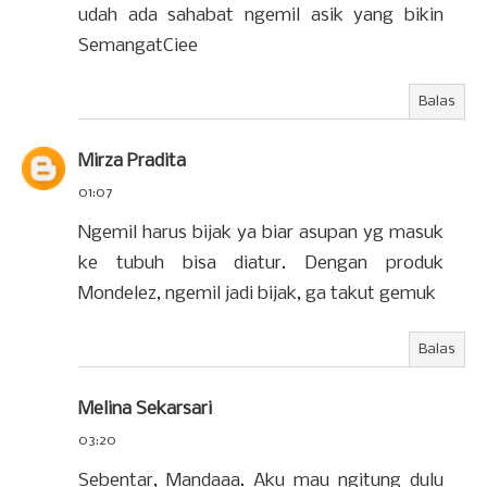
udah ada sahabat ngemil asik yang bikin
SemangatCiee
Balas
Mirza Pradita
01:07
Ngemil harus bijak ya biar asupan yg masuk
ke tubuh bisa diatur. Dengan produk
Mondelez, ngemil jadi bijak, ga takut gemuk
Balas
Melina Sekarsari
03:20
Sebentar, Mandaaa. Aku mau ngitung dulu