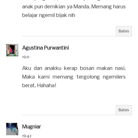
anak pun demikian ya Manda. Memang harus
belajar ngemil bijak nih
Balas
Agustina Purwantini
19:11
Aku dan anakku kerap bosan makan nasi.
Maka kami memang tergolong ngemilers
berat. Hahaha!
Balas
Mugniar
19:42