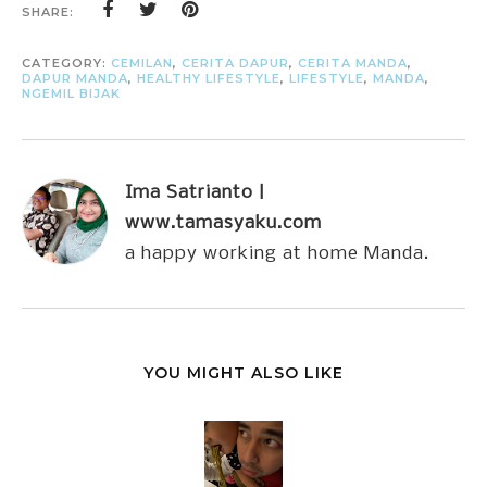
SHARE:
CATEGORY:
CEMILAN
,
CERITA DAPUR
,
CERITA MANDA
,
DAPUR MANDA
,
HEALTHY LIFESTYLE
,
LIFESTYLE
,
MANDA
,
NGEMIL BIJAK
Ima Satrianto |
www.tamasyaku.com
a happy working at home Manda.
YOU MIGHT ALSO LIKE