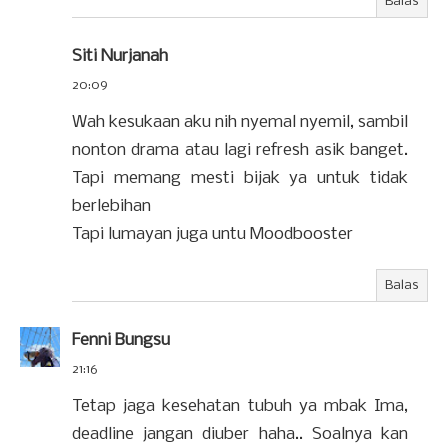
Balas
Siti Nurjanah
20:09
Wah kesukaan aku nih nyemal nyemil, sambil
nonton drama atau lagi refresh asik banget.
Tapi memang mesti bijak ya untuk tidak
berlebihan
Tapi lumayan juga untu Moodbooster
Balas
Fenni Bungsu
21:16
Tetap jaga kesehatan tubuh ya mbak Ima,
deadline jangan diuber haha.. Soalnya kan