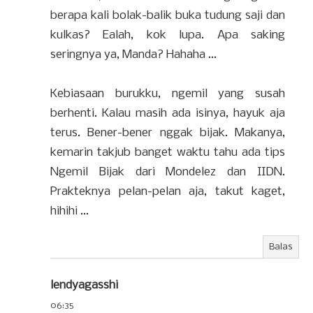
berapa kali bolak-balik buka tudung saji dan
kulkas? Ealah, kok lupa. Apa saking
seringnya ya, Manda? Hahaha ...
Kebiasaan burukku, ngemil yang susah
berhenti. Kalau masih ada isinya, hayuk aja
terus. Bener-bener nggak bijak. Makanya,
kemarin takjub banget waktu tahu ada tips
Ngemil Bijak dari Mondelez dan IIDN.
Prakteknya pelan-pelan aja, takut kaget,
hihihi ...
Balas
lendyagasshi
06:35