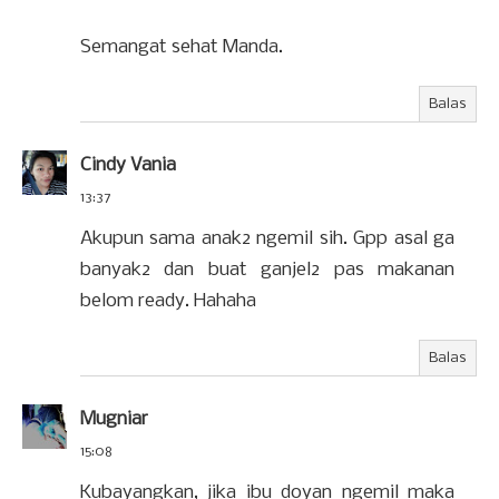
Semangat sehat Manda.
Balas
Cindy Vania
13:37
Akupun sama anak2 ngemil sih. Gpp asal ga
banyak2 dan buat ganjel2 pas makanan
belom ready. Hahaha
Balas
Mugniar
15:08
Kubayangkan, jika ibu doyan ngemil maka