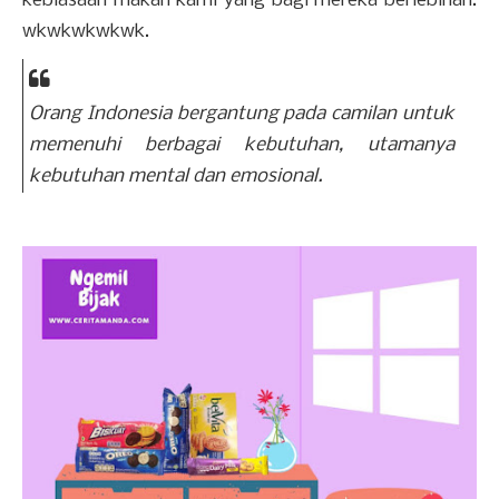
kebiasaan makan kami yang bagi mereka berlebihan.
wkwkwkwkwk.
Orang Indonesia bergantung pada camilan untuk
memenuhi berbagai kebutuhan, utamanya
kebutuhan mental dan emosional.