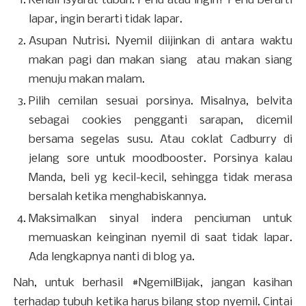
Kenali isyarat tubuh. Perlu atau ingin? Perlu berarti
lapar, ingin berarti tidak lapar.
Asupan Nutrisi. Nyemil diijinkan di antara waktu
makan pagi dan m
akan siang atau makan siang
menuju makan malam.
Pilih cemilan sesuai porsinya. Misalnya, belvita
sebagai cookies pengganti sarapan, dicemil
bersama segelas susu. Atau coklat Cadburry di
jelang sore untuk moodbooster. Porsinya kalau
Manda, beli yg kecil-kecil, sehingga tidak merasa
bersalah ketika menghabiskannya.
Maksimalkan sinyal indera penciuman untuk
memuaskan keinginan nyemil di saat tidak lapar.
Ada lengkapnya nanti di blog ya.
Nah, untuk berhasil #NgemilBijak, jangan kasihan
terhadap tubuh ketika harus bilang stop nyemil. Cintai