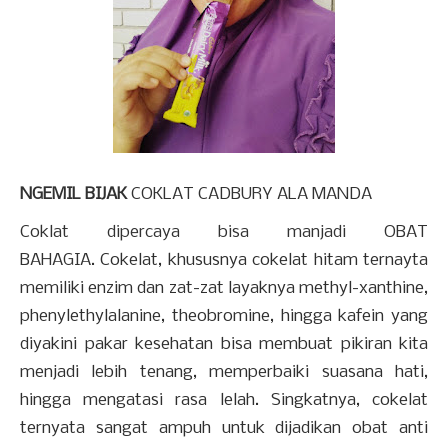
NGEMIL BIJAK
COKLAT CADBURY ALA MANDA
Coklat dipercaya bisa manjadi OBAT
BAHAGIA.
Cokelat, khususnya cokelat hitam ternayta
memiliki enzim dan zat-zat layaknya methyl-xanthine,
phenylethylalanine, theobromine, hingga kafein yang
diyakini pakar kesehatan bisa membuat pikiran kita
menjadi lebih tenang, memperbaiki suasana hati,
hingga mengatasi rasa lelah. Singkatnya, cokelat
ternyata sangat ampuh untuk dijadikan obat anti