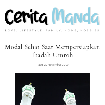
LOVE, LIFESTYLE, FAMILY, HOME, HOBBIES
Modal Sehat Saat Mempersiapkan
Ibadah Umroh
Rabu, 20 November 2019