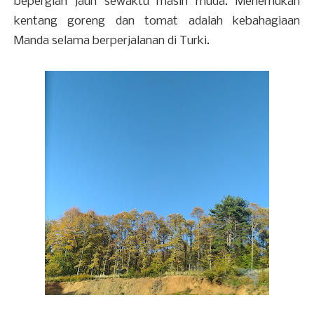
bepergian jauh sewaktu masih muda. Menemukan
kentang goreng dan tomat adalah kebahagiaan
Manda selama berperjalanan di Turki.