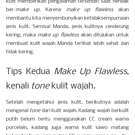
kulit memberikan pengalaman tersendiri saat hendak
ber-
make up
. Karena
make up flawless
akan
membantu kita menyembunyikan ketidaksempurnaan
jenis kulit. Semisal Manda, jenis kulitnya cenderung
kering, maka
make up flawless
akan ditujukan untuk
membuat kulit wajah Manda terlihat lebih sehat dan
tidak kering.
Tips Kedua
Make Up Flawless
,
kenali
tone
kulit wajah.
Setelah mengetahui jenis kulit, berikutnya adalah
mengenal
tone
dari kulit wajah. Kadang wajah berkulit
putih belum tentu menggunakan CC cream warna
porcelain, kadang juga warna kulit sawo matang