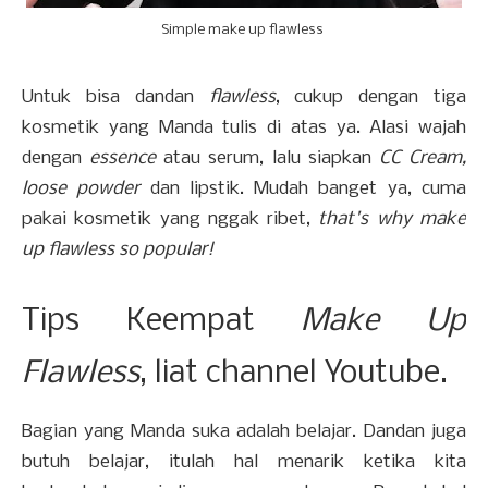
Simple make up flawless
Untuk bisa dandan
flawless
, cukup dengan tiga
kosmetik yang Manda tulis di atas ya. Alasi wajah
dengan
essence
atau serum, lalu siapkan
CC Cream,
loose powder
dan lipstik. Mudah banget ya, cuma
pakai kosmetik yang nggak ribet,
that's why make
up flawless so popular!
Tips Keempat
Make Up
Flawless
, liat channel Youtube.
Bagian yang Manda suka adalah belajar. Dandan juga
butuh belajar, itulah hal menarik ketika kita