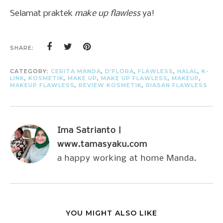
Selamat praktek
make up flawless
ya!
SHARE:
CATEGORY:
CERITA MANDA
,
D'FLORA
,
FLAWLESS
,
HALAL
,
K-
LINK
,
KOSMETIK
,
MAKE UP
,
MAKE UP FLAWLESS
,
MAKEUP
,
MAKEUP FLAWLESS
,
REVIEW KOSMETIK
,
RIASAN FLAWLESS
Ima Satrianto |
www.tamasyaku.com
a happy working at home Manda.
YOU MIGHT ALSO LIKE