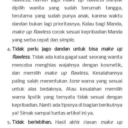
flawless,
namun juga
make up flawless
banyak
dipilih wanita yang sudah berumah tangga,
terutama yang sudah punya anak, karena waktu
dandan bukan lagi prioritasnya. Kalau bagi Manda,
make up flawless
cocok sesuai kepribadian Manda
yang serba cepat dan
simple
.
Tidak perlu jago dandan untuk bisa
make up
flawless
. Tidak ada kata gagal saat seorang wanita
mencoba menghias wajahnya dengan kosmetik,
dan memilih
make up flawless
. Kesalahannya
paling salah menentukan
tone
warna yang sesuai
untuk alas bedaknya. Atau kesalahan memilih
warna lipstik yang ternyata tidak sesuai dengan
kepribadian. Nanti ada tipsnya di bagian berikutnya
ya! Simak sampai tuntas artikel ini ya.
Tidak berlebihan.
Hasil akhir riasan
make up