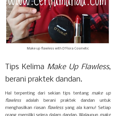
Make up flawless with D'Flora Cosmetic
Tips Kelima
Make Up Flawless
,
berani praktek dandan.
Hal terpenting dari sekian tips tentang
make up
flawless
adalah berani praktek dandan untuk
menghasilkan riasan
flawless
yang ala kamu! Setiap
orang memiliki selera dalam dandan. Walaupun
make