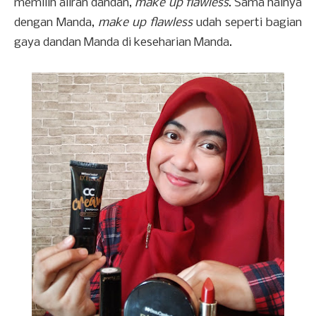
memilih aliran dandan,
make up flawless
. Sama halnya
dengan Manda,
make up flawless
udah seperti bagian
gaya dandan Manda di keseharian Manda.