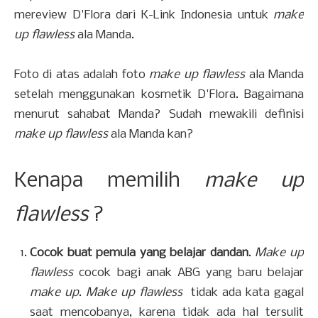
mereview D'Flora dari K-Link Indonesia untuk
make
up flawless
ala Manda.
Foto di atas adalah foto
make up flawless
ala Manda
setelah menggunakan kosmetik D'Flora. Bagaimana
menurut sahabat Manda? Sudah mewakili definisi
make up flawless
ala Manda kan?
Kenapa memilih
make up
flawless
?
Cocok buat pemula yang belajar dandan
.
Make up
flawless
cocok bagi anak ABG yang baru belajar
make up
.
Make up flawless
tidak ada kata gagal
saat mencobanya, karena tidak ada hal tersulit