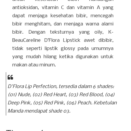
antioksidan, vitamin C dan vitamin A yang
dapat menjaga kesehatan bibir, mencegah
bibir menghitam, dan menjaga warna alami
bibir. Dengan teksturnya yang oily, K-
BeauCareline D’Flora Lipstick awet dibibir,
tidak seperti lipstik glossy pada umumnya
yang mudah hilang ketika digunakan untuk
makan atau minum.
D'Flora Lip Perfection, tersedia dalam 6
shades
:
(01) Nude, (02) Red Heart, (03) Red Blood, (04)
Deep Pink, (05) Red Pink, (06) Peach. Kebetulan
Manda mendapat shade 03.