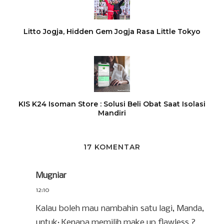
Litto Jogja, Hidden Gem Jogja Rasa Little Tokyo
KIS K24 Isoman Store : Solusi Beli Obat Saat Isolasi
Mandiri
17 KOMENTAR
Mugniar
12:10
Kalau boleh mau nambahin satu lagi, Manda,
untuk: Kenapa memilih make up flawless ?