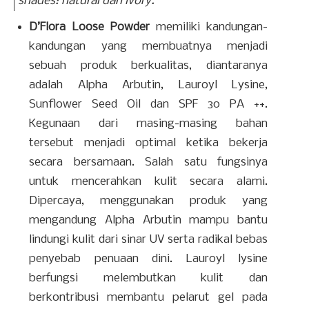
shades
: natural dan ivory.
D’Flora Loose Powder
memiliki kandungan-
kandungan yang membuatnya menjadi
sebuah produk berkualitas, diantaranya
adalah Alpha Arbutin, Lauroyl Lysine,
Sunflower Seed Oil dan SPF 30 PA ++.
Kegunaan dari masing-masing bahan
tersebut menjadi optimal ketika bekerja
secara bersamaan. Salah satu fungsinya
untuk mencerahkan kulit secara alami.
Dipercaya, menggunakan produk yang
mengandung Alpha Arbutin mampu bantu
lindungi kulit dari sinar UV serta radikal bebas
penyebab penuaan dini. Lauroyl lysine
berfungsi melembutkan kulit dan
berkontribusi membantu pelarut gel pada