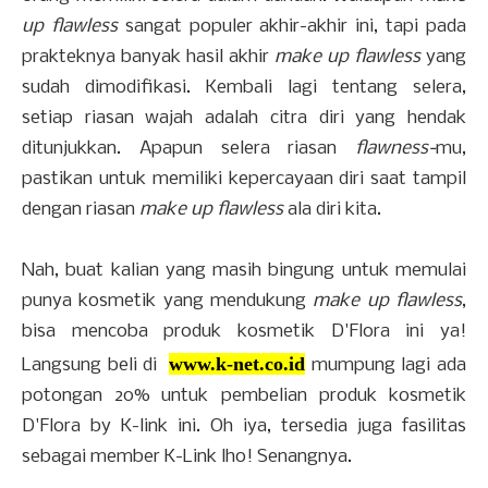
up flawless
sangat populer akhir-akhir ini, tapi pada
prakteknya banyak hasil akhir
make up flawless
yang
sudah dimodifikasi. Kembali lagi tentang selera,
setiap riasan wajah adalah citra diri yang hendak
ditunjukkan. Apapun selera riasan
flawness-
mu,
pastikan untuk memiliki kepercayaan diri saat tampil
dengan riasan
make up flawless
ala diri kita.
Nah, buat kalian yang masih bingung untuk memulai
punya kosmetik yang mendukung
make up flawless
,
bisa mencoba produk kosmetik D'Flora ini ya!
www.k-net.co.id
Langsung beli di
mumpung lagi ada
potongan 20% untuk pembelian produk kosmetik
D'Flora by K-link ini. Oh iya, tersedia juga fasilitas
sebagai member K-Link lho! Senangnya.