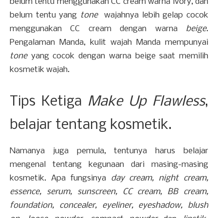
belum tentu menggunakan CC cream warna ivory, dan
belum tentu yang
tone
wajahnya lebih gelap cocok
menggunakan CC cream dengan warna
beige
.
Pengalaman Manda, kulit wajah Manda mempunyai
tone
yang cocok dengan warna beige saat memilih
kosmetik wajah.
Tips Ketiga
Make Up Flawless
,
belajar tentang kosmetik.
Namanya juga pemula, tentunya harus belajar
mengenal tentang kegunaan dari masing-masing
kosmetik. Apa fungsinya
day cream, night cream,
essence, serum, sunscreen, CC cream, BB cream,
foundation, concealer, eyeliner, eyeshadow, blush