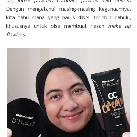
on, loose powder, compact powder
dan
lipstik.
Dengan mengetahui masing-masing kegunaannya,
kita tahu mana yang harus dibeli terlebih dahulu,
khususnya untuk bisa membuat riasan
make up
flawless
.