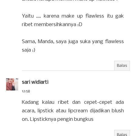
Yaitu .... karena make up flawless itu gak
ribet membersihkannya :D
Sama, Manda, saya juga suka yang flawless
saja :)
Balas
sari widiarti
12:58
Kadang kalau ribet dan cepet-cepet ada
acara, lipstick atau lipcream dijadikan blush
on. Lipsticknya pengin bungkus
Balas