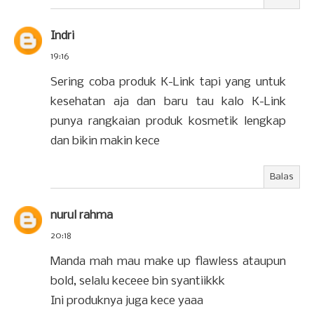
Indri
19:16
Sering coba produk K-Link tapi yang untuk
kesehatan aja dan baru tau kalo K-Link
punya rangkaian produk kosmetik lengkap
dan bikin makin kece
Balas
nurul rahma
20:18
Manda mah mau make up flawless ataupun
bold, selalu keceee bin syantiikkk
Ini produknya juga kece yaaa