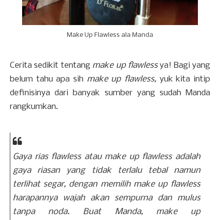
Make Up Flawless ala Manda
Cerita sedikit tentang
make up flawless
ya! Bagi yang
belum tahu apa sih
make up flawless,
yuk kita intip
definisinya dari banyak sumber yang sudah Manda
rangkumkan.
Gaya rias
flawless
atau
make up flawless
adalah
gaya riasan yang tidak terlalu tebal namun
terlihat segar, dengan memilih
make up flawless
harapannya wajah akan sempurna dan mulus
tanpa noda. Buat Manda,
make up