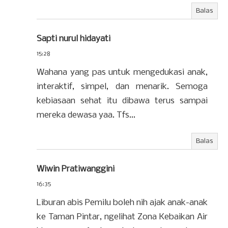
Balas
Sapti nurul hidayati
15:28
Wahana yang pas untuk mengedukasi anak,
interaktif, simpel, dan menarik. Semoga
kebiasaan sehat itu dibawa terus sampai
mereka dewasa yaa. Tfs...
Balas
Wiwin Pratiwanggini
16:35
Liburan abis Pemilu boleh nih ajak anak-anak
ke Taman Pintar, ngelihat Zona Kebaikan Air