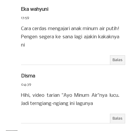
Eka wahyuni
17:59
Cara cerdas mengajari anak minum air putih!
Pengen segera ke sana lagi ajakin kakaknya
ni
Balas
Disma
04:39
Hihi, video tarian "Ayo Minum Air"nya lucu.
Jadi terngiang-ngiang ini lagunya
Balas