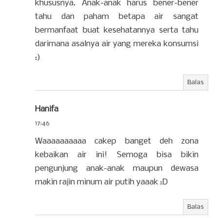
khususnya. Anak-anak harus bener-bener
tahu dan paham betapa air sangat
bermanfaat buat kesehatannya serta tahu
darimana asalnya air yang mereka konsumsi
:)
Balas
Hanifa
17:46
Waaaaaaaaaa cakep banget deh zona
kebaikan air ini! Semoga bisa bikin
pengunjung anak-anak maupun dewasa
makin rajin minum air putih yaaak :D
Balas