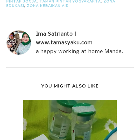
PINTAR JOGJA
,
TAMAN PINTAR YOGYAKARTA
,
ZONA
EDUKASI
,
ZONA KEBAIKAN AIR
Ima Satrianto |
www.tamasyaku.com
a happy working at home Manda.
YOU MIGHT ALSO LIKE