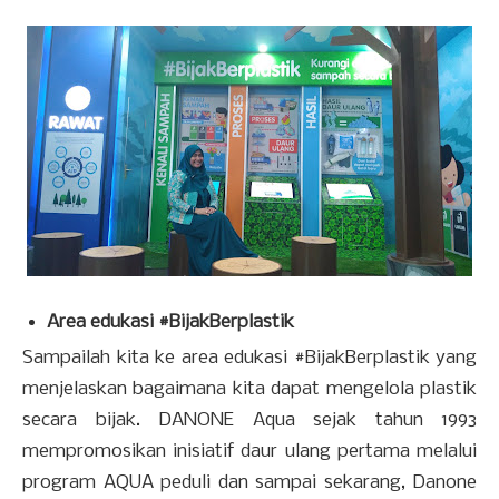
Area edukasi #BijakBerplastik
Sampailah kita ke area edukasi #BijakBerplastik yang
menjelaskan bagaimana kita dapat mengelola plastik
secara bijak. DANONE Aqua sejak tahun 1993
mempromosikan inisiatif daur ulang pertama melalui
program AQUA peduli dan sampai sekarang, Danone