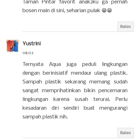
Taman Pintar favorit anak2ku ga pernah
bosen main di sini, seharian pulak 😁😁
Balas
Yustrini
08:03
Ternyata Aqua juga peduli lingkungan
dengan berinisiatif mendaur ulang plastik.
Sampah plastik sekarang memang sudah
sangat memprihatinkan bikin pencemaran
lingkungan karena susah terurai. Perlu
kesadaran diri sendiri buat mengurangi
sampah plastik nih.
Balas