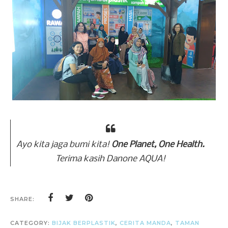
Ayo kita jaga bumi kita!
One Planet, One Health.
Terima kasih Danone AQUA!
SHARE:
CATEGORY:
BIJAK BERPLASTIK
,
CERITA MANDA
,
TAMAN