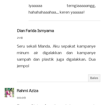
iyaaaaa terngiaaaaangg,
hahahahaaahaa... keren yaaaaa!
Dian Farida Ismyama
21:18
Seru sekali Manda. Aku sepakat kampanye
minum air digalakkan dan kampanye
sampah dan plastik juga digalakkan. Dua
jempol
Balas
Rahmi Aziza
00:09