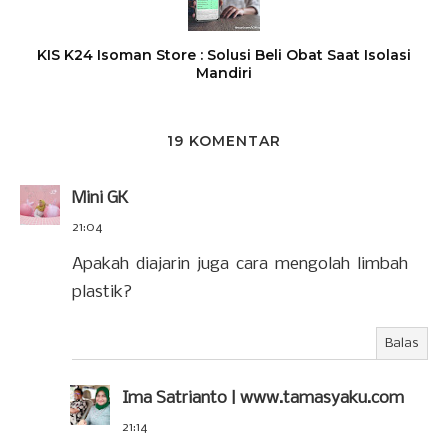
KIS K24 Isoman Store : Solusi Beli Obat Saat Isolasi
Mandiri
19 KOMENTAR
Mini GK
21:04
Apakah diajarin juga cara mengolah limbah
plastik?
Balas
Ima Satrianto | www.tamasyaku.com
21:14