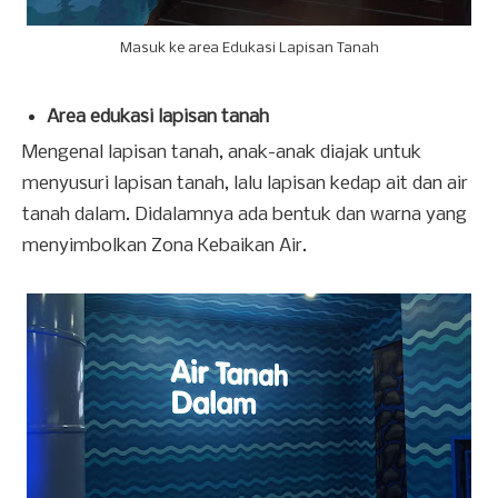
Masuk ke area Edukasi Lapisan Tanah
Area edukasi lapisan tanah
Mengenal lapisan tanah, anak-anak diajak untuk
menyusuri lapisan tanah, lalu lapisan kedap ait dan air
tanah dalam. Didalamnya ada bentuk dan warna yang
menyimbolkan Zona Kebaikan Air.