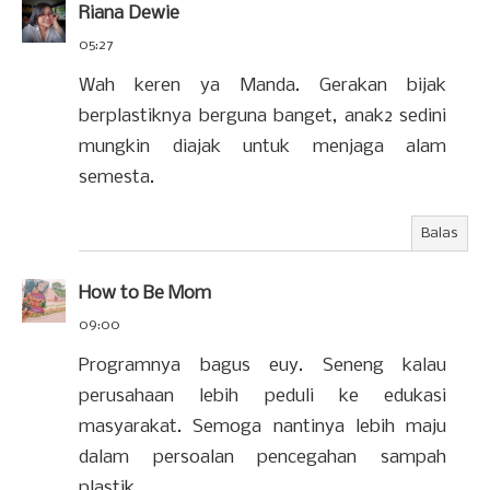
Riana Dewie
05:27
Wah keren ya Manda. Gerakan bijak
berplastiknya berguna banget, anak2 sedini
mungkin diajak untuk menjaga alam
semesta.
Balas
How to Be Mom
09:00
Programnya bagus euy. Seneng kalau
perusahaan lebih peduli ke edukasi
masyarakat. Semoga nantinya lebih maju
dalam persoalan pencegahan sampah
plastik.