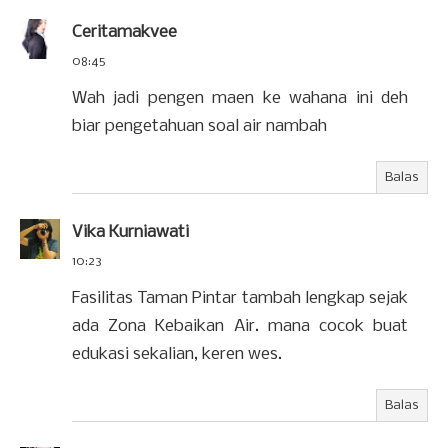
Ceritamakvee
08:45
Wah jadi pengen maen ke wahana ini deh
biar pengetahuan soal air nambah
Balas
Vika Kurniawati
10:23
Fasilitas Taman Pintar tambah lengkap sejak
ada Zona Kebaikan Air. mana cocok buat
edukasi sekalian, keren wes.
Balas