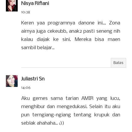
Nisya Rifiani
10:38
Keren yaa programnya danone ini... Zona
airnya juga cekeubb, anak2 pasti seneng nih
kalau diajak ke sini. Mereka bisa maen
sambil belajar..
Balas
Juliastri Sn
14:06
Aku gemes sama tarian AMIR yang lucu,
menghibur dan mengedukasi. Selain itu aku
pun terngiang-ngiang tentang krupuk dan
seblak ahahaha.. :))