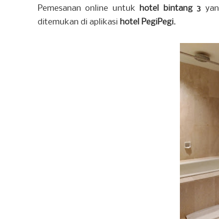
Pemesanan online untuk
hotel bintang 3
yang
ditemukan di aplikasi
hotel PegiPegi
.