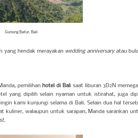
Gunung Batur, Bali
ngan yang hendak merayakan
wedding anniversary
atau bul
 Manda, pemilihan
hotel di Bal
i saat liburan 3D2N memeg
tel yang dipilih selain nyaman untuk istirahat, juga dipi
gin kami kunjungi selama di Bali. Selain dua hal terseb
at kuliner, walaupun untuk sarapan, Manda sarankan un
st
.