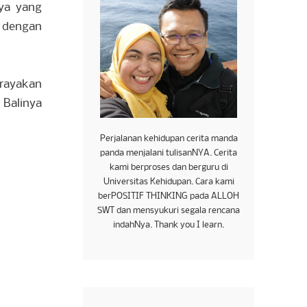
nya yang
 dengan
erayakan
Balinya
Perjalanan kehidupan cerita manda
panda menjalani tulisanNYA. Cerita
kami berproses dan berguru di
Universitas Kehidupan. Cara kami
berPOSITIF THINKING pada ALLOH
SWT dan mensyukuri segala rencana
indahNya. Thank you I learn.