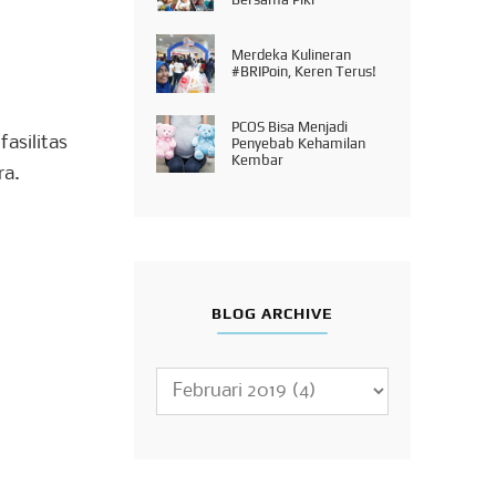
Merdeka Kulineran
#BRIPoin, Keren Terus!
PCOS Bisa Menjadi
asilitas
Penyebab Kehamilan
Kembar
ra.
BLOG ARCHIVE