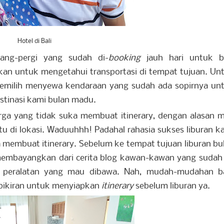
Hotel di Bali
lang-pergi yang sudah di-
booking
jauh hari untuk b
n untuk mengetahui transportasi di tempat tujuan. Un
milih menyewa kendaraan yang sudah ada sopirnya un
stinasi kami bulan madu.
rga yang tidak suka membuat itinerary, dengan alasan 
u di lokasi. Waduuhhh! Padahal rahasia sukses liburan k
 membuat itinerary. Sebelum ke tempat tujuan liburan bu
mbayangkan dari cerita blog kawan-kawan yang sudah
n peralatan yang mau dibawa. Nah, mudah-mudahan b
epikiran untuk menyiapkan
itinerary
sebelum liburan ya.