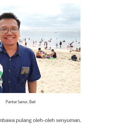
Pantai Sanur, Bali
embawa pulang oleh-oleh senyuman.