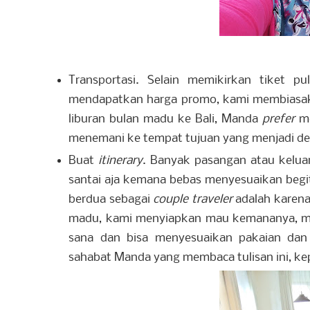
Transportasi. Selain memikirkan tiket pu
mendapatkan harga promo, kami membiasaka
liburan bulan madu ke Bali, Manda
prefer
me
menemani ke tempat tujuan yang menjadi de
Buat
itinerary
. Banyak pasangan atau kelua
santai aja kemana bebas menyesuaikan begit
berdua sebagai
couple traveler
adalah karena
madu, kami menyiapkan mau kemananya, me
sana dan bisa menyesuaikan pakaian da
sahabat Manda yang membaca tulisan ini, k