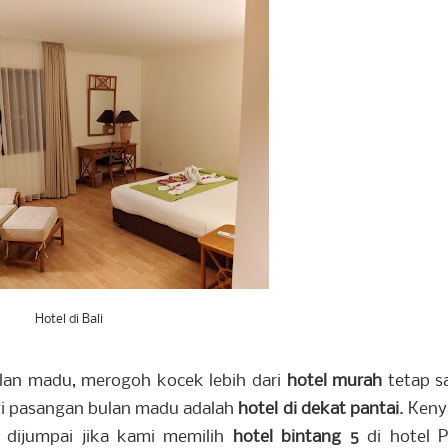
Hotel di Bali
lan madu, merogoh kocek lebih dari
hotel murah
tetap s
gi pasangan bulan madu adalah
hotel di dekat pantai
. Ken
a dijumpai jika kami memilih
hotel bintang 5
di hotel P