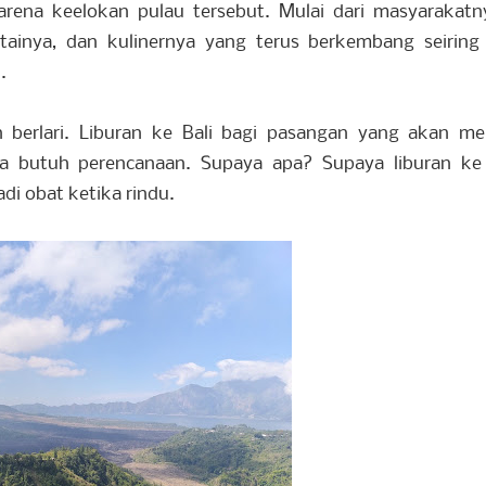
karena keelokan pulau tersebut. Mulai dari masyarakat
ainya, dan kulinernya yang terus berkembang seiring
.
 berlari. Liburan ke Bali bagi pasangan yang akan m
a butuh perencanaan. Supaya apa? Supaya liburan ke 
i obat ketika rindu.