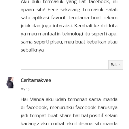
Aku dulu termasuk yang liat facebook, ini
apaan sih? Eeee sekarang termasuk salah
satu aplikasi favorit terutama buat rekam
jejak dan juga interaksi. Kembali ke diri kita
ya mau manfaatin teknologi itu seperti apa,
sama seperti pisau, mau buat kebaikan atau
sebaliknya
Balas
Ceritamakvee
09:15
Hai Manda aku udah temenan sama manda
di facebook, menurutku facebook harusnya
jadi tempat buat share hal-hal positif selain
kadang2 aku curhat ekcil disana sih manda