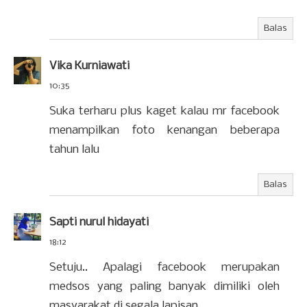
Balas
Vika Kurniawati
10:35
Suka terharu plus kaget kalau mr facebook
menampilkan foto kenangan beberapa
tahun lalu
Balas
Sapti nurul hidayati
18:12
Setuju.. Apalagi facebook merupakan
medsos yang paling banyak dimiliki oleh
masyarakat di segala lapisan