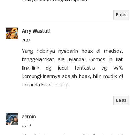
Balas
Arry Wastuti
21:37
Yang hobinya nyebarin hoax di medsos,
tenggelamkan aja, Manda! Gemes ih liat
link-link dg judul fantastis yg 99%
kemungkinannya adalah hoax, hilir mudik di
beranda Facebook :p
Balas
admin
07:56