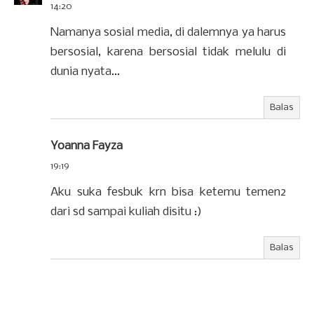
14:20
Namanya sosial media, di dalemnya ya harus
bersosial, karena bersosial tidak melulu di
dunia nyata...
Balas
Yoanna Fayza
19:19
Aku suka fesbuk krn bisa ketemu temen2
dari sd sampai kuliah disitu :)
Balas