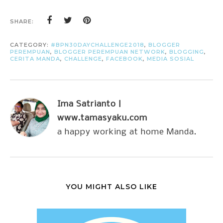
SHARE:
CATEGORY:
#BPN30DAYCHALLENGE2018
,
BLOGGER
PEREMPUAN
,
BLOGGER PEREMPUAN NETWORK
,
BLOGGING
,
CERITA MANDA
,
CHALLENGE
,
FACEBOOK
,
MEDIA SOSIAL
Ima Satrianto |
www.tamasyaku.com
a happy working at home Manda.
YOU MIGHT ALSO LIKE