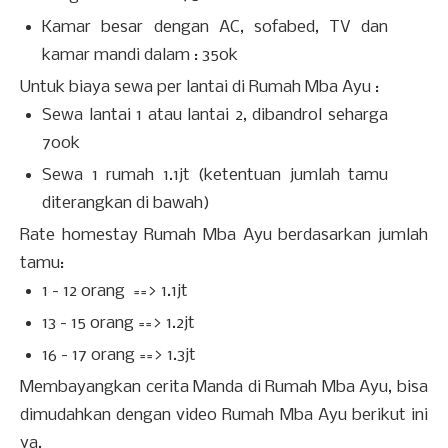
Kamar besar dengan AC, sofabed, TV dan
kamar mandi dalam : 350k
Untuk biaya sewa per lantai di Rumah Mba Ayu :
Sewa lantai 1 atau lantai 2, dibandrol seharga
700k
Sewa 1 rumah 1.1jt (ketentuan jumlah tamu
diterangkan di bawah)
Rate homestay Rumah Mba Ayu berdasarkan jumlah
tamu:
1 - 12 orang ==> 1.1jt
13 - 15 orang ==> 1.2jt
16 - 17 orang ==> 1.3jt
Membayangkan cerita Manda di Rumah Mba Ayu, bisa
dimudahkan dengan video Rumah Mba Ayu berikut ini
ya.