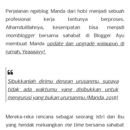
Perjalanan ngeblog Manda dari hobi menjadi sebuah
profesional kerja tentunya berproses.
Alhamdulillahnya, kesempatan bisa menjadi
momblogger
bersama sahabat di Blogger Ayu
membuat Manda
update
dan
upgrade
walaupun di
rumah. Yeaaaayy!
Sibukkanlah dirimu dengan urusanmu, supaya
tidak ada waktumu yang disibukkan untuk
mengurusi yang bukan urursanmu.
(Manda, 2018)
Mereka-reka rencana sebagai seorang istri dan ibu
yang hendak meluangkan
me time
bersama sahabat