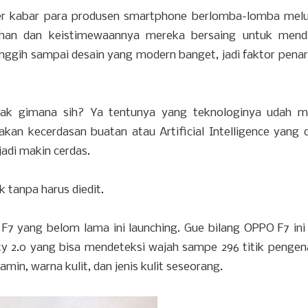
ger kabar para produsen smartphone berlomba-lomba mel
ihan dan keistimewaannya mereka bersaing untuk mend
anggih sampai desain yang modern banget, jadi faktor penar
k gimana sih? Ya tentunya yang teknologinya udah me
kan kecerdasan buatan atau Artificial Intelligence yang 
adi makin cerdas.
ik tanpa harus diedit.
7 yang belom lama ini launching. Gue bilang OPPO F7 ini
uty 2.0 yang bisa mendeteksi wajah sampe 296 titik pengen
min, warna kulit, dan jenis kulit seseorang.