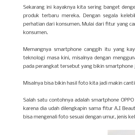
Sekarang ini kayaknya kita sering banget den
produk terbaru mereka. Dengan segala keleb
perhatian dari konsumen. Mulai dari fitur yang c
konsumen.
Memangnya smartphone canggih itu yang kaya
teknologi masa kini, misalnya dengan mengguna
pada perangkat tersebut yang bikin smartphone j
Misalnya bisa bikin hasil foto kita jadi makin cant
Salah satu contohnya adalah smartphone OPPO F
karena dia udah dilengkapin sama fitur A.I Bea
bisa mengenali foto sesuai dengan umur, jenis kela