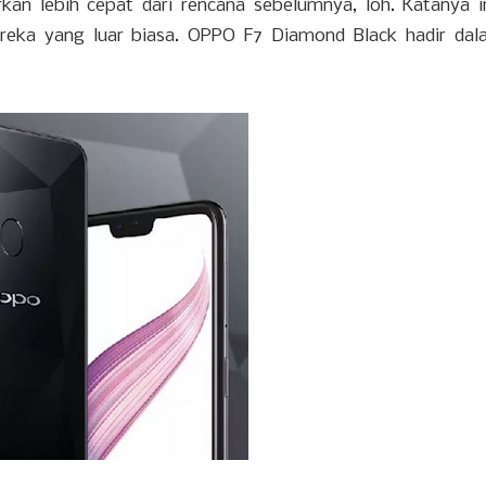
kan lebih cepat dari rencana sebelumnya, loh. Katanya i
eka yang luar biasa. OPPO F7 Diamond Black hadir dal