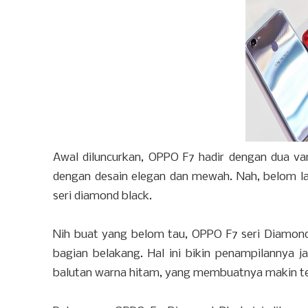
Awal diluncurkan, OPPO F7 hadir dengan dua var
dengan desain elegan dan mewah. Nah, belom la
seri diamond black.
Nih buat yang belom tau, OPPO F7 seri Diamond
bagian belakang. Hal ini bikin penampilannya j
balutan warna hitam, yang membuatnya makin terli