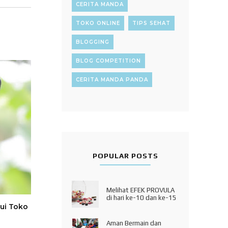
CERITA MANDA
TOKO ONLINE
TIPS SEHAT
BLOGGING
BLOG COMPETITION
CERITA MANDA PANDA
POPULAR POSTS
Melihat EFEK PROVULA
di hari ke-10 dan ke-15
lui Toko
Aman Bermain dan