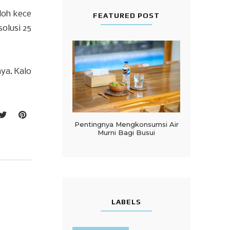
loh kece
FEATURED POST
olusi 25
nya. Kalo
Pentingnya Mengkonsumsi Air
Murni Bagi Busui
LABELS