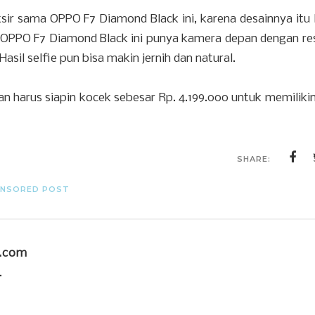
ir sama OPPO F7 Diamond Black ini, karena desainnya itu 
 OPPO F7 Diamond Black ini punya kamera depan dengan res
sil selfie pun bisa makin jernih dan natural.
ian harus siapin kocek sebesar Rp. 4.199.000 untuk memiliki
SHARE:
NSORED POST
u.com
.