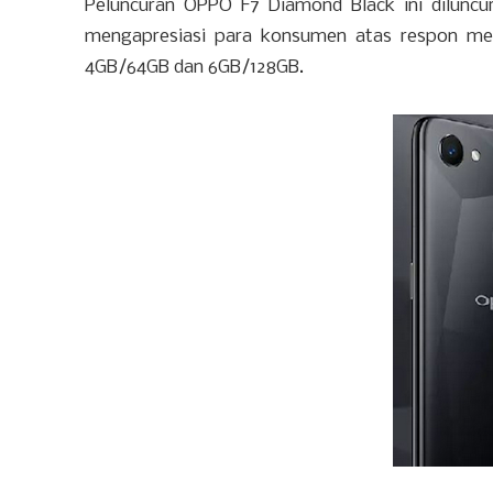
Peluncuran OPPO F7 Diamond Black ini diluncur
mengapresiasi para konsumen atas respon mer
4GB/64GB dan 6GB/128GB.