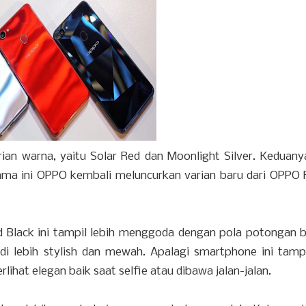
ian warna, yaitu Solar Red dan Moonlight Silver. Keduany
ma ini OPPO kembali meluncurkan varian baru dari OPPO F
 Black ini tampil lebih menggoda dengan pola potongan be
adi lebih stylish dan mewah. Apalagi smartphone ini tamp
hat elegan baik saat selfie atau dibawa jalan-jalan.