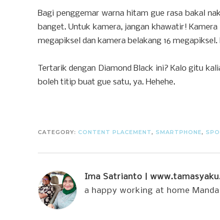
Bagi penggemar warna hitam gue rasa bakal naks
banget. Untuk kamera, jangan khawatir! Kamera
megapiksel dan kamera belakang 16 megapiksel. Ha
Tertarik dengan Diamond Black ini? Kalo gitu kal
boleh titip buat gue satu, ya. Hehehe.
CATEGORY:
CONTENT PLACEMENT
,
SMARTPHONE
,
SPO
Ima Satrianto | www.tamasyak
a happy working at home Manda