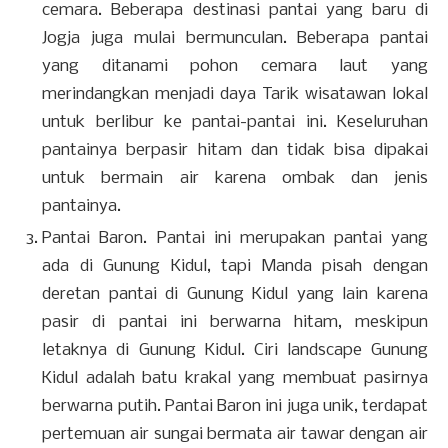
cemara. Beberapa destinasi pantai yang baru di
Jogja juga mulai bermunculan. Beberapa pantai
yang ditanami pohon cemara laut yang
merindangkan menjadi daya Tarik wisatawan lokal
untuk berlibur ke pantai-pantai ini. Keseluruhan
pantainya berpasir hitam dan tidak bisa dipakai
untuk bermain air karena ombak dan jenis
pantainya.
Pantai Baron. Pantai ini merupakan pantai yang
ada di Gunung Kidul, tapi Manda pisah dengan
deretan pantai di Gunung Kidul yang lain karena
pasir di pantai ini berwarna hitam, meskipun
letaknya di Gunung Kidul. Ciri landscape Gunung
Kidul adalah batu krakal yang membuat pasirnya
berwarna putih. Pantai Baron ini juga unik, terdapat
pertemuan air sungai bermata air tawar dengan air