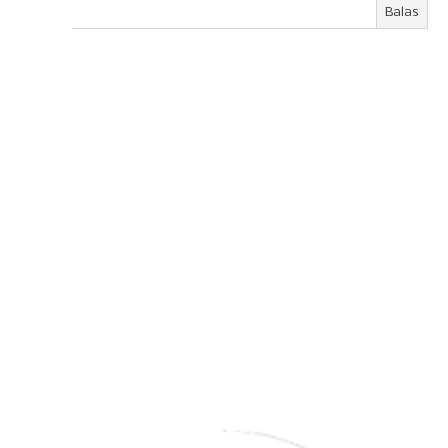
Balas