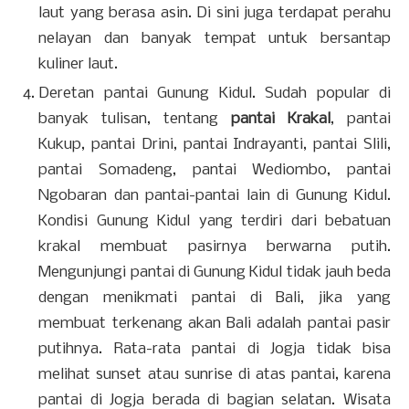
laut yang berasa asin. Di sini juga terdapat perahu
nelayan dan banyak tempat untuk bersantap
kuliner laut.
Deretan pantai Gunung Kidul. Sudah popular di
banyak tulisan, tentang
pantai Krakal
, pantai
Kukup, pantai Drini, pantai Indrayanti, pantai Slili,
pantai Somadeng, pantai Wediombo, pantai
Ngobaran dan pantai-pantai lain di Gunung Kidul.
Kondisi Gunung Kidul yang terdiri dari bebatuan
krakal membuat pasirnya berwarna putih.
Mengunjungi pantai di Gunung Kidul tidak jauh beda
dengan menikmati pantai di Bali, jika yang
membuat terkenang akan Bali adalah pantai pasir
putihnya. Rata-rata pantai di Jogja tidak bisa
melihat sunset atau sunrise di atas pantai, karena
pantai di Jogja berada di bagian selatan. Wisata