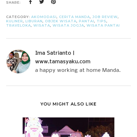
SHARE:
CATEGORY:
AKOMODASI
,
CERITA MANDA
,
JOB REVIEW
,
KULINER
,
LIBURAN
,
OBJEK WISATA
,
PANTAI
,
TIPS
,
TRAVELOKA
,
WISATA
,
WISATA JOGJA
,
WISATA PANTAI
Ima Satrianto |
www.tamasyaku.com
a happy working at home Manda.
YOU MIGHT ALSO LIKE