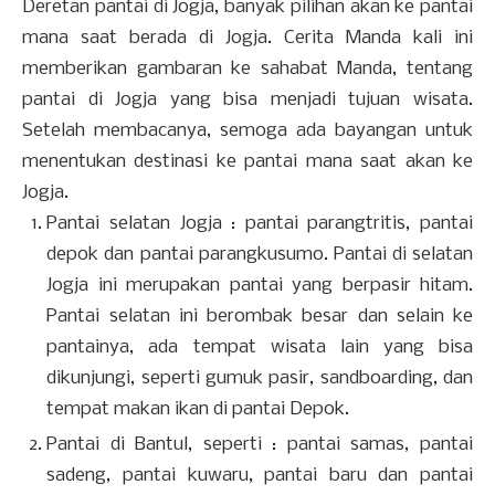
Deretan pantai di Jogja, banyak pilihan akan ke pantai
mana saat berada di Jogja. Cerita Manda kali ini
memberikan gambaran ke sahabat Manda, tentang
pantai di Jogja yang bisa menjadi tujuan wisata.
Setelah membacanya, semoga ada bayangan untuk
menentukan destinasi ke pantai mana saat akan ke
Jogja.
Pantai selatan Jogja : pantai parangtritis, pantai
depok dan pantai parangkusumo. Pantai di selatan
Jogja ini merupakan pantai yang berpasir hitam.
Pantai selatan ini berombak besar dan selain ke
pantainya, ada tempat wisata lain yang bisa
dikunjungi, seperti gumuk pasir, sandboarding, dan
tempat makan ikan di pantai Depok.
Pantai di Bantul, seperti : pantai samas, pantai
sadeng, pantai kuwaru, pantai baru dan pantai