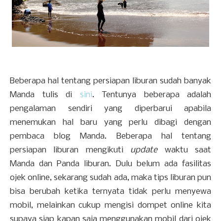
Beberapa hal tentang persiapan liburan sudah banyak
Manda tulis di
sini
. Tentunya beberapa adalah
pengalaman sendiri yang diperbarui apabila
menemukan hal baru yang perlu dibagi dengan
pembaca blog Manda. Beberapa hal tentang
persiapan liburan mengikuti
update
waktu saat
Manda dan Panda liburan. Dulu belum ada fasilitas
ojek online, sekarang sudah ada, maka tips liburan pun
bisa berubah ketika ternyata tidak perlu menyewa
mobil, melainkan cukup mengisi dompet online kita
supaya siap kapan saja menggunakan mobil dari ojek