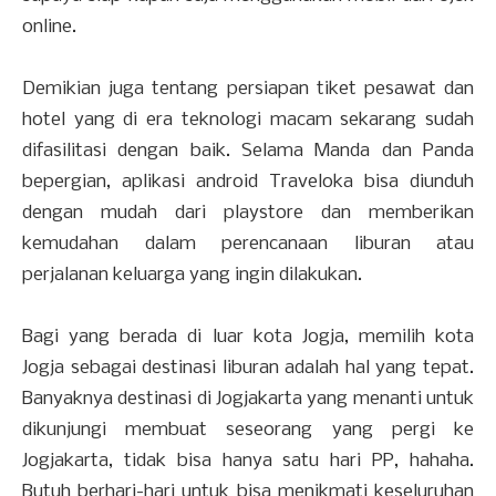
online.
Demikian juga tentang persiapan tiket pesawat dan
hotel yang di era teknologi macam sekarang sudah
difasilitasi dengan baik. Selama Manda dan Panda
bepergian, aplikasi android Traveloka bisa diunduh
dengan mudah dari playstore dan memberikan
kemudahan dalam perencanaan liburan atau
perjalanan keluarga yang ingin dilakukan.
Bagi yang berada di luar kota Jogja, memilih kota
Jogja sebagai destinasi liburan adalah hal yang tepat.
Banyaknya destinasi di Jogjakarta yang menanti untuk
dikunjungi membuat seseorang yang pergi ke
Jogjakarta, tidak bisa hanya satu hari PP, hahaha.
Butuh berhari-hari untuk bisa menikmati keseluruhan