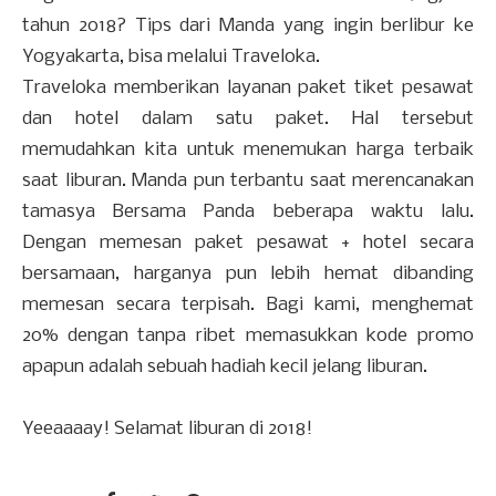
tahun 2018? Tips dari Manda yang ingin berlibur ke
Yogyakarta, bisa melalui Traveloka.
Traveloka memberikan layanan paket tiket pesawat
dan hotel dalam satu paket. Hal tersebut
memudahkan kita untuk menemukan harga terbaik
saat liburan. Manda pun terbantu saat merencanakan
tamasya Bersama Panda beberapa waktu lalu.
Dengan memesan paket pesawat + hotel secara
bersamaan, harganya pun lebih hemat dibanding
memesan secara terpisah. Bagi kami, menghemat
20% dengan tanpa ribet memasukkan kode promo
apapun adalah sebuah hadiah kecil jelang liburan.
Yeeaaaay! Selamat liburan di 2018!