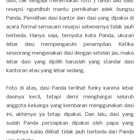
dasi, tak sengaja menemukan foto 3 tahun lalu saat
resepsi ngundhuh mantu pernikahan adek bungsu
Panda. Pemilihan dasi kantor dan dasi yang dipakai di
acara formal semacam resepsi sebenarnya tidak jauh
berbeda. Hanya saja, ternyata kata Panda, ukuran
lebar dasi mempengaruhi penampilan. Ketika
seseorang mengenakan dasi dengan setelan jas, maka
lebar dasi yang dipilih haruslah yang standar dasi
kantoran atau yang lebar sedang.
Foto di atas, dasi Panda terlihat funky karena lebar
dasinya kecil, tetapi demi menghargai seluruh
anggota keluarga yang kembaran menggunakan dasi
ini, akhirnya ya tetap dipakai. Dan lalu, dasi yang
sudah Panda persiapkan dipakai oleh papa yang
wajahnya kalau dilihat tidak jauh berbeda dari Panda