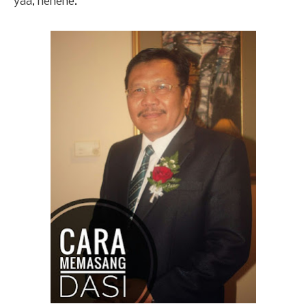
yaa, hehehe.