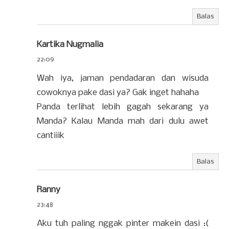
Balas
Kartika Nugmalia
22:09
Wah iya, jaman pendadaran dan wisuda
cowoknya pake dasi ya? Gak inget hahaha
Panda terlihat lebih gagah sekarang ya
Manda? Kalau Manda mah dari dulu awet
cantiiik
Balas
Ranny
23:48
Aku tuh paling nggak pinter makein dasi :(