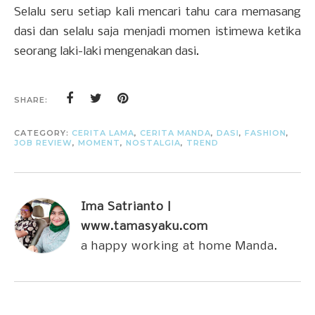
Selalu seru setiap kali mencari tahu cara memasang
dasi dan selalu saja menjadi momen istimewa ketika
seorang laki-laki mengenakan dasi.
SHARE:
CATEGORY:
CERITA LAMA
,
CERITA MANDA
,
DASI
,
FASHION
,
JOB REVIEW
,
MOMENT
,
NOSTALGIA
,
TREND
Ima Satrianto |
www.tamasyaku.com
a happy working at home Manda.