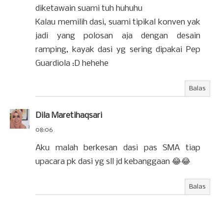
diketawain suami tuh huhuhu
Kalau memilih dasi, suami tipikal konven yak
jadi yang polosan aja dengan desain
ramping, kayak dasi yg sering dipakai Pep
Guardiola :D hehehe
Balas
Dila Maretihaqsari
08:06
Aku malah berkesan dasi pas SMA tiap
upacara pk dasi yg sll jd kebanggaan 😂😂
Balas