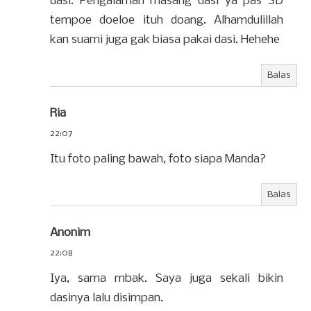
dasi. Pengalaman masang dasi ya pas SD
tempoe doeloe ituh doang. Alhamdulillah
kan suami juga gak biasa pakai dasi. Hehehe
Balas
Ria
22:07
Itu foto paling bawah, foto siapa Manda?
Balas
Anonim
22:08
Iya, sama mbak. Saya juga sekali bikin
dasinya lalu disimpan.