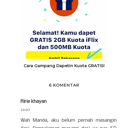
Cara Gampang Dapetin Kuota GRATIS!
6 KOMENTAR
Ririe khayan
22:07
Wah Manda, aku belum pernah masangin