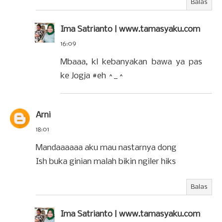
Balas
Ima Satrianto | www.tamasyaku.com
16:09
Mbaaa, kl kebanyakan bawa ya pas
ke Jogja #eh ^_^
Arni
18:01
Mandaaaaaa aku mau nastarnya dong
Ish buka ginian malah bikin ngiler hiks
Balas
Ima Satrianto | www.tamasyaku.com