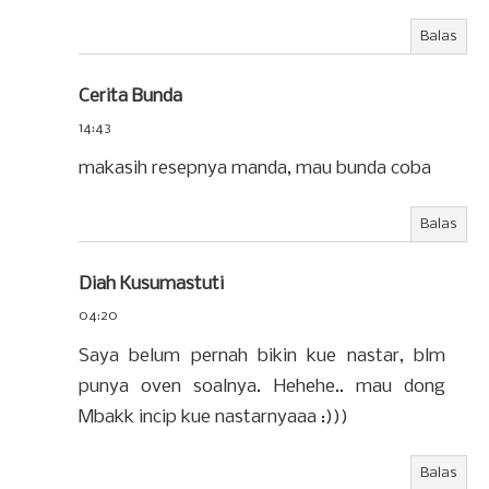
Balas
Cerita Bunda
14:43
makasih resepnya manda, mau bunda coba
Balas
Diah Kusumastuti
04:20
Saya belum pernah bikin kue nastar, blm
punya oven soalnya. Hehehe.. mau dong
Mbakk incip kue nastarnyaaa :)))
Balas