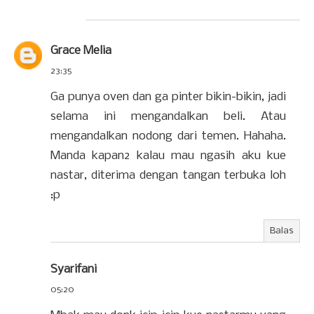
Grace Melia
23:35
Ga punya oven dan ga pinter bikin-bikin, jadi
selama ini mengandalkan beli. Atau
mengandalkan nodong dari temen. Hahaha.
Manda kapan2 kalau mau ngasih aku kue
nastar, diterima dengan tangan terbuka loh
:p
Balas
Syarifani
05:20