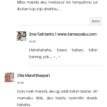
Mba manda aku meluncur ke tempatmu ya
ikutan icip icip ahahha...
Balas
Ima Satrianto | www.tamasyaku.com
15:28
Hahahahaha, bawa bahan, bikin
bareng yuk... ^_^
Dila Maretihaqsari
15:38
toss mak mannd, aku jg udah bikin nastar. eh
mamaku dink, aku bantu nyemilin doank
hahaha