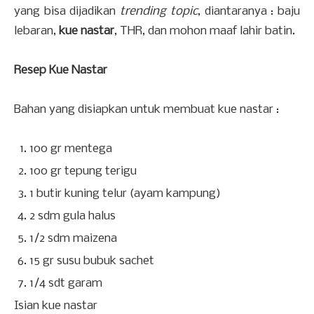
yang bisa dijadikan
trending topic
, diantaranya : baju
lebaran,
kue nastar
, THR, dan mohon maaf lahir batin.
Resep Kue Nastar
Bahan yang disiapkan untuk membuat kue nastar :
100 gr mentega
100 gr tepung terigu
1 butir kuning telur (ayam kampung)
2 sdm gula halus
1/2 sdm maizena
15 gr susu bubuk sachet
1/4 sdt garam
Isian kue nastar