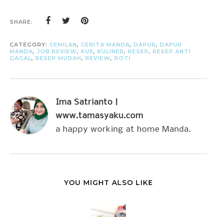
SHARE:
CATEGORY:
CEMILAN
,
CERITA MANDA
,
DAPUR
,
DAPUR
MANDA
,
JOB REVIEW
,
KUE
,
KULINER
,
RESEP
,
RESEP ANTI
GAGAL
,
RESEP MUDAH
,
REVIEW
,
ROTI
Ima Satrianto |
www.tamasyaku.com
a happy working at home Manda.
YOU MIGHT ALSO LIKE