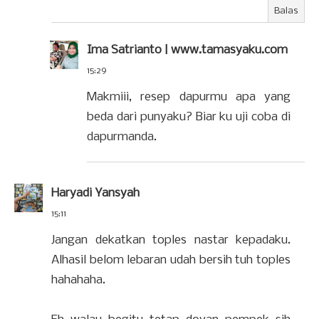
Balas
Ima Satrianto | www.tamasyaku.com
15:29
Makmiii, resep dapurmu apa yang
beda dari punyaku? Biar ku uji coba di
dapurmanda.
Haryadi Yansyah
15:11
Jangan dekatkan toples nastar kepadaku.
Alhasil belom lebaran udah bersih tuh toples
hahahaha.