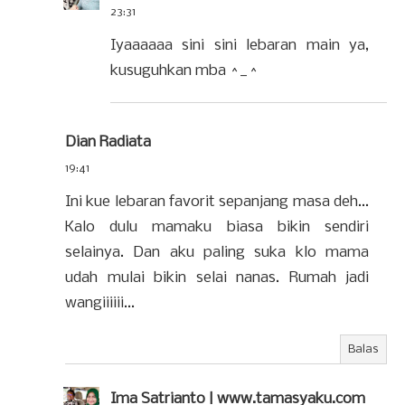
23:31
Iyaaaaaa sini sini lebaran main ya,
kusuguhkan mba ^_^
Dian Radiata
19:41
Ini kue lebaran favorit sepanjang masa deh...
Kalo dulu mamaku biasa bikin sendiri
selainya. Dan aku paling suka klo mama
udah mulai bikin selai nanas. Rumah jadi
wangiiiiii...
Balas
Ima Satrianto | www.tamasyaku.com