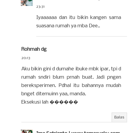
23:31
Iyaaaaaa dan itu bikin kangen sama
suasana rumah ya mba Dee..
Rohmah dg
20:13
Aku bikin gini d dumahe ibuke mbk ipar, tpi d
rumah sndiri blum prnah buat. Jadi pngen
bereksperimen. Pdhal itu bahannya mudah
bnget ditemuinn yaa, manda.
Eksekusi lah ������
Balas