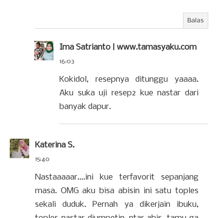
Balas
Ima Satrianto | www.tamasyaku.com
16:03
Kokidol, resepnya ditunggu yaaaa.
Aku suka uji resep2 kue nastar dari
banyak dapur.
Katerina S.
15:40
Nastaaaaar....ini kue terfavorit sepanjang
masa. OMG aku bisa abisin ini satu toples
sekali duduk. Pernah ya dikerjain ibuku,