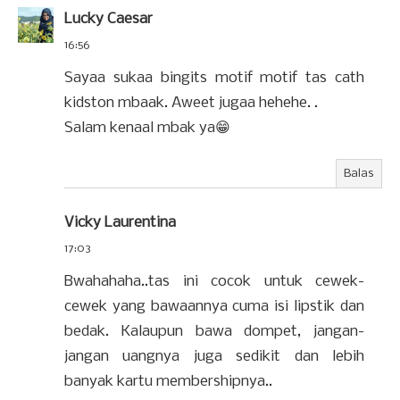
Lucky Caesar
16:56
Sayaa sukaa bingits motif motif tas cath
kidston mbaak. Aweet jugaa hehehe. .
Salam kenaal mbak ya😁
Balas
Vicky Laurentina
17:03
Bwahahaha..tas ini cocok untuk cewek-
cewek yang bawaannya cuma isi lipstik dan
bedak. Kalaupun bawa dompet, jangan-
jangan uangnya juga sedikit dan lebih
banyak kartu membershipnya..