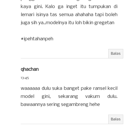
kaya gini. Kalo ga inget itu tumpukan di
lemari isinya tas semua ahahaha tapi boleh
juga sih ya..modelnya itu loh bikin gregetan
#ipehtahanpeh
Balas
qhachan
13:45
waaaaaa dulu suka banget pake ransel kecil
model gini, sekarang vakum dulu.
bawaannya sering segambreng hehe
Balas