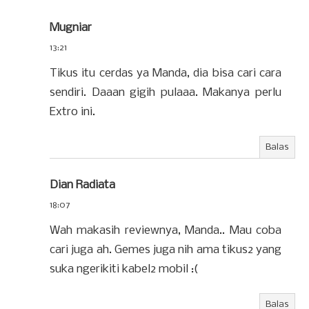
Mugniar
13:21
Tikus itu cerdas ya Manda, dia bisa cari cara
sendiri. Daaan gigih pulaaa. Makanya perlu
Extro ini.
Balas
Dian Radiata
18:07
Wah makasih reviewnya, Manda.. Mau coba
cari juga ah. Gemes juga nih ama tikus2 yang
suka ngerikiti kabel2 mobil :(
Balas