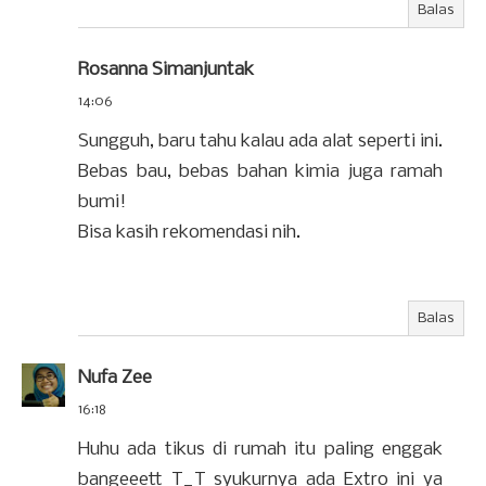
Balas
Rosanna Simanjuntak
14:06
Sungguh, baru tahu kalau ada alat seperti ini.
Bebas bau, bebas bahan kimia juga ramah
bumi!
Bisa kasih rekomendasi nih.
Balas
Nufa Zee
16:18
Huhu ada tikus di rumah itu paling enggak
bangeeett T_T syukurnya ada Extro ini ya