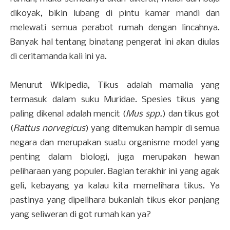
dikoyak, bikin lubang di pintu kamar mandi dan
melewati semua perabot rumah dengan lincahnya.
Banyak hal tentang binatang pengerat ini akan diulas
di ceritamanda kali ini ya.
Menurut Wikipedia,
Tikus adalah mamalia yang
termasuk dalam suku Muridae. Spesies tikus yang
paling dikenal adalah mencit (
Mus spp.
) dan tikus got
(
Rattus norvegicus
) yang ditemukan hampir di semua
negara dan merupakan suatu organisme model yang
penting dalam biologi, juga merupakan hewan
peliharaan yang populer. Bagian terakhir ini yang agak
geli, kebayang ya kalau kita memelihara tikus. Ya
pastinya yang dipelihara bukanlah tikus ekor panjang
yang seliweran di got rumah kan ya?