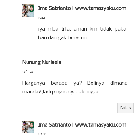
Ima Satrianto | www.tamasyaku.com
10:21
iya mba Irfa, aman krn tidak pakai
bau dan gak beracun.
Nunung Nurlaela
09:50
Harganya berapa ya? Belinya dimana
manda? Jadi pingin nyobak jugak
Balas
Ima Satrianto | www.tamasyaku.com
10:21