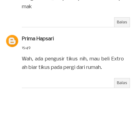
mak
Balas
Prima Hapsari
15:49
Wah, ada pengusir tikus nih, mau beli Extro
ah biar tikus pada pergi dari rumah.
Balas