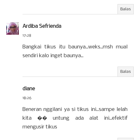
Balas
Ardiba Sefrienda
17:28
Bangkai tikus itu baunya..weks..msh mual
sendiri kalo inget baunya..
Balas
diane
18:26
Beneran nggilani ya si tikus ini..sampe lelah
kita �� untung ada alat ini..efektif
mengusir tikus