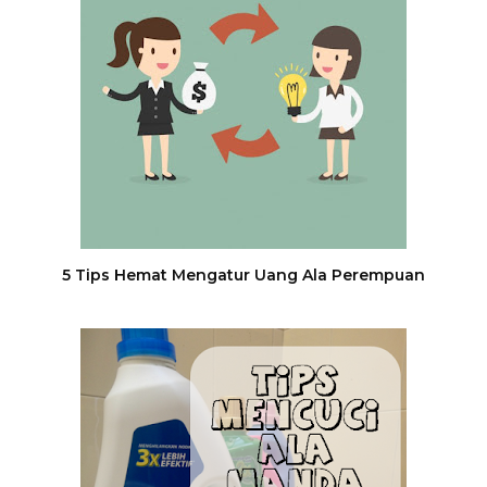
5 Tips Hemat Mengatur Uang Ala Perempuan