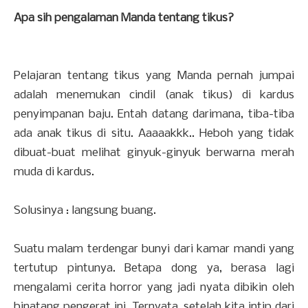
Apa sih pengalaman Manda tentang tikus?
Pelajaran tentang tikus yang Manda pernah jumpai
adalah menemukan cindil (anak tikus) di kardus
penyimpanan baju. Entah datang darimana, tiba-tiba
ada anak tikus di situ. Aaaaakkk.. Heboh yang tidak
dibuat-buat melihat ginyuk-ginyuk berwarna merah
muda di kardus.
Solusinya : langsung buang.
Suatu malam terdengar bunyi dari kamar mandi yang
tertutup pintunya. Betapa dong ya, berasa lagi
mengalami cerita horror yang jadi nyata dibikin oleh
binatang pengerat ini. Ternyata, setelah kita intip dari