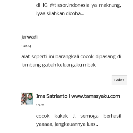
di IG @tissor.indonesia ya maknung,
iyaa silahkan dicoba...
jarwadi
10:04
alat seperti ini barangkali cocok dipasang di
lumbung gabah keluargaku mbak
Balas
Ima Satrianto | www.tamasyaku.com
10:21
cocok kakak J, semoga berhasil
yaaaaa, jangkauannya luas..