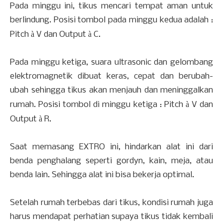
Pada minggu ini, tikus mencari tempat aman untuk
berlindung. Posisi tombol pada minggu kedua adalah :
Pitch
à
V dan Output
à
C.
Pada minggu ketiga, suara ultrasonic dan gelombang
elektromagnetik dibuat keras, cepat dan berubah-
ubah sehingga tikus akan menjauh dan meninggalkan
rumah. Posisi tombol di minggu ketiga : Pitch
à
V dan
Output
à
R.
Saat memasang EXTRO ini, hindarkan alat ini dari
benda penghalang seperti gordyn, kain, meja, atau
benda lain. Sehingga alat ini bisa bekerja optimal.
Setelah rumah terbebas dari tikus, kondisi rumah juga
harus mendapat perhatian supaya tikus tidak kembali