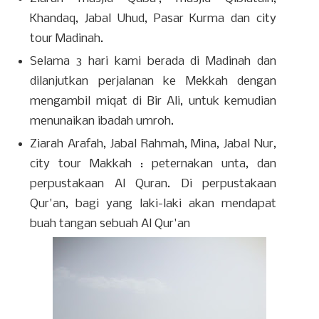
Khandaq, Jabal Uhud, Pasar Kurma dan city
tour Madinah.
Selama 3 hari kami berada di Madinah dan
dilanjutkan perjalanan ke Mekkah dengan
mengambil miqat di Bir Ali, untuk kemudian
menunaikan ibadah umroh.
Ziarah Arafah, Jabal Rahmah, Mina, Jabal Nur,
city tour Makkah : peternakan unta, dan
perpustakaan Al Quran. Di perpustakaan
Qur'an, bagi yang laki-laki akan mendapat
buah tangan sebuah Al Qur'an