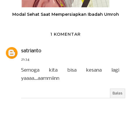
Modal Sehat Saat Mempersiapkan Ibadah Umroh
1 KOMENTAR
satrianto
21:34
Semoga kita bisa kesana lagi
yaaaa...aammiinn
Balas