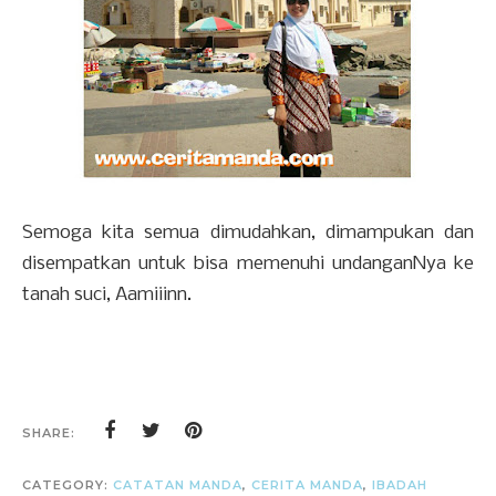
Semoga kita semua dimudahkan, dimampukan dan
disempatkan
untuk bisa memenuhi undanganNya ke
tanah suci, Aamiiinn.
SHARE:
CATEGORY:
CATATAN MANDA
,
CERITA MANDA
,
IBADAH