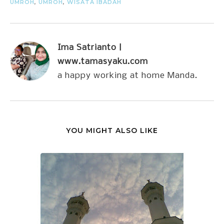
UMROH
,
UMROH
,
WISATA IBADAH
Ima Satrianto |
www.tamasyaku.com
a happy working at home Manda.
YOU MIGHT ALSO LIKE