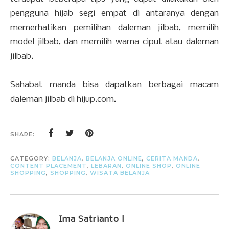
pengguna hijab segi empat di antaranya dengan
memerhatikan pemilihan daleman jilbab, memilih
model jilbab, dan memilih warna ciput atau daleman
jilbab.
Sahabat manda bisa dapatkan berbagai macam
daleman jilbab di hijup.com.
SHARE:
CATEGORY:
BELANJA
,
BELANJA ONLINE
,
CERITA MANDA
,
CONTENT PLACEMENT
,
LEBARAN
,
ONLINE SHOP
,
ONLINE
SHOPPING
,
SHOPPING
,
WISATA BELANJA
Ima Satrianto |