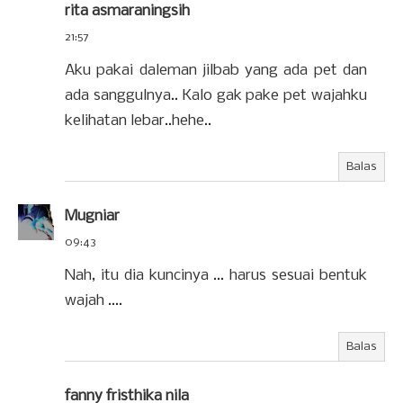
rita asmaraningsih
21:57
Aku pakai daleman jilbab yang ada pet dan
ada sanggulnya.. Kalo gak pake pet wajahku
kelihatan lebar..hehe..
Balas
Mugniar
09:43
Nah, itu dia kuncinya ... harus sesuai bentuk
wajah ....
Balas
fanny fristhika nila