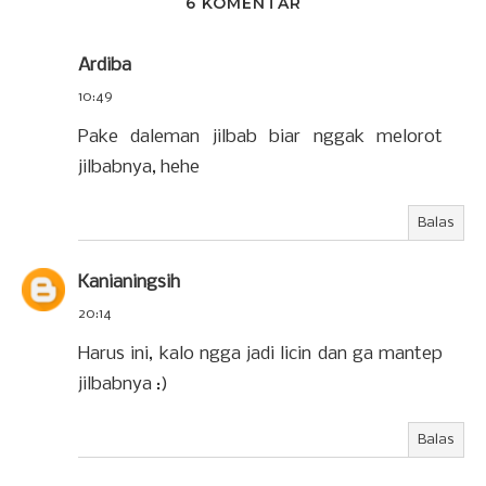
6 KOMENTAR
Ardiba
10:49
Pake daleman jilbab biar nggak melorot
jilbabnya, hehe
Balas
Kanianingsih
20:14
Harus ini, kalo ngga jadi licin dan ga mantep
jilbabnya :)
Balas