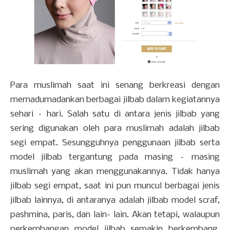
Para muslimah saat ini senang berkreasi dengan
memadumadankan berbagai jilbab dalam kegiatannya
sehari – hari. Salah satu di antara jenis jilbab yang
sering digunakan oleh para muslimah adalah jilbab
segi empat. Sesungguhnya penggunaan jilbab serta
model jilbab tergantung pada masing – masing
muslimah yang akan menggunakannya. Tidak hanya
jilbab segi empat, saat ini pun muncul berbagai jenis
jilbab lainnya, di antaranya adalah jilbab model scraf,
pashmina, paris, dan lain- lain. Akan tetapi, walaupun
perkembangan model jilbab semakin berkembang,