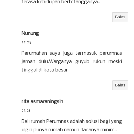
terasa kehidupan bertetangganya..
Balas
Nunung
22:08
Perumahan saya juga termasuk perumnas
jaman dulu.Warganya guyub rukun meski
tinggal di kota besar
Balas
rita asmaraningsih
23:21
Beli rumah Perumnas adalah solusi bagi yang
ingin punya rumah namun dananya minim..