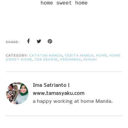
home sweet home
SHARE:
CATEGORY:
CATATAN MANDA
,
CERITA MANDA
,
HOME
,
HOME
SWEET HOME
,
JOB REVIEW
,
PERUMNAS
,
RUMAH
Ima Satrianto |
www.tamasyaku.com
a happy working at home Manda.