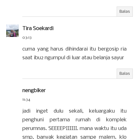
Balas
Tira Soekardi
03:13
cuma yang harus dihindarai itu bergosip ria
saat ibu2 ngumpul di luar atau belanja sayur
Balas
nengbiker
11:34
jadi inget dulu sekali, keluargaku itu
penghuni pertama rumah di komplek
perumnas. SEEEEPIIIIII. mana waktu itu uda
smp, banyak kegiatan sampe malem. klo