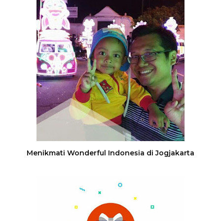
Menikmati Wonderful Indonesia di Jogjakarta