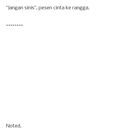
"Jangan sinis", pesen cinta ke rangga.
========
Noted.