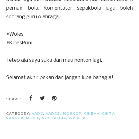
pemain bola. Komentator sepakbola juga boleh
seorang guru olahraga.
#Woles
#KibasPoni
Tetep aja saya suka dan mau nonton lagi.
Selamat akhir pekan dan jangan lupa bahagia!
SHARE:
CATEGORY:
AADC
,
AADC2
,
BIOSKOP
,
CINEMA
,
CINTA
RANGGA
,
MOVIE
,
NOSTALGIA
,
WISATA