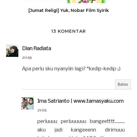
[Jumat Religi] Yuk, Nobar Film Syirik
13 KOMENTAR
Dian Radiata
20:56
Apa perlu sku nyanyiin lagi? *kedip-kedip ;)
Balas
Ima Satrianto | www.tamasyaku.com
21:06
perluuuu perluuuuuu bangeetttt........
aku jadi kangeeenn dirimuuu