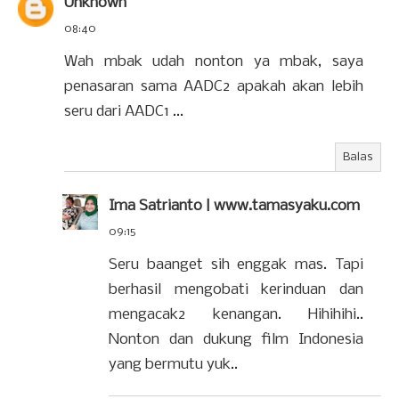
Unknown
08:40
Wah mbak udah nonton ya mbak, saya
penasaran sama AADC2 apakah akan lebih
seru dari AADC1 ...
Balas
Ima Satrianto | www.tamasyaku.com
09:15
Seru baanget sih enggak mas. Tapi
berhasil mengobati kerinduan dan
mengacak2 kenangan. Hihihihi..
Nonton dan dukung film Indonesia
yang bermutu yuk..