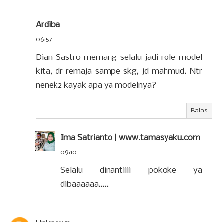
Ardiba
06:57
Dian Sastro memang selalu jadi role model
kita, dr remaja sampe skg, jd mahmud. Ntr
nenek2 kayak apa ya modelnya?
Balas
Ima Satrianto | www.tamasyaku.com
09:10
Selalu dinantiiii pokoke ya
dibaaaaaa.....