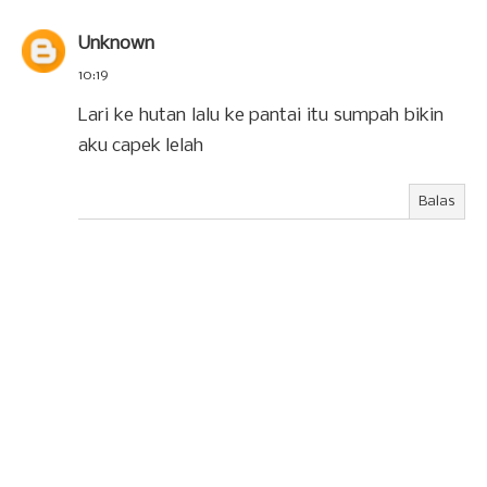
Unknown
10:19
Lari ke hutan lalu ke pantai itu sumpah bikin
aku capek lelah
Balas