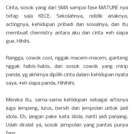
Cinta, sosok yang dari SMA sampai fase MATURE nya
tetap saja KECE. Sekolahnya, ndidik anaknya,
actingnya, kehidupan pribadi dan sosialnya, dan itu
membuat chemistry antara aku dan cinta
‪#‎
eh‬
siapa
gue. Hihihi.
Rangga, cowok cool, nggak macem-macem, ganteng
nggak habis-habis, dan sosok cowok yang mirip
panda, yg akhirnya dipilih cinta dalam kehidupan nyata
saya. #eh siapa panda. Hihihihi.
Mereka itu, sama-sama kehidupan sebagai artisnya
juga lempeng, lurus, bersih dan jempolan untuk jadi
idola. Eh, jangan pake kata idola, nanti jadi panjang.
Udah diralat ya, sosok jempolan yang pantas punya
fans.