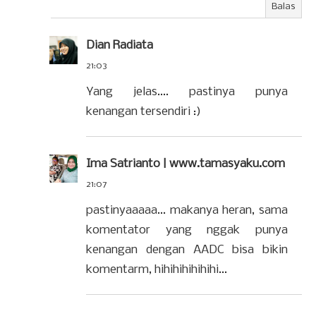
Balas
Dian Radiata
21:03
Yang jelas.... pastinya punya
kenangan tersendiri :)
Ima Satrianto | www.tamasyaku.com
21:07
pastinyaaaaa... makanya heran, sama
komentator yang nggak punya
kenangan dengan AADC bisa bikin
komentarm, hihihihihihihi...