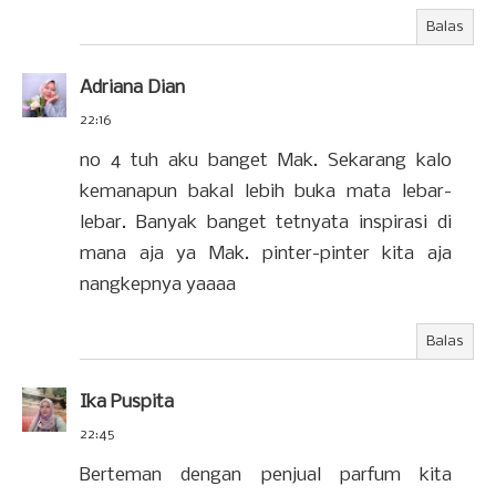
Balas
Adriana Dian
22:16
no 4 tuh aku banget Mak. Sekarang kalo
kemanapun bakal lebih buka mata lebar-
lebar. Banyak banget tetnyata inspirasi di
mana aja ya Mak. pinter-pinter kita aja
nangkepnya yaaaa
Balas
Ika Puspita
22:45
Berteman dengan penjual parfum kita