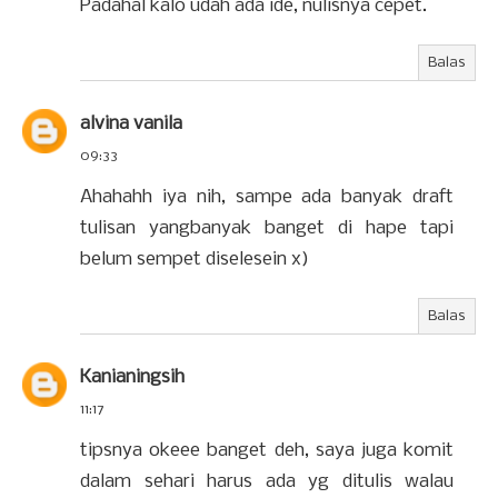
Padahal kalo udah ada ide, nulisnya cepet.
Balas
alvina vanila
09:33
Ahahahh iya nih, sampe ada banyak draft
tulisan yangbanyak banget di hape tapi
belum sempet diselesein x)
Balas
Kanianingsih
11:17
tipsnya okeee banget deh, saya juga komit
dalam sehari harus ada yg ditulis walau