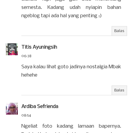
semesta. Kadang udah nyiapin bahan
ngeblog tapi ada hal yang penting :)
Balas
Titis Ayuningsih
06:38
Saya kalau lihat goto jadinya nostalgia Mbak
hehehe
Balas
Ardiba Sefrienda
08:54
Ngeliat foto kadang lamaan bapernya.