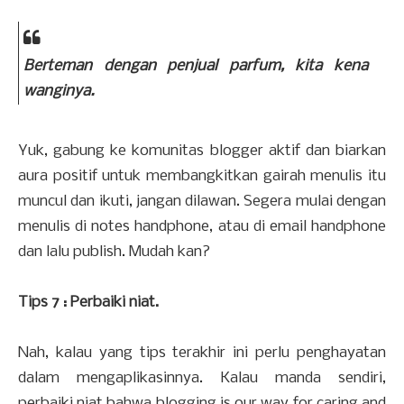
Berteman dengan penjual parfum, kita kena
wanginya.
Yuk, gabung ke komunitas blogger aktif dan biarkan
aura positif untuk membangkitkan gairah menulis itu
muncul dan ikuti, jangan dilawan. Segera mulai dengan
menulis di notes handphone, atau di email handphone
dan lalu publish. Mudah kan?
Tips 7 : Perbaiki niat.
Nah, kalau yang tips terakhir ini perlu penghayatan
dalam mengaplikasinnya. Kalau manda sendiri,
perbaiki niat bahwa blogging is our way for caring and