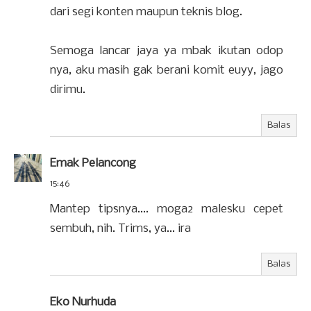
dari segi konten maupun teknis blog.
Semoga lancar jaya ya mbak ikutan odop
nya, aku masih gak berani komit euyy, jago
dirimu.
Balas
Emak Pelancong
15:46
Mantep tipsnya.... moga2 malesku cepet
sembuh, nih. Trims, ya... ira
Balas
Eko Nurhuda