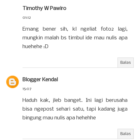
Timothy W Pawiro
01:12
Emang bener sih, kl ngeliat foto2 lagi,
mungkin malah bs timbul ide mau nulis apa
huehehe :D
Balas
Blogger Kendal
15:07
Haduh kak, jleb banget. Ini lagi berusaha
bisa ngepost sehari satu, tapi kadang juga
bingung mau nulis apa hehehhe
Balas