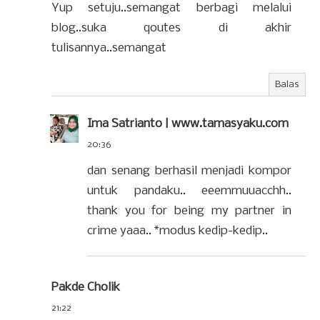
Yup setuju..semangat berbagi melalui
blog..suka qoutes di akhir
tulisannya..semangat
Balas
Ima Satrianto | www.tamasyaku.com
20:36
dan senang berhasil menjadi kompor
untuk pandaku.. eeemmuuacchh..
thank you for being my partner in
crime yaaa.. *modus kedip-kedip..
Pakde Cholik
21:22