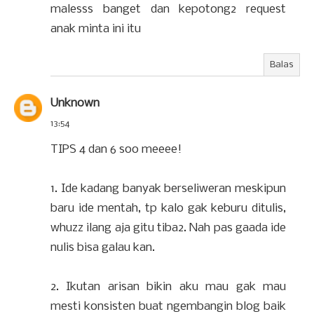
malesss banget dan kepotong2 request
anak minta ini itu
Balas
Unknown
13:54
TIPS 4 dan 6 soo meeee!
1. Ide kadang banyak berseliweran meskipun
baru ide mentah, tp kalo gak keburu ditulis,
whuzz ilang aja gitu tiba2. Nah pas gaada ide
nulis bisa galau kan.
2. Ikutan arisan bikin aku mau gak mau
mesti konsisten buat ngembangin blog baik