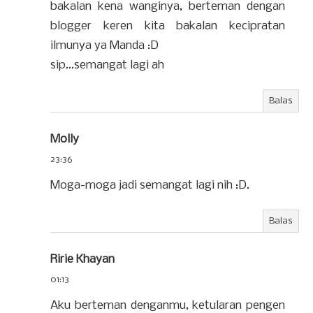
bakalan kena wanginya, berteman dengan
blogger keren kita bakalan kecipratan
ilmunya ya Manda :D
sip...semangat lagi ah
Balas
Molly
23:36
Moga-moga jadi semangat lagi nih :D.
Balas
Ririe Khayan
01:13
Aku berteman denganmu, ketularan pengen