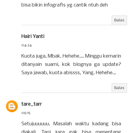
bisa bikin infografis yg cantik ntuh deh
Balas
Hairi Yanti
04:34
Kuota juga, Mbak. Hehehe.... Minggu kemarin
ditanyain suami, kok blognya ga update?
Saya jawab, kuota abissss, Yang. Hehehe...
Balas
tare_tarr
06:15
Setujuuuuuu. Masalah waktu kadang bisa
diakali. Tapi juga gak bisa menentang