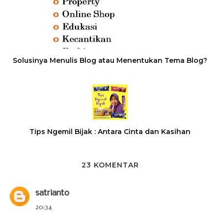
Solusinya Menulis Blog atau Menentukan Tema Blog?
Tips Ngemil Bijak : Antara Cinta dan Kasihan
23 KOMENTAR
satrianto
20:34