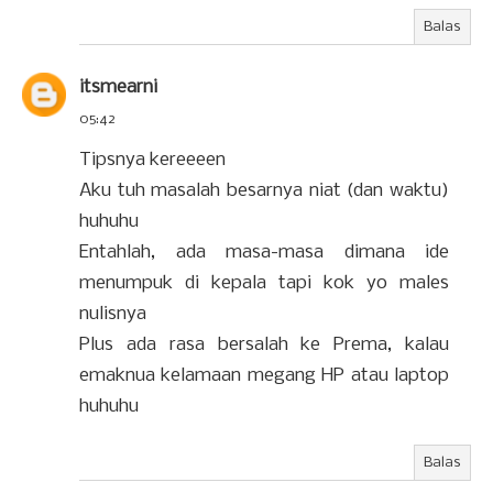
Balas
itsmearni
05:42
Tipsnya kereeeen
Aku tuh masalah besarnya niat (dan waktu)
huhuhu
Entahlah, ada masa-masa dimana ide
menumpuk di kepala tapi kok yo males
nulisnya
Plus ada rasa bersalah ke Prema, kalau
emaknua kelamaan megang HP atau laptop
huhuhu
Balas