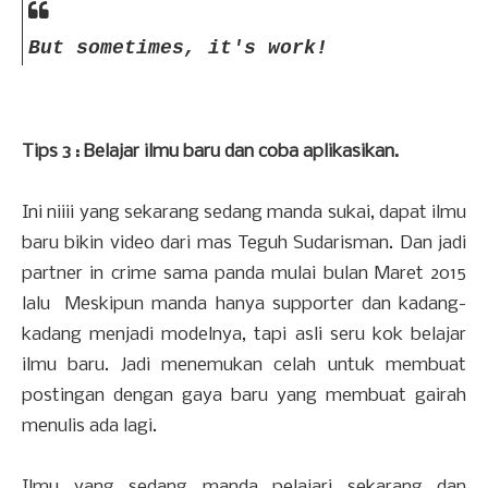
But sometimes, it's work!
Tips 3 : Belajar ilmu baru dan coba aplikasikan.
Ini niiii yang sekarang sedang manda sukai, dapat ilmu
baru bikin video dari mas Teguh Sudarisman. Dan jadi
partner in crime sama panda mulai bulan Maret 2015
lalu
Meskipun manda hanya supporter dan kadang-
kadang menjadi modelnya, tapi asli seru kok belajar
ilmu baru. Jadi menemukan celah untuk membuat
postingan dengan gaya baru yang membuat gairah
menulis ada lagi.
Ilmu yang sedang manda pelajari sekarang dan