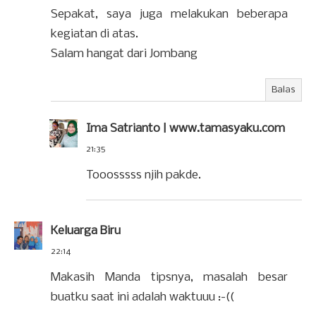
Sepakat, saya juga melakukan beberapa
kegiatan di atas.
Salam hangat dari Jombang
Balas
Ima Satrianto | www.tamasyaku.com
21:35
Tooosssss njih pakde.
Keluarga Biru
22:14
Makasih Manda tipsnya, masalah besar
buatku saat ini adalah waktuuu :-((