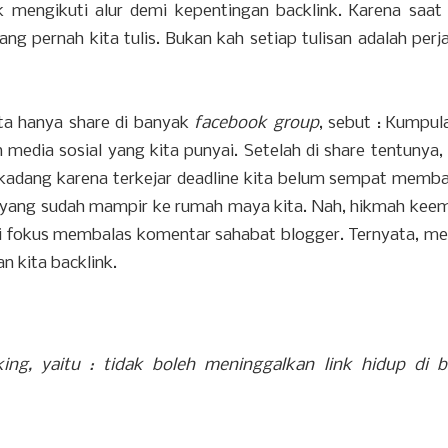
 mengikuti alur demi kepentingan backlink. Karena saat
ang pernah kita tulis. Bukan kah setiap tulisan adalah perj
ita hanya share di banyak
facebook group
, sebut : Kumpu
 media sosial yang kita punyai. Setelah di share tentunya,
 kadang karena terkejar deadline kita belum sempat memba
er yang sudah mampir ke rumah maya kita. Nah, hikmah kee
lai fokus membalas komentar sahabat blogger. Ternyata, 
n kita backlink.
ng, yaitu : tidak boleh meninggalkan link hidup di b