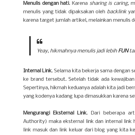
Menulis dengan hati
. Karena
sharing is caring
, m
menulis yang tidak dipaksakan oleh
backlink
yan
karena target jumlah artikel, melainkan menulis d
Yeay, hikmahnya menulis jadi lebih
FUN
ta
Internal Link
. Selama kita bekerja sama dengan 
ke brand tersebut. Setelah tidak ada kewajiban b
Sepertinya, hikmah keduanya adalah kita jadi be
yang kodenya kadang lupa dimasukkan karena seb
Mengurangi Eksternal Link
. Dari beberapa ar
Authority) maka eksternal link dan internal li
link masuk dan link keluar dari blog yang kita k