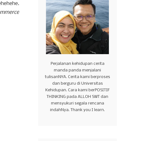
ehehehe.
ommerce
Perjalanan kehidupan cerita
manda panda menjalani
tulisanNYA. Cerita kami berproses
dan berguru di Universitas
Kehidupan. Cara kami berPOSITIF
THINKING pada ALLOH SWT dan
mensyukuri segala rencana
indahNya. Thank you I learn.