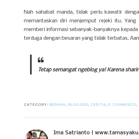
Nah sahabat manda, tidak perlu kawatir dengan
memantaskan diri menjemput rejeki itu. Yang
memberi informasi sebanyak-banyaknya kepada p
terduga dengan besaran yang tidak terbatas. Aam
Tetap semangat ngeblog ya! Karena sharing 
CATEGORY:
BERKAH
,
BLOGGER
,
CERITA
,
E-COMMERCE
,
Ima Satrianto | www.tamasyak