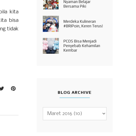
Nyaman Belajar
Bersama Piki
ila kita
ita bisa
Merdeka Kulineran
#BRIPoin, Keren Terus!
ng tidak
PCOS Bisa Menjadi
Penyebab Kehamilan
Kembar
BLOG ARCHIVE