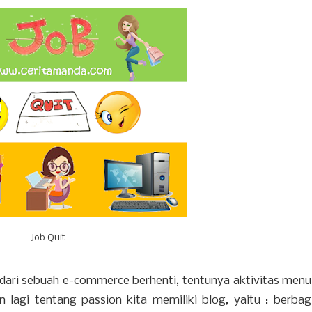
Job Quit
dari sebuah e-commerce berhenti, tentunya aktivitas menul
n lagi tentang passion kita memiliki blog, yaitu : berbagi