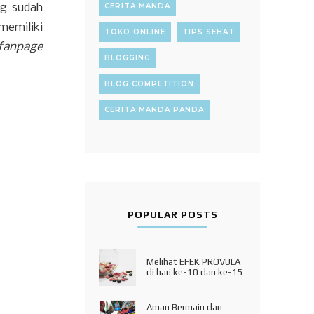
ng sudah
CERITA MANDA
emiliki
TOKO ONLINE
TIPS SEHAT
fanpage
BLOGGING
BLOG COMPETITION
CERITA MANDA PANDA
POPULAR POSTS
Melihat EFEK PROVULA
di hari ke-10 dan ke-15
Aman Bermain dan