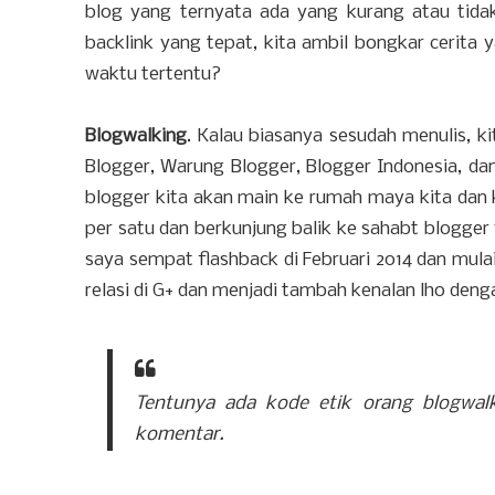
blog yang ternyata ada yang kurang atau tidak
backlink yang tepat, kita ambil bongkar cerita y
waktu tertentu?
Blogwalking
. Kalau biasanya sesudah menulis, k
Blogger, Warung Blogger, Blogger Indonesia, dan
blogger kita akan main ke rumah maya kita dan
per satu dan berkunjung balik ke sahabt blogg
saya sempat flashback di Februari 2014 dan mu
relasi di G+ dan menjadi tambah kenalan lho denga
Tentunya ada kode etik orang blogwalki
komentar.