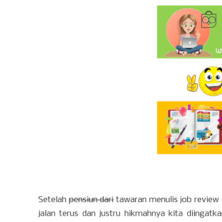
Setelah
pensiun dari
tawaran menulis job review 
jalan terus dan justru hikmahnya kita diingatka