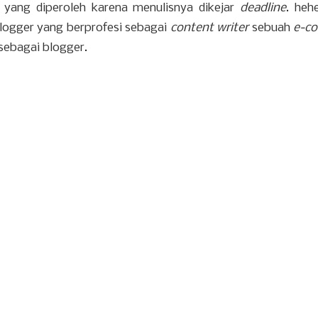
h yang diperoleh karena menulisnya dikejar
deadline
. heh
blogger yang berprofesi sebagai
content writer
sebuah
e-c
sebagai blogger.