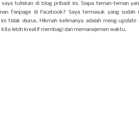
saya tuliskan di blog pribadi ini. Siapa teman-teman ya
an Fanpage di Facebook? Saya termasuk yang sudah m
ini tidak diurus. Hikmah kelimanya adalah meng-
update 
t kita lebih kreatif membagi dan memanajemen waktu.