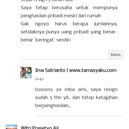
Saya tetap berusaha untuk mempunya
penghasilan pribadi meski dari rumah
Gak ngoyo harus berapa jumlahnya,
setidaknya punya uang pribadi yang benar-
benar 'keringat' sendiri
Balas
Ima Satrianto | www.tamasyaku.com
12:43
tooosss ya mba arni, saya resign
sudah 5 thn yll.. dan tetep ketagihan
berpenghasilan..
Witri Prasetyo Aji