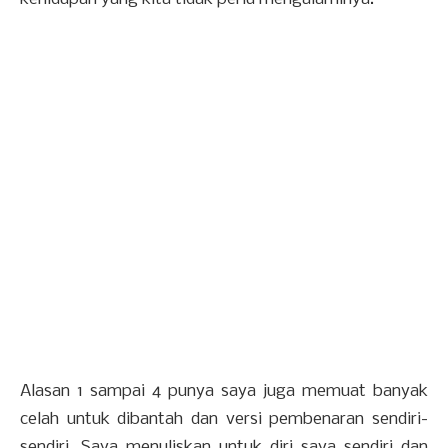
Alasan 1 sampai 4 punya saya juga memuat banyak
celah untuk dibantah dan versi pembenaran sendiri-
sendiri. Saya menuliskan untuk diri saya sendiri dan