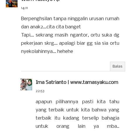
14:11
Berpenghsilan tanpa ninggalin urusan rumah
dan anak2...cita cita banget
Tapi... sekrang masih ngantor, ortu suka dg
pekerjaan skrg... apalagi biar gg sia sia ortu
nyekolahinnya... hehehe
Balas
Ima Satrianto | www.tamasyaku.com
22:53
apapun pilihannya pasti kita tahu
yang terbaik untuk kita bahwa yang
terbaik itu kadang terselip bahagia
untuk orang lain ya mba..