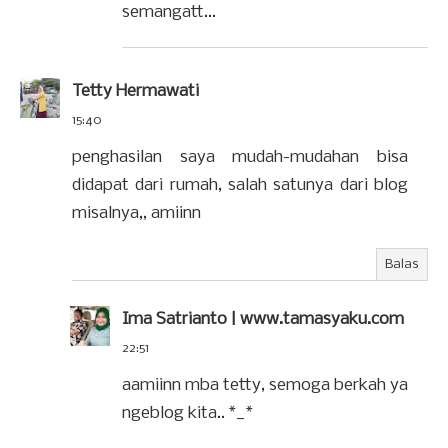
semangatt...
Tetty Hermawati
15:40
penghasilan saya mudah-mudahan bisa
didapat dari rumah, salah satunya dari blog
misalnya,, amiinn
Balas
Ima Satrianto | www.tamasyaku.com
22:51
aamiinn mba tetty, semoga berkah ya
ngeblog kita.. *_*