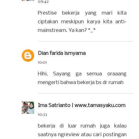
09:42
Prestise bekerja yang mari kita
ciptakan meskipun karya kita anti-
mainstream. Ya kan? *_*
Dian farida ismyama
10:01
Hihi. Sayang ga semua oraaang
mengerti bahwa bekerja bs dr rumah
Ima Satrianto | www.tamasyaku.com
10:33
bekerja di luar rumah juga kalau
saatnya ngreview atau cari postingan