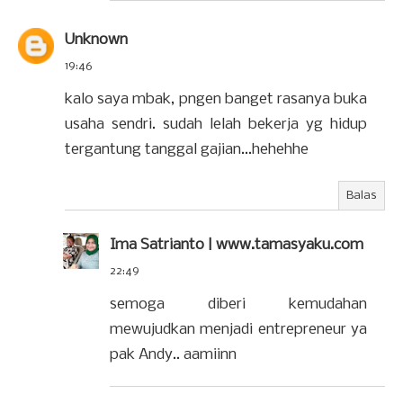
Unknown
19:46
kalo saya mbak, pngen banget rasanya buka
usaha sendri. sudah lelah bekerja yg hidup
tergantung tanggal gajian...hehehhe
Balas
Ima Satrianto | www.tamasyaku.com
22:49
semoga diberi kemudahan
mewujudkan menjadi entrepreneur ya
pak Andy.. aamiinn