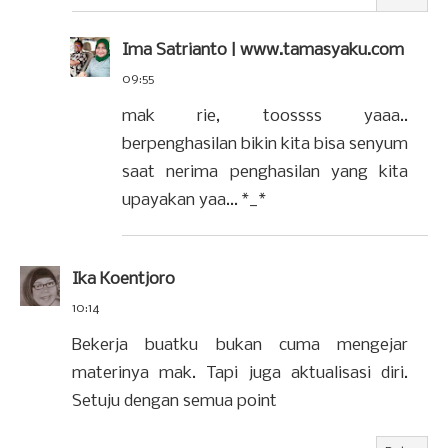
Ima Satrianto | www.tamasyaku.com
09:55
mak rie, toossss yaaa..
berpenghasilan bikin kita bisa senyum
saat nerima penghasilan yang kita
upayakan yaa... *_*
Ika Koentjoro
10:14
Bekerja buatku bukan cuma mengejar
materinya mak. Tapi juga aktualisasi diri.
Setuju dengan semua point