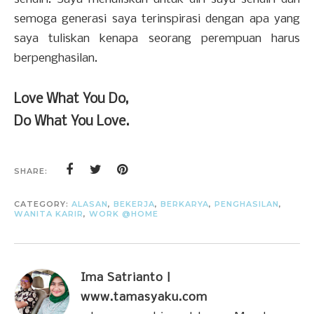
semoga generasi saya terinspirasi dengan apa yang
saya tuliskan kenapa seorang perempuan harus
berpenghasilan.
Love What You Do,
Do What You Love.
SHARE:
CATEGORY:
ALASAN
,
BEKERJA
,
BERKARYA
,
PENGHASILAN
,
WANITA KARIR
,
WORK @HOME
Ima Satrianto |
www.tamasyaku.com