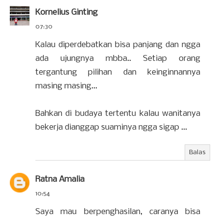
Kornelius Ginting
07:30
Kalau diperdebatkan bisa panjang dan ngga
ada ujungnya mbba.. Setiap orang
tergantung pilihan dan keinginnannya
masing masing...
Bahkan di budaya tertentu kalau wanitanya
bekerja dianggap suaminya ngga sigap ...
Balas
Ratna Amalia
10:54
Saya mau berpenghasilan, caranya bisa