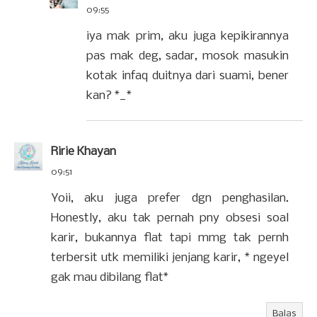
09:55
iya mak prim, aku juga kepikirannya
pas mak deg, sadar, mosok masukin
kotak infaq duitnya dari suami, bener
kan? *_*
Ririe Khayan
09:51
Yoii, aku juga prefer dgn penghasilan.
Honestly, aku tak pernah pny obsesi soal
karir, bukannya flat tapi mmg tak pernh
terbersit utk memiliki jenjang karir, * ngeyel
gak mau dibilang flat*
Balas