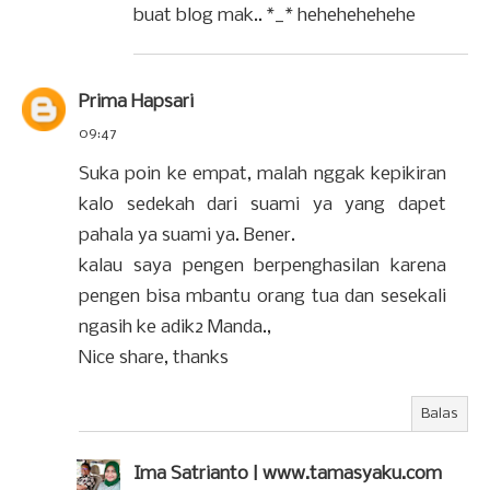
buat blog mak.. *_* hehehehehehe
Prima Hapsari
09:47
Suka poin ke empat, malah nggak kepikiran
kalo sedekah dari suami ya yang dapet
pahala ya suami ya. Bener.
kalau saya pengen berpenghasilan karena
pengen bisa mbantu orang tua dan sesekali
ngasih ke adik2 Manda.,
Nice share, thanks
Balas
Ima Satrianto | www.tamasyaku.com