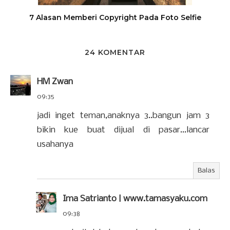
7 Alasan Memberi Copyright Pada Foto Selfie
24 KOMENTAR
HM Zwan
09:35
jadi inget teman,anaknya 3..bangun jam 3
bikin kue buat dijual di pasar...lancar
usahanya
Balas
Ima Satrianto | www.tamasyaku.com
09:38