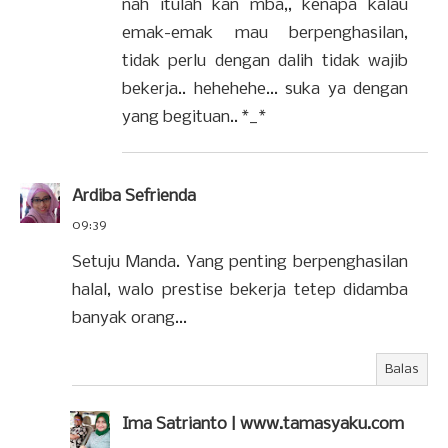
nah itulah kan mba,, kenapa kalau
emak-emak mau berpenghasilan,
tidak perlu dengan dalih tidak wajib
bekerja.. hehehehe... suka ya dengan
yang begituan.. *_*
Ardiba Sefrienda
09:39
Setuju Manda. Yang penting berpenghasilan
halal, walo prestise bekerja tetep didamba
banyak orang...
Balas
Ima Satrianto | www.tamasyaku.com