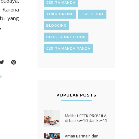
, budaya,
CERITA MANDA
. Karena
TOKO ONLINE
TIPS SEHAT
ktu yang
BLOGGING
o,
BLOG COMPETITION
CERITA MANDA PANDA
S
POPULAR POSTS
Melihat EFEK PROVULA
di hari ke-10 dan ke-15
Aman Bermain dan