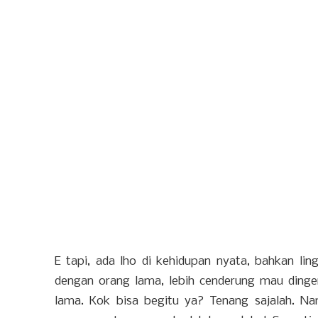
E tapi, ada lho di kehidupan nyata, bahkan li
dengan orang lama, lebih cenderung mau ding
lama. Kok bisa begitu ya? Tenang sajalah. Na