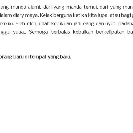
yang manda alami, dari yang manda temui, dari yang mand
dalam diary maya. Kelak berguna ketika kita lupa, atau bagi
ixixi. Eleh-eleh, udah kepikiran jadi eang dan uyut, padah
nggu yaaa.. Semoga berbalas kebaikan berkelipatan b
orang baru di tempat yang baru.