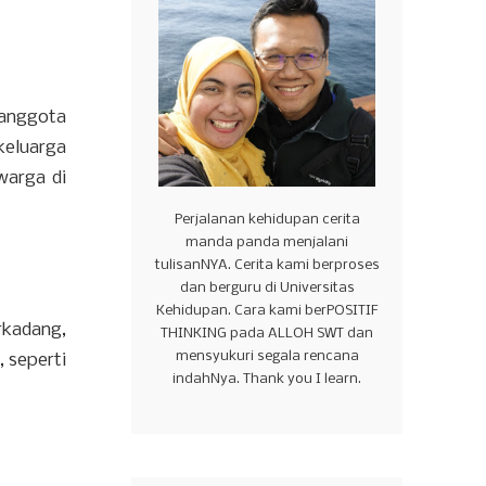
 anggota
keluarga
warga di
Perjalanan kehidupan cerita
manda panda menjalani
tulisanNYA. Cerita kami berproses
dan berguru di Universitas
Kehidupan. Cara kami berPOSITIF
rkadang,
THINKING pada ALLOH SWT dan
mensyukuri segala rencana
 seperti
indahNya. Thank you I learn.