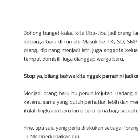
Bohong banget kalau kita tiba-tiba jadi orang la
keluarga baru di rumah. Masuk ke TK, SD, SMP,
orang, dipinang menjadi istri juga anggota kel
tempat domisili, juga dianggap warga baru.
Stop ya, bilang bahwa kita nggak pernah ni jadi 
Menjadi orang baru itu penuh kejutan. Kadang d
ketemu sama yang butuh perhatian lebih dan mem
itulah lingkaran baru lama baru lama bagi sebua
Fine, apa saja yang perlu dilakukan sebagai "oran
Memperkenalkan diri.