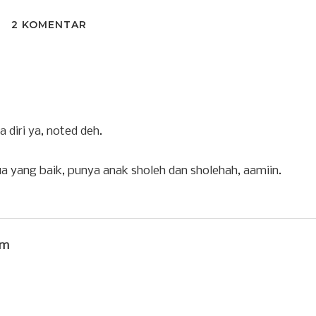
2 KOMENTAR
 diri ya, noted deh.
a yang baik, punya anak sholeh dan sholehah, aamiin.
om