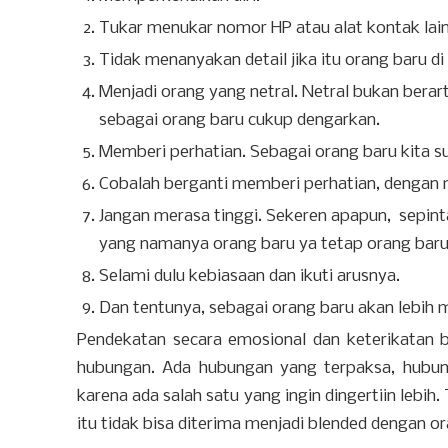
Tukar menukar nomor HP atau alat kontak lain
Tidak menanyakan detail jika itu orang baru di 
Menjadi orang yang netral. Netral bukan berart
sebagai orang baru cukup dengarkan.
Memberi perhatian. Sebagai orang baru kita su
Cobalah berganti memberi perhatian, dengan 
Jangan merasa tinggi. Sekeren apapun, sepint
yang namanya orang baru ya tetap orang bar
Selami dulu kebiasaan dan ikuti arusnya.
Dan tentunya, sebagai orang baru akan lebih 
Pendekatan secara emosional dan keterikatan b
hubungan. Ada hubungan yang terpaksa, hubun
karena ada salah satu yang ingin dingertiin leb
itu tidak bisa diterima menjadi blended dengan o