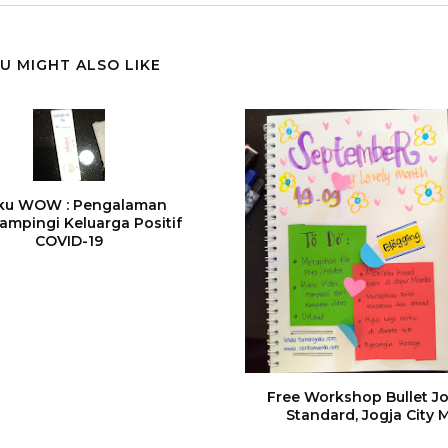
U MIGHT ALSO LIKE
iku WOW : Pengalaman
mpingi Keluarga Positif
COVID-19
Free Workshop Bullet Jo
Standard, Jogja City M