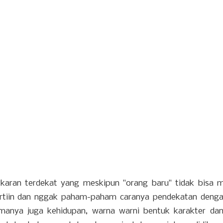
ngkaran terdekat yang meskipun "orang baru" tidak bisa
ertiin dan nggak paham-paham caranya pendekatan deng
manya juga kehidupan, warna warni bentuk karakter dan