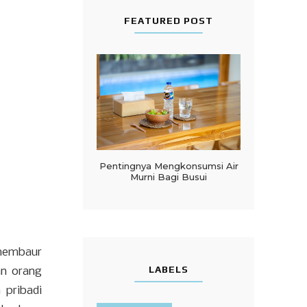
FEATURED POST
Pentingnya Mengkonsumsi Air
Murni Bagi Busui
 membaur
LABELS
an orang
 pribadi