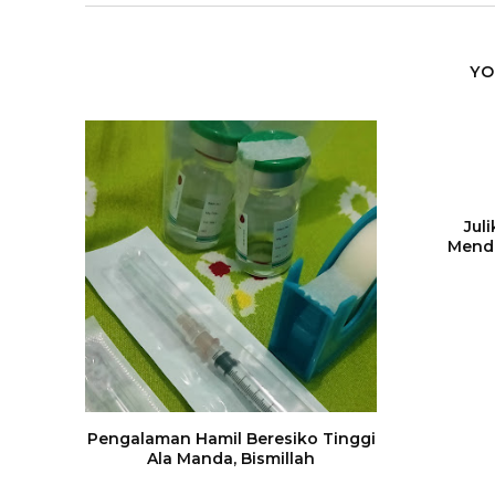
YO
Jul
Menda
Pengalaman Hamil Beresiko Tinggi
Ala Manda, Bismillah