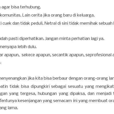
 agar bisa terhubung.
komunitas. Lain cerita jika orang baru di keluarga.
i cuek dan tidak peduli. Netral di sini tidak memihak sebuah
dah pasti diperhatikan. Jangan minta perhatian lagi ya.
menyapa lebih dulu.
ar apapun, sekece apapun, secantik apapun, seprofesional 
u.
menyenangkan jika kita bisa berbaur dengan orang-orang l
atin tidak bisa dipungkiri sebagai sesuatu yang mengika
gan yang tergesa, hubungan yang dipaksa, dan menjadi
ih. Tentunya kesenjangan yang semacam ini yang membuat or
rang lama.