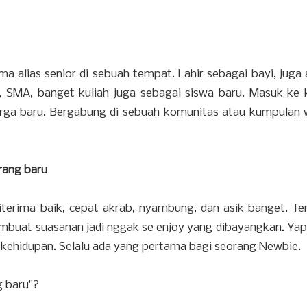
ma alias senior di sebuah tempat. Lahir sebagai bayi, juga
 SMA, banget kuliah juga sebagai siswa baru. Masuk ke 
uarga baru. Bergabung di sebuah komunitas atau kumpulan 
orang baru
iterima baik, cepat akrab, nyambung, dan asik banget. Te
buat suasanan jadi nggak se enjoy yang dibayangkan. Yap,
h kehidupan. Selalu ada yang pertama bagi seorang Newbie.
g baru"?