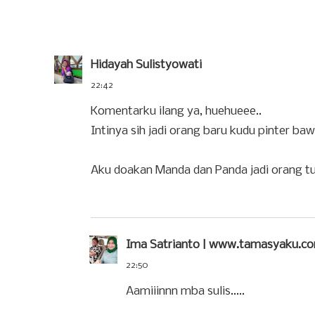
Hidayah Sulistyowati
22:42
Komentarku ilang ya, huehueee..
Intinya sih jadi orang baru kudu pinter bawa
Aku doakan Manda dan Panda jadi orang tu
Ima Satrianto | www.tamasyaku.c
22:50
Aamiiinnn mba sulis.....