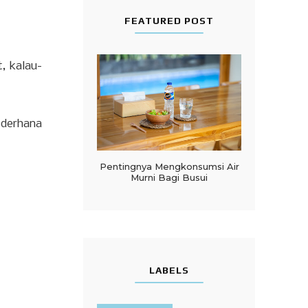
FEATURED POST
, kalau-
ederhana
Pentingnya Mengkonsumsi Air
Murni Bagi Busui
LABELS