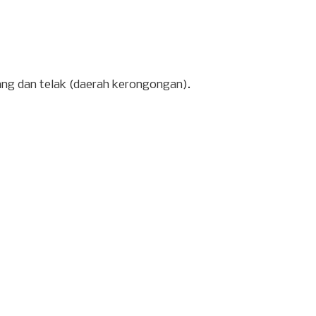
kang dan telak (daerah kerongongan).