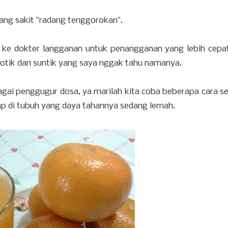
 yang sakit "radang tenggorokan".
h ke dokter langganan untuk penangganan yang lebih cepat
iotik dan suntik yang saya nggak tahu namanya.
gai penggugur dosa, ya marilah kita coba beberapa cara s
ap di tubuh yang daya tahannya sedang lemah.