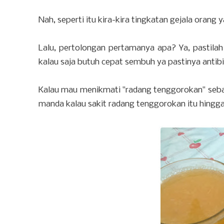
Nah, seperti itu kira-kira tingkatan gejala orang
Lalu, pertolongan pertamanya apa? Ya, pastila
kalau saja butuh cepat sembuh ya pastinya antib
Kalau mau menikmati "radang tenggorokan" seba
manda kalau sakit radang tenggorokan itu hingg