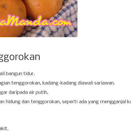
nggorokan
li bangun tidur.
bagian tenggorokan, kadang-kadang diawali sariawan.
ar daripada air putih.
uran hidung dan tenggorokan, seperti ada yang mengganjal ka
kit.