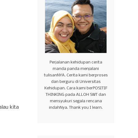
Perjalanan kehidupan cerita
manda panda menjalani
tulisanNYA. Cerita kami berproses
dan berguru di Universitas
Kehidupan. Cara kami berPOSITIF
THINKING pada ALLOH SWT dan
mensyukuri segala rencana
lau kita
indahNya. Thank you I learn.