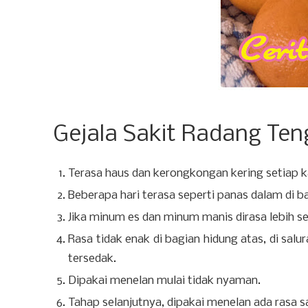
Gejala Sakit Radang Te
Terasa haus dan kerongkongan kering setiap ka
Beberapa hari terasa seperti panas dalam di 
Jika minum es dan minum manis dirasa lebih seg
Rasa tidak enak di bagian hidung atas, di sal
tersedak.
Dipakai menelan mulai tidak nyaman.
Tahap selanjutnya, dipakai menelan ada rasa sa