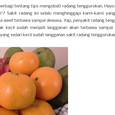
 berbagi tentang tips mengobati radang tenggorokan. Hayo 
"? Sakit radang ini selalu menghinggapi kami-kami yang
ata awet terbawa sampai dewasa. Yap, penyakit radang ten
ejak kecil sudah menjadi langganan akan terbawa sampai
 yang sedari kecil sudah langganan sakit radang tenggoroka