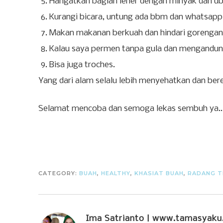
Hangatkan bagian leher dengan minyak dan ub
Kurangi bicara, untung ada bbm dan whatsapp
Makan makanan berkuah dan hindari gorengan 
Kalau saya permen tanpa gula dan mengandun
Bisa juga troches.
Yang dari alam selalu lebih menyehatkan dan bere
Selamat mencoba dan semoga lekas sembuh ya..
CATEGORY:
BUAH
,
HEALTHY
,
KHASIAT BUAH
,
RADANG 
Ima Satrianto | www.tamasyak