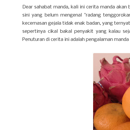
Dear sahabat manda, kali ini cerita manda akan
sini yang belum mengenal "radang tenggorokan
kecemasan gejala tidak enak badan, yang terny
sepertinya cikal bakal penyakit yang kalau s
Penuturan di cerita ini adalah pengalaman manda