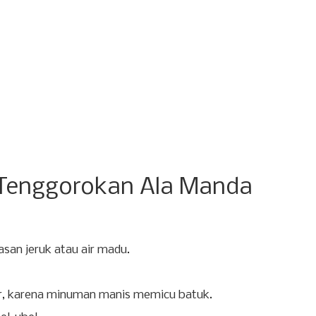
 Tenggorokan Ala Manda
rasan jeruk atau air madu.
ir, karena minuman manis memicu batuk.