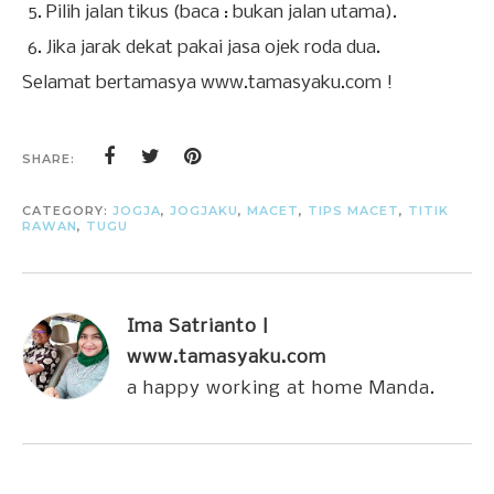
Pilih jalan tikus (baca : bukan jalan utama).
Jika jarak dekat pakai jasa ojek roda dua.
Selamat bertamasya www.tamasyaku.com !
SHARE:
CATEGORY:
JOGJA
,
JOGJAKU
,
MACET
,
TIPS MACET
,
TITIK
RAWAN
,
TUGU
Ima Satrianto |
www.tamasyaku.com
a happy working at home Manda.