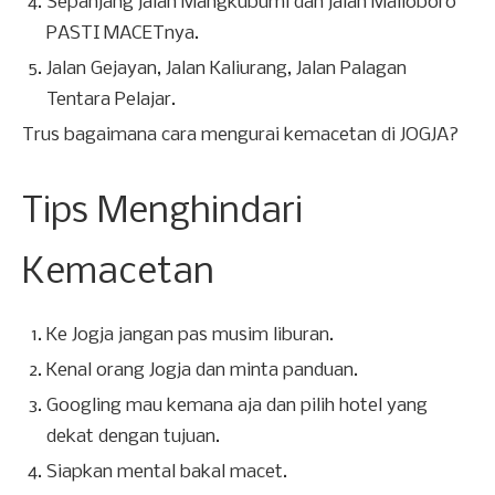
Sepanjang jalan Mangkubumi dan jalan Malioboro
PASTI MACETnya.
Jalan Gejayan, Jalan Kaliurang, Jalan Palagan
Tentara Pelajar.
Trus bagaimana cara mengurai kemacetan di JOGJA?
Tips Menghindari
Kemacetan
Ke Jogja jangan pas musim liburan.
Kenal orang Jogja dan minta panduan.
Googling mau kemana aja dan pilih hotel yang
dekat dengan tujuan.
Siapkan mental bakal macet.