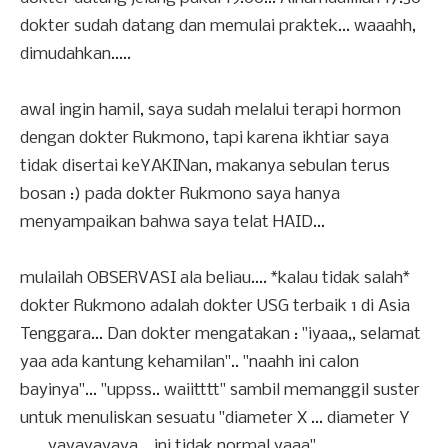
dokter sudah datang dan memulai praktek... waaahh,
dimudahkan.....
awal ingin hamil, saya sudah melalui terapi hormon
dengan dokter Rukmono, tapi karena ikhtiar saya
tidak disertai keYAKINan, makanya sebulan terus
bosan :) pada dokter Rukmono saya hanya
menyampaikan bahwa saya telat HAID...
mulailah OBSERVASI ala beliau.... *kalau tidak salah*
dokter Rukmono adalah dokter USG terbaik 1 di Asia
Tenggara... Dan dokter mengatakan : "iyaaa,, selamat
yaa ada kantung kehamilan".. "naahh ini calon
bayinya"... "uppss.. waiitttt" sambil memanggil suster
untuk menuliskan sesuatu "diameter X ... diameter Y
...... yayayayaya... ini tidak normal yaaa",,