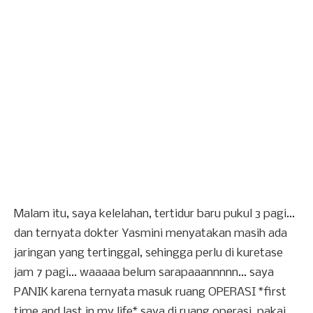
Malam itu, saya kelelahan, tertidur baru pukul 3 pagi...
dan ternyata dokter Yasmini menyatakan masih ada
jaringan yang tertinggal, sehingga perlu di kuretase
jam 7 pagi... waaaaa belum sarapaaannnnn... saya
PANIK karena ternyata masuk ruang OPERASI *first
time and last in my life* saya di ruang operasi, pakai