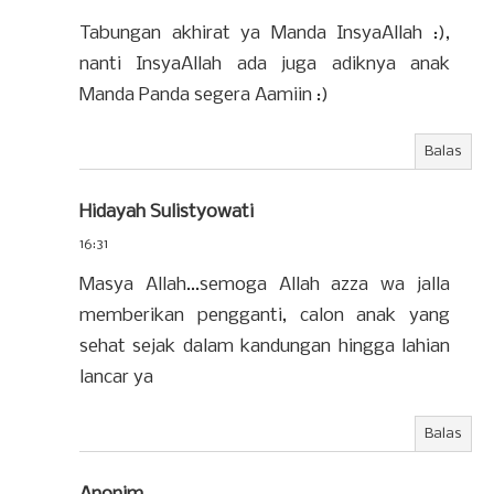
Tabungan akhirat ya Manda InsyaAllah :),
nanti InsyaAllah ada juga adiknya anak
Manda Panda segera Aamiin :)
Balas
Hidayah Sulistyowati
16:31
Masya Allah...semoga Allah azza wa jalla
memberikan pengganti, calon anak yang
sehat sejak dalam kandungan hingga lahian
lancar ya
Balas