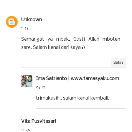
Unknown
11:28
Semangat ya mbak. Gusti Allah mboten
sare. Salam kenal dari saya :)
Balas
Ima Satrianto | www.tamasyaku.com
08:10
trimakasih.. salam kenal kembali...
Vita Pusvitasari
14:49