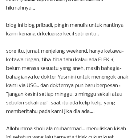
hikmahnya...
blog ini blog pribadi, pingin menulis untuk nantinya
kami kenang di keluarga kecil satrianto..
sore itu, jumat menjelang weekend, hanya ketawa-
ketawa ringan, tiba-tiba tahu kalau ada FLEK :(
belum merasa sesuatu yang aneh, masih bahagia-
bahagianya ke dokter Yasmini untuk menengok anak
kami via USG.. dan dokternya pun baru berpesan :
"jangan kesini setiap minggu, 2 minggu sekali atau
sebulan sekali aja". saat itu ada kelip kelip yang
memberitahu pada kami jika dia ada....
Allohumma sholi ala muhammad... menuliskan kisah
ini setahun yang lalu ternyata tidak cukup kuat