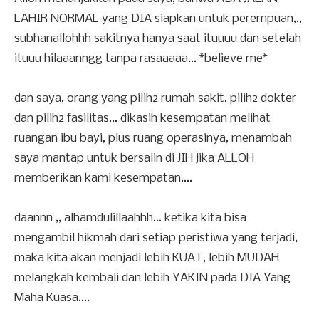
LAHIR NORMAL yang DIA siapkan untuk perempuan,,,
subhanallohhh sakitnya hanya saat ituuuu dan setelah
ituuu hilaaanngg tanpa rasaaaaa... *believe me*
dan saya, orang yang pilih2 rumah sakit, pilih2 dokter
dan pilih2 fasilitas... dikasih kesempatan melihat
ruangan ibu bayi, plus ruang operasinya, menambah
saya mantap untuk bersalin di JIH jika ALLOH
memberikan kami kesempatan....
daannn ,, alhamdulillaahhh... ketika kita bisa
mengambil hikmah dari setiap peristiwa yang terjadi,
maka kita akan menjadi lebih KUAT, lebih MUDAH
melangkah kembali dan lebih YAKIN pada DIA Yang
Maha Kuasa....