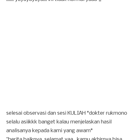
selesai observasi dan sesi KULIAH *dokter rukmono
selalu asiikkk banget kalau menjelaskan hasil
analisanya kepada kami yang awam*
"berita baiknya, selamat yaa.. kamu akhirnya bisa