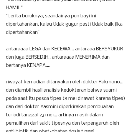
HAMIL"
"berita buruknya, seandainya pun bayi ini
dipertahankan, kalau tidak gugur pasti tidak baik jika
dipertahankan"
antaraaaa LEGA dan KECEWA... antaraaa BERSYUKUR
dan juga BERSEDIH.. antaraaaa MENERIMA dan
bertanya KENAPA....
riwayat kemudian ditanyakan oleh dokter Rukmono...
dan diambil hasil analisis kedokteran bahwa suami
pada saat itu pasca tipes (8 mei dirawat karena tipes)
dan dari dokter Yasmini diperkirakan pembuahan
terjadi tanggal 23 mei... artinya masih dalam
pemulihan dari sakit tipesnya dan terpengaruh oleh
anti biotik dan obat-obatan dosis tinggi...