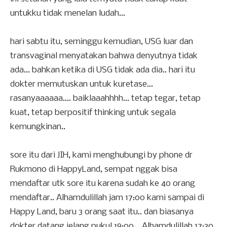
untukku tidak menelan ludah...
hari sabtu itu, seminggu kemudian, USG luar dan
transvaginal menyatakan bahwa denyutnya tidak
ada... bahkan ketika di USG tidak ada dia.. hari itu
dokter memutuskan untuk kuretase...
rasanyaaaaaa.... baiklaaahhhh... tetap tegar, tetap
kuat, tetap berpositif thinking untuk segala
kemungkinan..
sore itu dari JIH, kami menghubungi by phone dr
Rukmono di HappyLand, sempat nggak bisa
mendaftar utk sore itu karena sudah ke 40 orang
mendaftar.. Alhamdulillah jam 17:00 kami sampai di
Happy Land, baru 3 orang saat itu.. dan biasanya
dokter datang jelang pukul 19:00... Alhamdulillah 17:30