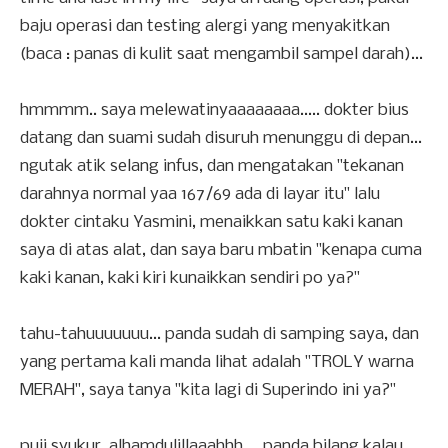
baju operasi dan testing alergi yang menyakitkan
(baca : panas di kulit saat mengambil sampel darah)...
hmmmm.. saya melewatinyaaaaaaaa..... dokter bius
datang dan suami sudah disuruh menunggu di depan...
ngutak atik selang infus, dan mengatakan "tekanan
darahnya normal yaa 167/69 ada di layar itu" lalu
dokter cintaku Yasmini, menaikkan satu kaki kanan
saya di atas alat, dan saya baru mbatin "kenapa cuma
kaki kanan, kaki kiri kunaikkan sendiri po ya?"
tahu-tahuuuuuuu... panda sudah di samping saya, dan
yang pertama kali manda lihat adalah "TROLY warna
MERAH", saya tanya "kita lagi di Superindo ini ya?"
puji syukur, alhamdulillaaahhh.... panda bilang kalau