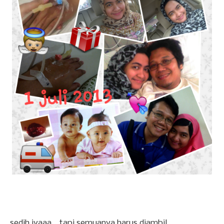
sedih iyaaa... tapi semuanya harus diambil