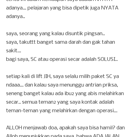
adanya... pelajaran yang bisa dipetik juga NYATA
adanya..
saya, seorang yang kalau disuntik pingsan..
saya, takuttt banget sama darah dan gak tahan
sakit...
bagi saya, SC atau operasi secar adalah SOLUSI..
setiap kali di lift JIH, saya selalu milih paket SC ya
ndaaa... dan kalau saya menunggu antrian priksa,
seneng banget kalau ada ibu2 yang abis melahirkan
secar.. semua teman2 yang saya kontak adalah
teman-teman yang melahirkan dengan operasi...
ALLOH menjawab doa, apakah saya bisa hamil? dan
Alloh menunjukkan pada saya, bahwa ADA JALAN