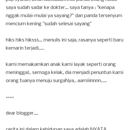
saya sudah sadar ke dokter... saya tanya : "kenapa
nggak mulai-mulai ya sayang?" dan panda tersenyum
mencium kening "sudah selesai sayang"
hiks hiks hiksss... menulis ini saja, rasanya seperti baru
kemarin terjadi.....
kami memakamkan anak kami layak seperti orang
meninggal.. semoga kelak, dia menjadi penuntun kami
orang tuanya menuju surgaNya.. aamiiinnnn.....
====
dear blogger....
cerita ini dalam kehidupan saya adalah NYATA