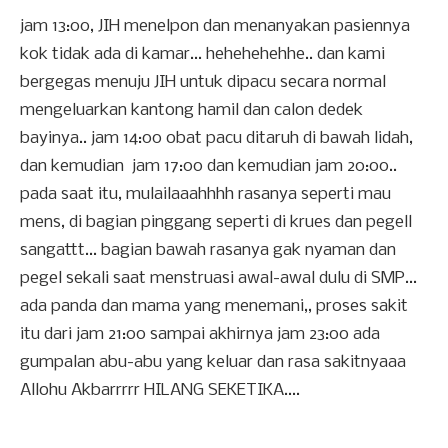
jam 13:00, JIH menelpon dan menanyakan pasiennya
kok tidak ada di kamar... hehehehehhe.. dan kami
bergegas menuju JIH untuk dipacu secara normal
mengeluarkan kantong hamil dan calon dedek
bayinya.. jam 14:00 obat pacu ditaruh di bawah lidah,
dan kemudian jam 17:00 dan kemudian jam 20:00..
pada saat itu, mulailaaahhhh rasanya seperti mau
mens, di bagian pinggang seperti di krues dan pegell
sangattt... bagian bawah rasanya gak nyaman dan
pegel sekali saat menstruasi awal-awal dulu di SMP...
ada panda dan mama yang menemani,, proses sakit
itu dari jam 21:00 sampai akhirnya jam 23:00 ada
gumpalan abu-abu yang keluar dan rasa sakitnyaaa
Allohu Akbarrrrr HILANG SEKETIKA....