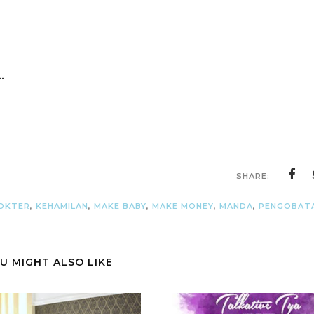
.
SHARE:
OKTER
,
KEHAMILAN
,
MAKE BABY
,
MAKE MONEY
,
MANDA
,
PENGOBAT
U MIGHT ALSO LIKE