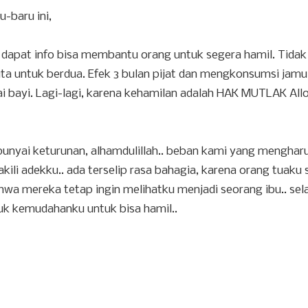
-baru ini,
 dapat info bisa membantu orang untuk segera hamil. Tida
juta untuk berdua. Efek 3 bulan pijat dan mengkonsumsi jamu
bayi. Lagi-lagi, karena kehamilan adalah HAK MUTLAK All
nyai keturunan, alhamdulillah.. beban kami yang menghar
i adekku.. ada terselip rasa bahagia, karena orang tuaku 
ahwa mereka tetap ingin melihatku menjadi seorang ibu.. sel
uk kemudahanku untuk bisa hamil..