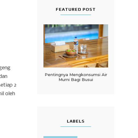
FEATURED POST
ugeng
Pentingnya Mengkonsumsi Air
 dan
Murni Bagi Busui
setiap 2
il oleh
LABELS