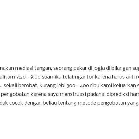
nakan mediasi tangan, seorang pakar di jogja di bilangan s
ali jam 7:30 - 9:00 suamiku telat ngantor karena harus antri
 sekali berobat, kurang lebi 300 - 400 ribu kami keluarkan 
 pengobatan karena saya menstruasi padahal diprediksi ham
a tidak cocok dengan beliau tentang metode pengobatan yang