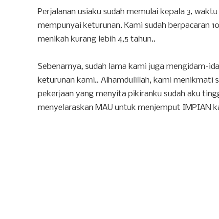
Perjalanan usiaku sudah memulai kepala 3, wa
mempunyai keturunan. Kami sudah berpacaran 10 
menikah kurang lebih 4,5 tahun..
Sebenarnya, sudah lama kami juga mengidam-id
keturunan kami.. Alhamdulillah, kami menikmati 
pekerjaan yang menyita pikiranku sudah aku tingga
menyelaraskan MAU untuk menjemput IMPIAN ka