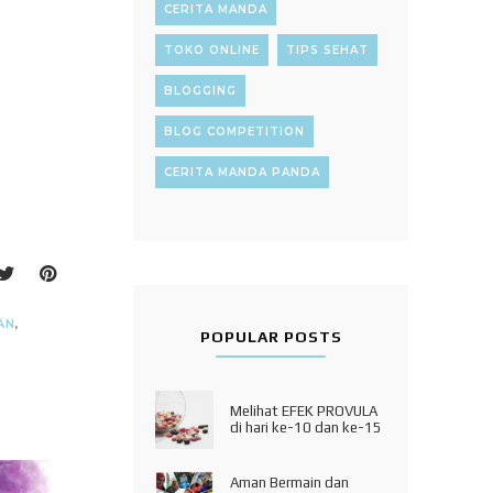
CERITA MANDA
TOKO ONLINE
TIPS SEHAT
BLOGGING
BLOG COMPETITION
CERITA MANDA PANDA
AN
,
POPULAR POSTS
Melihat EFEK PROVULA
di hari ke-10 dan ke-15
Aman Bermain dan