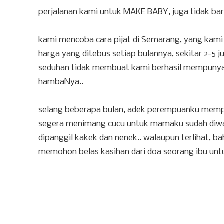
perjalanan kami untuk MAKE BABY, juga tidak baru
kami mencoba cara pijat di Semarang, yang kami
harga yang ditebus setiap bulannya, sekitar 2-5 
seduhan tidak membuat kami berhasil mempunyai 
hambaNya..
selang beberapa bulan, adek perempuanku mempu
segera menimang cucu untuk mamaku sudah diwakil
dipanggil kakek dan nenek.. walaupun terlihat, b
memohon belas kasihan dari doa seorang ibu unt