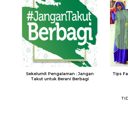
Sekelumit Pengalaman : Jangan
Tips Fa
Takut untuk Berani Berbagi
TI