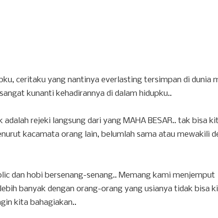
upku, ceritaku yang nantinya everlasting tersimpan di dunia 
sangat kunanti kehadirannya di dalam hidupku..
ak adalah rejeki langsung dari yang MAHA BESAR.. tak bisa ki
menurut kacamata orang lain, belumlah sama atau mewakili 
olic dan hobi bersenang-senang.. Memang kami menjemput
lebih banyak dengan orang-orang yang usianya tidak bisa k
ngin kita bahagiakan..