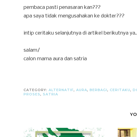
pembaca pasti penasaran kan???
apa saya tidak mengusahakan ke dokter???
intip ceritaku selanjutnya di artikel berikutnya ya..
salam/
calon mama aura dan satria
CATEGORY:
ALTERNATIF
,
AURA
,
BERBAGI
,
CERITAKU
,
D
PROSES
,
SATRIA
YO