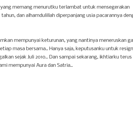
ktu yang memang menurutku terlambat untuk mensegerakan
tahun, dan alhamdulillah diperpanjang usia pacarannya den
amkan mempunyai keturunan, yang nantinya meneruskan ga
setiap masa bersama.. Hanya saja, keputusanku untuk resign
lkan sejak Juli 2010.. Dan sampai sekarang, ikhtiarku terus
mi mempunyai Aura dan Satria..