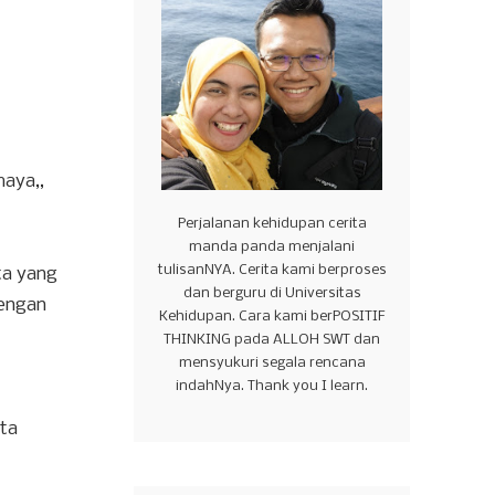
maya,,
Perjalanan kehidupan cerita
manda panda menjalani
tulisanNYA. Cerita kami berproses
ta yang
dan berguru di Universitas
dengan
Kehidupan. Cara kami berPOSITIF
THINKING pada ALLOH SWT dan
mensyukuri segala rencana
indahNya. Thank you I learn.
ita