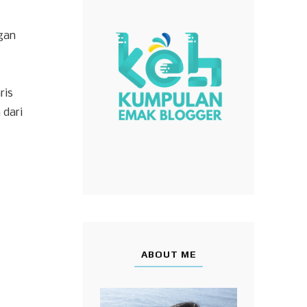
gan
ris
 dari
ABOUT ME