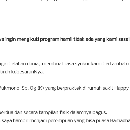
a ingin mengikuti program hamil tidak ada yang kami sesali
gai belahan dunia, membuat rasa syukur kami bertambah 
eluruh kebesaranNya.
r Rukmono. Sp. Og (K) yang berpraktek di rumah sakit Happy
 berdua dan secara tampilan fisik dalamnya bagus.
m saya hampir menjadi perempuan yang bisa puasa Ramadh