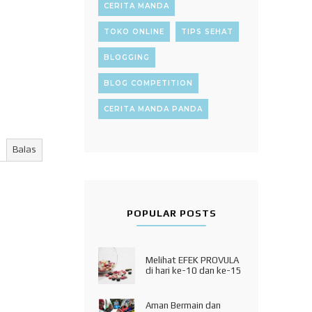
CERITA MANDA
TOKO ONLINE
TIPS SEHAT
BLOGGING
BLOG COMPETITION
CERITA MANDA PANDA
Balas
POPULAR POSTS
Melihat EFEK PROVULA
di hari ke-10 dan ke-15
Aman Bermain dan