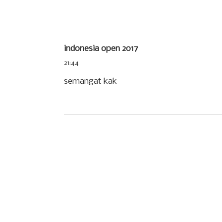
indonesia open 2017
21:44
semangat kak