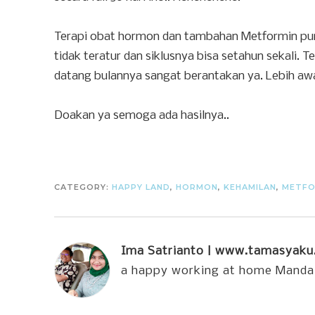
Terapi obat hormon dan tambahan Metformin pun 
tidak teratur dan siklusnya bisa setahun sekali.
datang bulannya sangat berantakan ya. Lebih awa
Doakan ya semoga ada hasilnya..
CATEGORY:
HAPPY LAND
,
HORMON
,
KEHAMILAN
,
METFO
Ima Satrianto | www.tamasyak
a happy working at home Manda