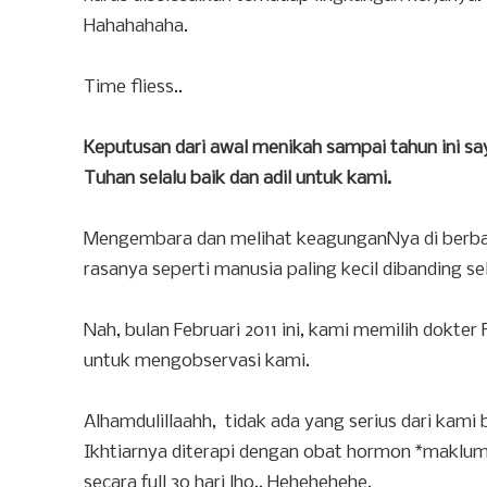
Hahahahaha.
Time fliess..
Keputusan dari awal menikah sampai tahun ini say
Tuhan selalu baik dan adil untuk kami.
Mengembara dan melihat keagunganNya di berba
rasanya seperti manusia paling kecil dibanding s
Nah, bulan Februari 2011 ini, kami memilih dokte
untuk mengobservasi kami.
Alhamdulillaahh, tidak ada yang serius dari kami
Ikhtiarnya diterapi dengan obat hormon *maklu
secara full 30 hari lho.. Hehehehehe.