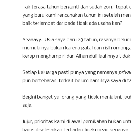
Tak terasa tahun berganti dan sudah 2011, tepat
yang baru kami rencanakan tahun ini setelah men
baik terlambat daripada tidak ada usaha kan?
Yeaaayy.. Usia saya baru 28 tahun, rasanya bel
memulainya bukan karena gatal dan risih omonga
kerap menghampiri dan Alhamdulillaahhnya tida
Setiap keluarga pasti punya yang namanya
priva
pun bertebaran, terkait belum hamilnya saya di t
Begini banget ya, orang yang tidak menjalani, ja
saja.
Jujur, prioritas kami di awal pernikahan bukan
harus diselesaikan terhadap lingkungan kerjanya.