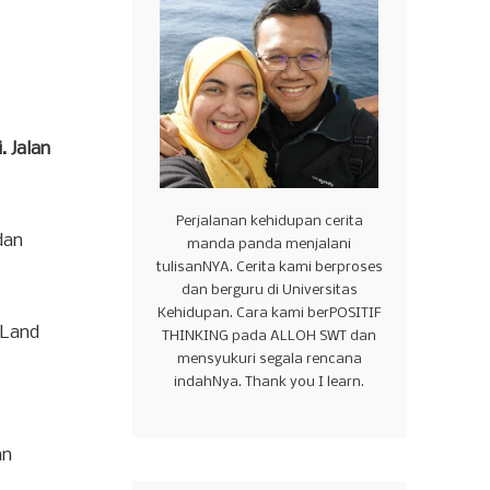
. Jalan
Perjalanan kehidupan cerita
dan
manda panda menjalani
tulisanNYA. Cerita kami berproses
dan berguru di Universitas
Kehidupan. Cara kami berPOSITIF
 Land
THINKING pada ALLOH SWT dan
mensyukuri segala rencana
indahNya. Thank you I learn.
an