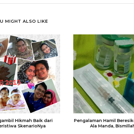
U MIGHT ALSO LIKE
ambil Hikmah Baik dari
Pengalaman Hamil Beresik
eristiwa SkenarioNya
Ala Manda, Bismilla