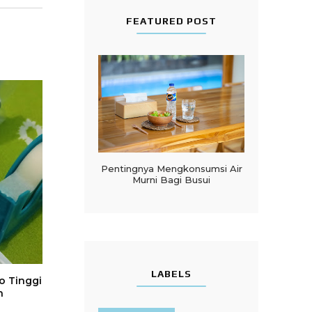
FEATURED POST
Pentingnya Mengkonsumsi Air
Murni Bagi Busui
LABELS
o Tinggi
h