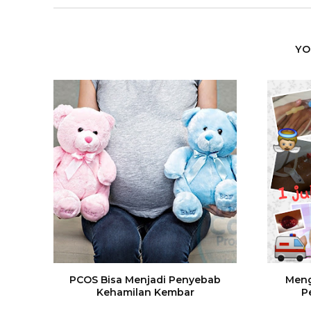
YO
PCOS Bisa Menjadi Penyebab
Meng
Kehamilan Kembar
P